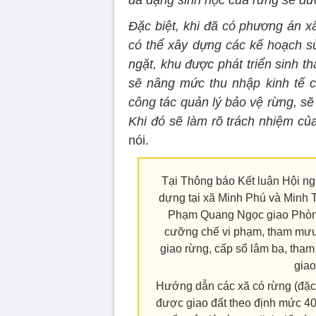
Đặc biệt, khi đã có phương án x
có thể xây dựng các kế hoạch s
ngặt, khu được phát triển sinh th
sẽ nâng mức thu nhập kinh tế c
công tác quản lý bảo vệ rừng, sẽ
Khi đó sẽ làm rõ trách nhiệm củ
nói.
Tại Thông báo Kết luận Hội ngh
dựng tại xã Minh Phú và Minh 
Phạm Quang Ngọc giao Phòng 
cưỡng chế vi phạm, tham mưu 
giao rừng, cấp sổ lâm bạ, th
giao
Hướng dẫn các xã có rừng (đặc b
được giao đất theo định mức 40