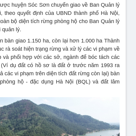
 được huyện Sóc Sơn chuyển giao về Ban Quản lý
, theo quyết định của UBND thành phố Hà Nội,
àn bộ diện tích rừng phòng hộ cho Ban Quản lý
 quản lý.
 bàn giao 1.150 ha, còn lại hơn 1.000 ha Thành
c rà soát hiện trạng rừng và xử lý các vi phạm về
p và phối hợp với các sở, ngành để bóc tách các
. (Ví dụ đất có hồ sơ là đất ở trước năm 1993 ra
cả các vi phạm trên diện tích đất rừng còn lại) bàn
 phòng hộ - đặc dụng Hà Nội (BQL) và đất lâm