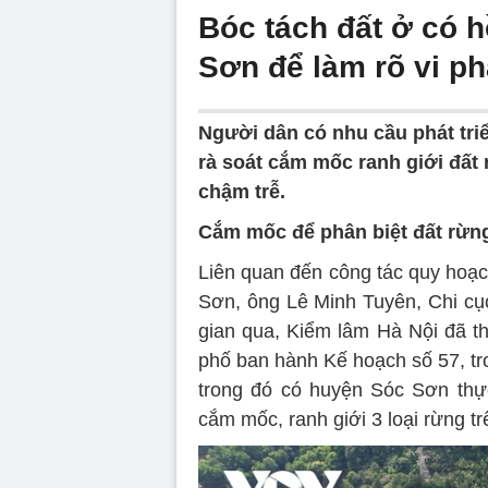
Bóc tách đất ở có h
Sơn để làm rõ vi p
Người dân có nhu cầu phát tri
rà soát cắm mốc ranh giới đất 
chậm trễ.
Cắm mốc để phân biệt đất rừng
Liên quan đến công tác quy hoạc
Sơn, ông Lê Minh Tuyên, Chi cục
gian qua, Kiểm lâm Hà Nội đã
phố ban hành Kế hoạch số 57, tro
trong đó có huyện Sóc Sơn thực
cắm mốc, ranh giới 3 loại rừng tr