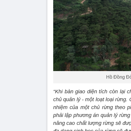
Hồ Đồng Đò,
“Khi bàn giao diện tích còn lại
chủ quản lý - một loạt loại rừng.
nhiệm của một chủ rừng theo ph
phải lập phương án quản lý rừng
nâng cao chất lượng rừng sẽ được
đa dạng sinh học của rừng sẽ đư