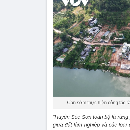
Cần sớm thực hiện công tác rà
“Huyện Sóc Sơn toàn bộ là rừng 
giữa đất lâm nghiệp và các loại