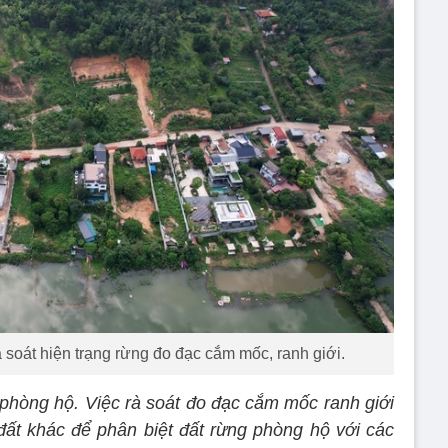
 soát hiện trạng rừng đo đạc cắm mốc, ranh giới.
phòng hộ. Việc rà soát đo đạc cắm mốc ranh giới
 đất khác để phân biệt đất rừng phòng hộ với các