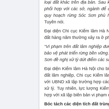
loại đất khác trên địa bàn. Sau
phối hợp với các sở, ngành để
quy hoạch rừng Sóc Sơn phù h
Tuyên nói.
Đại diện Chi cục Kiểm lâm Hà Nộ
đất hàng năm thường xảy ra ở ph
“Vi phạm trên đất lâm nghiệp đư
bảo vệ phát triển rừng bền vữ
Sơn đề nghị xử lý dứt điểm các s
Đại diện Kiểm lâm Hà Nội cho bi
đất lâm nghiệp, Chi cục Kiểm l
với UBND xã lập trường hợp các
xử lý. Tuy nhiên, lực lượng Kiể
hợp với xã lập biên bản vi phạm 
Bóc tách các diện tích đất trùn