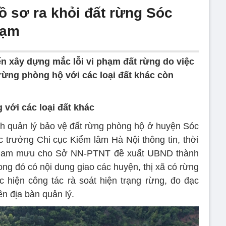
ồ sơ ra khỏi đất rừng Sóc
hạm
ển xây dựng mắc lỗi vi phạm đất rừng do việc
rừng phòng hộ với các loại đất khác còn
 với các loại đất khác
h quản lý bảo vệ đất rừng phòng hộ ở huyện Sóc
 trưởng Chi cục Kiểm lâm Hà Nội thông tin, thời
 tham mưu cho Sở NN-PTNT đề xuất UBND thành
ng đó có nội dung giao các huyện, thị xã có rừng
 hiện công tác rà soát hiện trạng rừng, đo đạc
ên địa bàn quản lý.