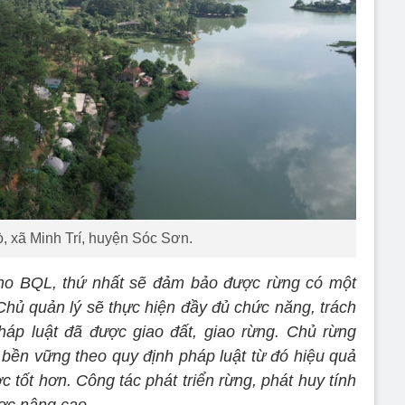
 xã Minh Trí, huyện Sóc Sơn.
 cho BQL, thứ nhất sẽ đảm bảo được rừng có một
 Chủ quản lý sẽ thực hiện đầy đủ chức năng, trách
áp luật đã được giao đất, giao rừng. Chủ rừng
 bền vững theo quy định pháp luật từ đó hiệu quả
 tốt hơn. Công tác phát triển rừng, phát huy tính
ợc nâng cao.