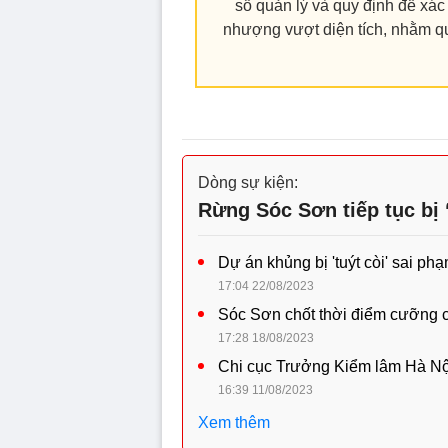
sổ quản lý và quy định để xá
nhượng vượt diện tích, nhằm quả
Dòng sự kiện:
Rừng Sóc Sơn tiếp tục bị ‘
Dự án khủng bị 'tuýt còi' sai p
17:04 22/08/2023
Sóc Sơn chốt thời điểm cưỡng chế
17:28 18/08/2023
Chi cục Trưởng Kiểm lâm Hà Nội 
16:39 11/08/2023
Xem thêm