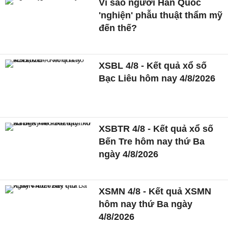
Vì sao người Hàn Quốc
'nghiện' phẫu thuật thẩm mỹ
đến thế?
XSBL 4/8 - Kết quả xổ số
Bạc Liêu hôm nay 4/8/2026
XSBTR 4/8 - Kết quả xổ số
Bến Tre hôm nay thứ Ba
ngày 4/8/2026
XSMN 4/8 - Kết quả XSMN
hôm nay thứ Ba ngày
4/8/2026