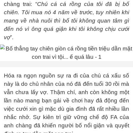
chàng trai: “
Chú cá cá rồng của tôi đã bị bố
chiên. Tôi mua nó 4 năm về trước, tuy nhiên khi
mang về nhà nuôi thì bố tôi không quan tâm gì
đến nó vì ông quá giận khi tôi không chịu cưới
vợ
”.
Hóa ra ngọn nguồn sự ra đi của chú cá xấu số
này là do chủ nhân của nó đã đến tuổi 30 rồi mà
vẫn chưa lấy vợ. Thậm chí, anh còn không một
lần nào mang bạn gái về chơi hay đả động đến
việc cưới xin gì mặc dù gia đình đã rất nhiều lần
nhắc nhở. Sự kiên trì giữ vững chế độ FA của
anh chàng đã khiến người bố nổi giận và quyết