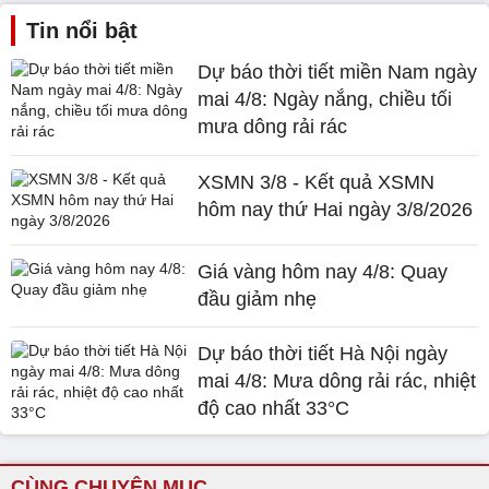
Tin nổi bật
Dự báo thời tiết miền Nam ngày
mai 4/8: Ngày nắng, chiều tối
mưa dông rải rác
XSMN 3/8 - Kết quả XSMN
hôm nay thứ Hai ngày 3/8/2026
Giá vàng hôm nay 4/8: Quay
đầu giảm nhẹ
Dự báo thời tiết Hà Nội ngày
mai 4/8: Mưa dông rải rác, nhiệt
độ cao nhất 33°C
CÙNG CHUYÊN MỤC