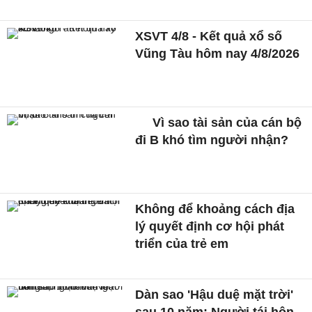
XSVT 4/8 - Kết quả xổ số
Vũng Tàu hôm nay 4/8/2026
Vì sao tài sản của cán bộ
đi B khó tìm người nhận?
Không để khoảng cách địa
lý quyết định cơ hội phát
triển của trẻ em
Dàn sao 'Hậu duệ mặt trời'