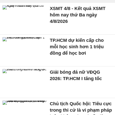
XSMT 4/8 - Kết quả XSMT
hôm nay thứ Ba ngày
4/8/2026
TP.HCM dự kiến cấp cho
mỗi học sinh hơn 1 triệu
đồng để học bơi
Giải bóng đá nữ VĐQG
2026: TP.HCM I tăng tốc
Chủ tịch Quốc hội: Tiêu cực
trong thi cử là vi phạm pháp