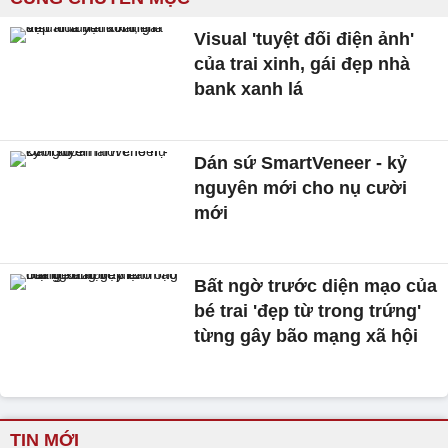
Visual 'tuyệt đối điện ảnh'
của trai xinh, gái đẹp nhà
bank xanh lá
Dán sứ SmartVeneer - kỷ
nguyên mới cho nụ cười
mới
Bất ngờ trước diện mạo của
bé trai 'đẹp từ trong trứng'
từng gây bão mạng xã hội
TIN MỚI