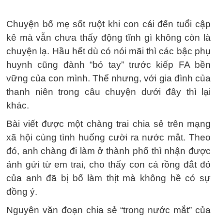
Chuyện bố mẹ sốt ruột khi con cái đến tuổi cập
kê mà vẫn chưa thấy động tĩnh gì không còn là
chuyện lạ. Hầu hết dù có nói mãi thì các bậc phụ
huynh cũng đành “bó tay” trước kiếp FA bền
vững của con mình. Thế nhưng, với gia đình của
thanh niên trong câu chuyện dưới đây thì lại
khác.
Bài viết được một chàng trai chia sẻ trên mạng
xã hội cùng tình huống cười ra nước mắt. Theo
đó, anh chàng đi làm ở thành phố thì nhận được
ảnh gửi từ em trai, cho thấy con cá rồng đắt đỏ
của anh đã bị bố làm thịt mà không hề có sự
đồng ý.
Nguyên văn đoạn chia sẻ “trong nước mắt” của