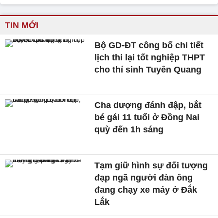
TIN MỚI
Bộ GD-ĐT công bố chi tiết
lịch thi lại tốt nghiệp THPT
cho thí sinh Tuyên Quang
Cha dượng đánh đập, bắt
bé gái 11 tuổi ở Đồng Nai
quỳ đến 1h sáng
Tạm giữ hình sự đối tượng
đạp ngã người đàn ông
đang chạy xe máy ở Đắk
Lắk