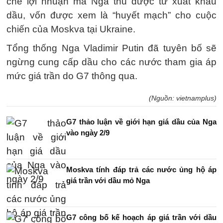
chế lợi nhuận mà Nga thu được từ xuất khẩu
dầu, vốn được xem là “huyết mạch” cho cuộc
chiến của Moskva tại Ukraine.
Tổng thống Nga Vladimir Putin đã tuyên bố sẽ
ngừng cung cấp dầu cho các nước tham gia áp
mức giá trần do G7 thông qua.
(Nguồn: vietnamplus)
G7 thảo luận về giới hạn giá dầu của Nga
vào ngày 2/9
Moskva tính đáp trả các nước ủng hộ áp
giá trần với dầu mỏ Nga
G7 công bố kế hoạch áp giá trần với dầu