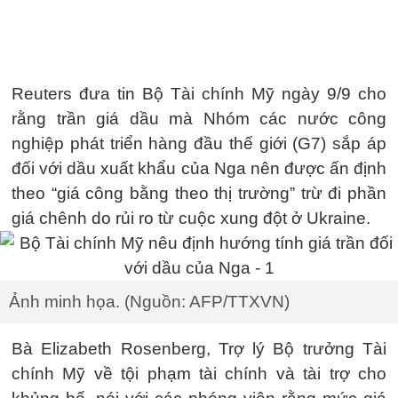
Reuters đưa tin Bộ Tài chính Mỹ ngày 9/9 cho
rằng trần giá dầu mà Nhóm các nước công
nghiệp phát triển hàng đầu thế giới (G7) sắp áp
đối với dầu xuất khẩu của Nga nên được ấn định
theo “giá công bằng theo thị trường” trừ đi phần
giá chênh do rủi ro từ cuộc xung đột ở Ukraine.
Ảnh minh họa. (Nguồn: AFP/TTXVN)
Bà Elizabeth Rosenberg, Trợ lý Bộ trưởng Tài
chính Mỹ về tội phạm tài chính và tài trợ cho