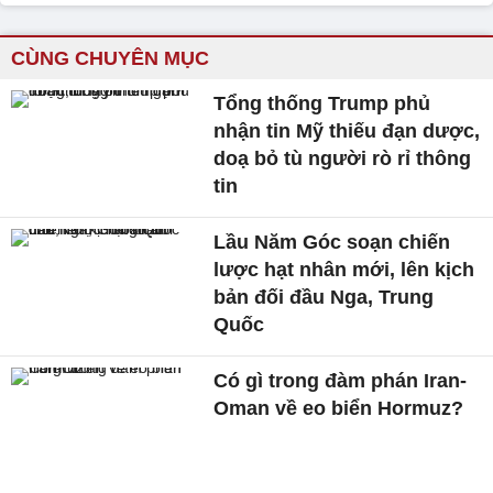
CÙNG CHUYÊN MỤC
Tổng thống Trump phủ
nhận tin Mỹ thiếu đạn dược,
doạ bỏ tù người rò rỉ thông
tin
Lầu Năm Góc soạn chiến
lược hạt nhân mới, lên kịch
bản đối đầu Nga, Trung
Quốc
Có gì trong đàm phán Iran-
Oman về eo biển Hormuz?