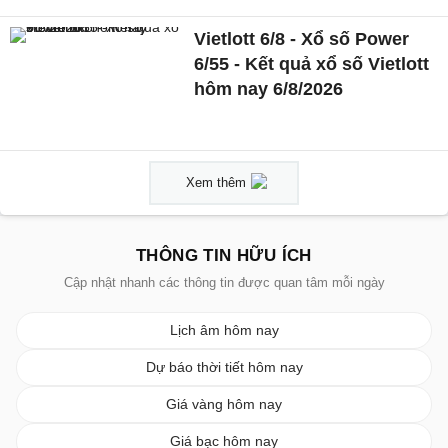
Vietlott 6/8 - Xổ số Power
6/55 - Kết quả xổ số Vietlott
hôm nay 6/8/2026
Xem thêm
THÔNG TIN HỮU ÍCH
Cập nhật nhanh các thông tin được quan tâm mỗi ngày
Lịch âm hôm nay
Dự báo thời tiết hôm nay
Giá vàng hôm nay
Giá bạc hôm nay