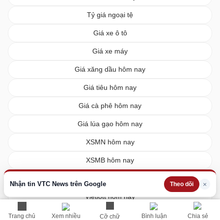
Tỷ giá ngoại tệ
Giá xe ô tô
Giá xe máy
Giá xăng dầu hôm nay
Giá tiêu hôm nay
Giá cà phê hôm nay
Giá lúa gạo hôm nay
XSMN hôm nay
XSMB hôm nay
XSMT hôm nay
Nhận tin VTC News trên Google
×
Theo dõi
Vietlott hôm nay
Trang chủ
Xem nhiều
Bình luận
Chia sẻ
Cỡ chữ