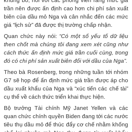
khủng bố, nói với các phóng viên rằng mức giá
trần nên được ấn định cao hơn chi phí sản xuất
biên của dầu mỏ Nga và cân nhắc đến các mức
giá “lịch sử” đã được thị trường chấp nhận.
Quan chức này nói:
“Có một số yếu tố dữ liệu
then chốt mà chúng tôi đang xem xét cũng như
cách thức ấn định mức giá trần cuối cùng, trong
đó có chi phí sản xuất biên đối với dầu của Nga”.
Theo bà Rosenberg, trong những tuần tới nhóm
G7 sẽ họp để ấn định mức giá trần được áp cho
dầu xuất khẩu của Nga và “xúc tiến các chế tài”
cụ thể về cách thức triển khai thực hiện.
Bộ trưởng Tài chính Mỹ Janet Yellen và các
quan chức chính quyền Biden đang tới các nước
tiêu thụ dầu mỏ để thúc đẩy cơ chế nhằm khống