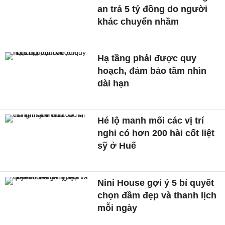
an trả 5 tỷ đồng do người
khác chuyển nhầm
Hạ tầng phải được quy
hoạch, đảm bảo tầm nhìn
dài hạn
Hé lộ manh mối các vị trí
nghi có hơn 200 hài cốt liệt
sỹ ở Huế
Nini House gợi ý 5 bí quyết
chọn đầm đẹp và thanh lịch
mỗi ngày