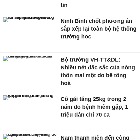
tin
Ninh Bình chốt phương án
sắp xếp lại toàn bộ hệ thống
trường học
Bộ trưởng VH-TT&DL:
Nhiều nét đặc sắc của nông
thôn mai một do bê tông
hoá
Cô gái tăng 25kg trong 2
năm do bệnh hiếm gặp, 1
triệu dân chỉ 70 ca
Nam thanh niên đến công