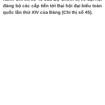
đảng bộ các cấp tiến tới Đại hội đại biểu toàn
quốc lần thứ XIV của Đảng (Chỉ thị số 45).