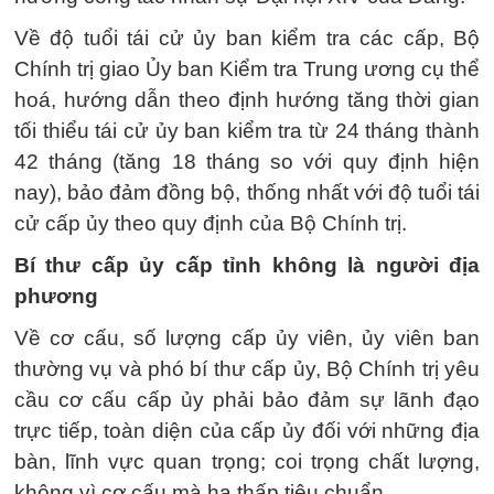
Về độ tuổi tái cử ủy ban kiểm tra các cấp, Bộ
Chính trị giao Ủy ban Kiểm tra Trung ương cụ thể
hoá, hướng dẫn theo định hướng tăng thời gian
tối thiểu tái cử ủy ban kiểm tra từ 24 tháng thành
42 tháng (tăng 18 tháng so với quy định hiện
nay), bảo đảm đồng bộ, thống nhất với độ tuổi tái
cử cấp ủy theo quy định của Bộ Chính trị.
Bí thư cấp ủy cấp tỉnh không là người địa
phương
Về cơ cấu, số lượng cấp ủy viên, ủy viên ban
thường vụ và phó bí thư cấp ủy, Bộ Chính trị yêu
cầu cơ cấu cấp ủy phải bảo đảm sự lãnh đạo
trực tiếp, toàn diện của cấp ủy đối với những địa
bàn, lĩnh vực quan trọng; coi trọng chất lượng,
không vì cơ cấu mà hạ thấp tiêu chuẩn.