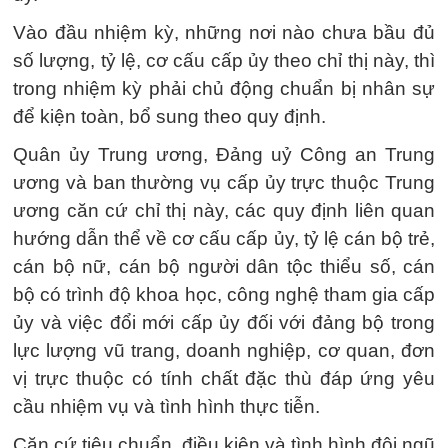
Vào đầu nhiệm kỳ, những nơi nào chưa bầu đủ
số lượng, tỷ lệ, cơ cấu cấp ủy theo chỉ thị này, thì
trong nhiệm kỳ phải chủ động chuẩn bị nhân sự
để kiện toàn, bổ sung theo quy định.
Quân ủy Trung ương, Đảng uỷ Công an Trung
ương và ban thường vụ cấp ủy trực thuộc Trung
ương căn cứ chỉ thị này, các quy định liên quan
hướng dẫn thể về cơ cấu cấp ủy, tỷ lệ cán bộ trẻ,
cán bộ nữ, cán bộ người dân tộc thiểu số, cán
bộ có trình độ khoa học, công nghệ tham gia cấp
ủy và việc đổi mới cấp ủy đối với đảng bộ trong
lực lượng vũ trang, doanh nghiệp, cơ quan, đơn
vị trực thuộc có tính chất đặc thù đáp ứng yêu
cầu nhiệm vụ và tình hình thực tiễn.
Căn cứ tiêu chuẩn, điều kiện và tình hình đội ngũ