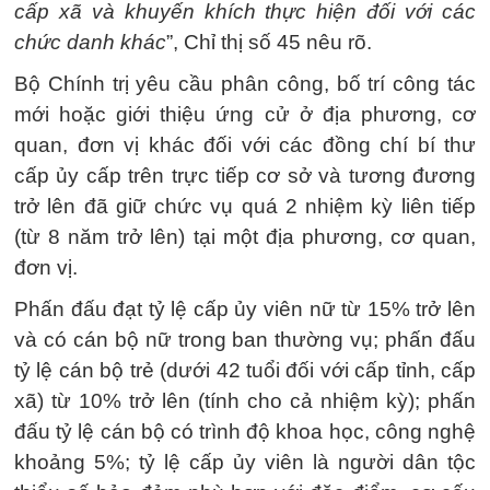
cấp xã và khuyến khích thực hiện đối với các
chức danh khác
”, Chỉ thị số 45 nêu rõ.
Bộ Chính trị yêu cầu phân công, bố trí công tác
mới hoặc giới thiệu ứng cử ở địa phương, cơ
quan, đơn vị khác đối với các đồng chí bí thư
cấp ủy cấp trên trực tiếp cơ sở và tương đương
trở lên đã giữ chức vụ quá 2 nhiệm kỳ liên tiếp
(từ 8 năm trở lên) tại một địa phương, cơ quan,
đơn vị.
Phấn đấu đạt tỷ lệ cấp ủy viên nữ từ 15% trở lên
và có cán bộ nữ trong ban thường vụ; phấn đấu
tỷ lệ cán bộ trẻ (dưới 42 tuổi đối với cấp tỉnh, cấp
xã) từ 10% trở lên (tính cho cả nhiệm kỳ); phấn
đấu tỷ lệ cán bộ có trình độ khoa học, công nghệ
khoảng 5%; tỷ lệ cấp ủy viên là người dân tộc