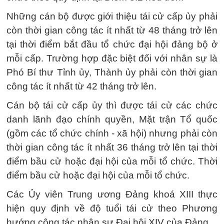
Những cán bộ được giới thiệu tái cử cấp ủy phải
còn thời gian công tác ít nhất từ 48 tháng trở lên
tại thời điểm bắt đầu tổ chức đại hội đảng bộ ở
mỗi cấp. Trường hợp đặc biệt đối với nhân sự là
Phó Bí thư Tỉnh ủy, Thành ủy phải còn thời gian
công tác ít nhất từ 42 tháng trở lên.
Cán bộ tái cử cấp ủy thì được tái cử các chức
danh lãnh đạo chính quyền, Mặt trận Tổ quốc
(gồm các tổ chức chính - xã hội) nhưng phải còn
thời gian công tác ít nhất 36 tháng trở lên tại thời
điểm bầu cử hoặc đại hội của mỗi tổ chức. Thời
điểm bầu cử hoặc đại hội của mỗi tổ chức.
Các Ủy viên Trung ương Đảng khoá XIII thực
hiện quy định về độ tuổi tái cử theo Phương
hướng công tác nhân sự Đại hội XIV của Đảng.