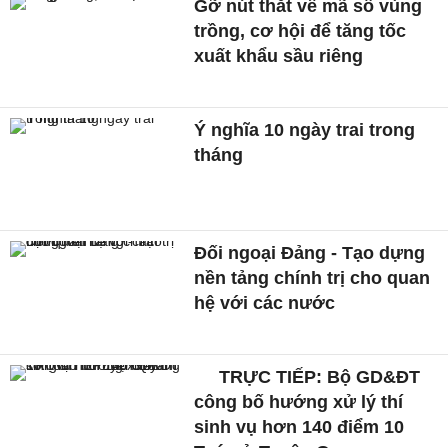
Gỡ nút thắt về mã số vùng
trồng, cơ hội để tăng tốc
xuất khẩu sầu riêng
Ý nghĩa 10 ngày trai trong
tháng
Đối ngoại Đảng - Tạo dựng
nền tảng chính trị cho quan
hệ với các nước
TRỰC TIẾP: Bộ GD&ĐT
công bố hướng xử lý thí
sinh vụ hơn 140 điểm 10