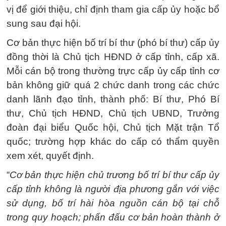
vị để giới thiệu, chỉ định tham gia cấp ủy hoặc bổ
sung sau đại hội.
Cơ bản thực hiện bố trí bí thư (phó bí thư) cấp ủy
đồng thời là Chủ tịch HĐND ở cấp tỉnh, cấp xã.
Mỗi cán bộ trong thường trực cấp ủy cấp tỉnh cơ
bản không giữ quá 2 chức danh trong các chức
danh lãnh đạo tỉnh, thành phố: Bí thư, Phó Bí
thư, Chủ tịch HĐND, Chủ tịch UBND, Trưởng
đoàn đại biểu Quốc hội, Chủ tịch Mặt trận Tổ
quốc; trường hợp khác do cấp có thẩm quyền
xem xét, quyết định.
“
Cơ bản thực hiện chủ trương bố trí bí thư cấp ủy
cấp tỉnh không là người địa phương gắn với việc
sử dụng, bố trí hài hòa nguồn cán bộ tại chỗ
trong quy hoạch; phấn đấu cơ bản hoàn thành ở