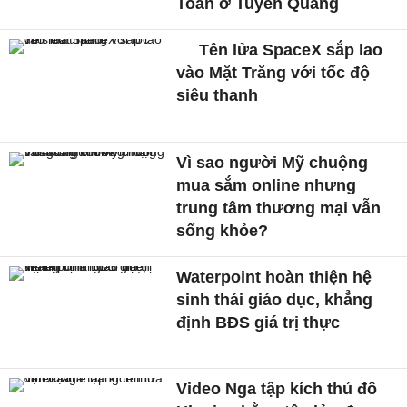
Toán ở Tuyên Quang
Tên lửa SpaceX sắp lao
vào Mặt Trăng với tốc độ
siêu thanh
Vì sao người Mỹ chuộng
mua sắm online nhưng
trung tâm thương mại vẫn
sống khỏe?
Waterpoint hoàn thiện hệ
sinh thái giáo dục, khẳng
định BĐS giá trị thực
Video Nga tập kích thủ đô