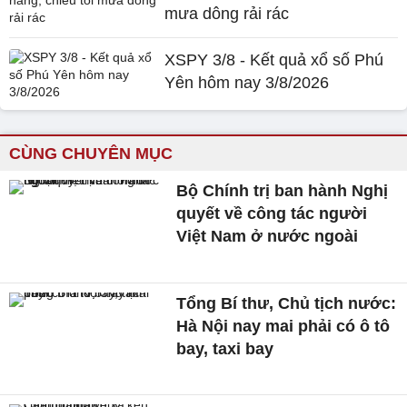
mưa dông rải rác
XSPY 3/8 - Kết quả xổ số Phú
Yên hôm nay 3/8/2026
CÙNG CHUYÊN MỤC
Bộ Chính trị ban hành Nghị
quyết về công tác người
Việt Nam ở nước ngoài
Tổng Bí thư, Chủ tịch nước:
Hà Nội nay mai phải có ô tô
bay, taxi bay