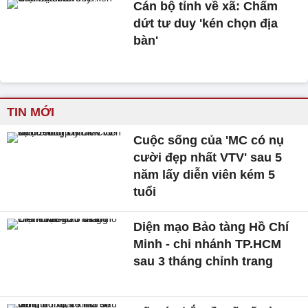
Cán bộ tỉnh về xã: Chấm
dứt tư duy 'kén chọn địa
bàn'
TIN MỚI
Cuộc sống của 'MC có nụ
cười đẹp nhất VTV' sau 5
năm lấy diễn viên kém 5
tuổi
Diện mạo Bảo tàng Hồ Chí
Minh - chi nhánh TP.HCM
sau 3 tháng chỉnh trang