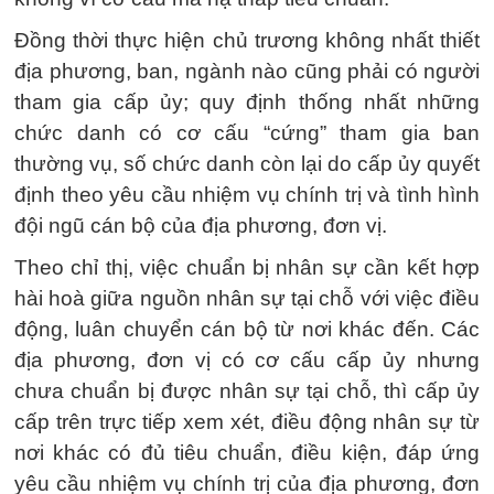
Đồng thời thực hiện chủ trương không nhất thiết
địa phương, ban, ngành nào cũng phải có người
tham gia cấp ủy; quy định thống nhất những
chức danh có cơ cấu “cứng” tham gia ban
thường vụ, số chức danh còn lại do cấp ủy quyết
định theo yêu cầu nhiệm vụ chính trị và tình hình
đội ngũ cán bộ của địa phương, đơn vị.
Theo chỉ thị, việc chuẩn bị nhân sự cần kết hợp
hài hoà giữa nguồn nhân sự tại chỗ với việc điều
động, luân chuyển cán bộ từ nơi khác đến. Các
địa phương, đơn vị có cơ cấu cấp ủy nhưng
chưa chuẩn bị được nhân sự tại chỗ, thì cấp ủy
cấp trên trực tiếp xem xét, điều động nhân sự từ
nơi khác có đủ tiêu chuẩn, điều kiện, đáp ứng
yêu cầu nhiệm vụ chính trị của địa phương, đơn