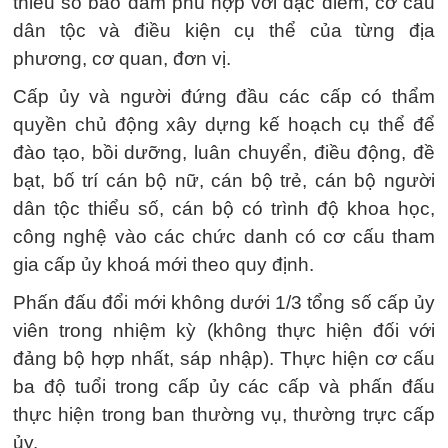
thiểu số bảo đảm phù hợp với đặc điểm, cơ cấu
dân tộc và điều kiện cụ thể của từng địa
phương, cơ quan, đơn vị.
Cấp ủy và người đứng đầu các cấp có thẩm
quyền chủ động xây dựng kế hoạch cụ thể để
đào tạo, bồi dưỡng, luân chuyển, điều động, đề
bạt, bố trí cán bộ nữ, cán bộ trẻ, cán bộ người
dân tộc thiểu số, cán bộ có trình độ khoa học,
công nghệ vào các chức danh có cơ cấu tham
gia cấp ủy khoá mới theo quy định.
Phấn đấu đổi mới không dưới 1/3 tổng số cấp ủy
viên trong nhiệm kỳ (không thực hiện đối với
đảng bộ hợp nhất, sáp nhập). Thực hiện cơ cấu
ba độ tuổi trong cấp ủy các cấp và phấn đấu
thực hiện trong ban thường vụ, thường trực cấp
ủy.