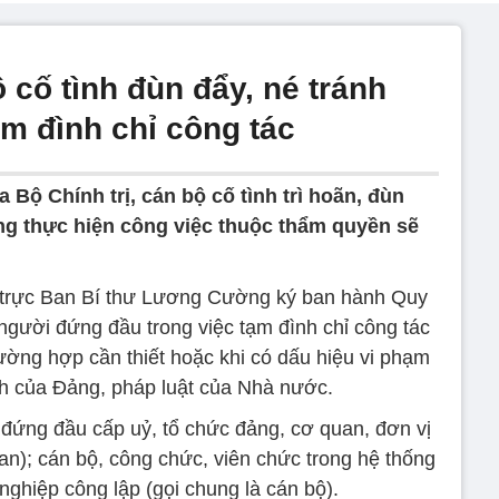
ộ cố tình đùn đẩy, né tránh
ạm đình chỉ công tác
 Bộ Chính trị, cán bộ cố tình trì hoãn, đùn
ông thực hiện công việc thuộc thẩm quyền sẽ
 trực Ban Bí thư Lương Cường ký ban hành Quy
người đứng đầu trong việc tạm đình chỉ công tác
rường hợp cần thiết hoặc khi có dấu hiệu vi phạm
nh của Đảng, pháp luật của Nhà nước.
 đứng đầu cấp uỷ, tổ chức đảng, cơ quan, đơn vị
an); cán bộ, công chức, viên chức trong hệ thống
 nghiệp công lập (gọi chung là cán bộ).