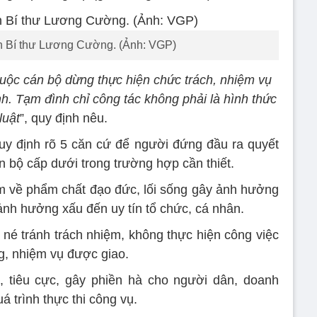
 Bí thư Lương Cường. (Ảnh: VGP)
buộc cán bộ dừng thực hiện chức trách, nhiệm vụ
nh. Tạm đình chỉ công tác không phải là hình thức
luật
”, quy định nêu.
uy định rõ 5 căn cứ để người đứng đầu ra quyết
án bộ cấp dưới trong trường hợp cần thiết.
ạm về phẩm chất đạo đức, lối sống gây ảnh hưởng
 ảnh hưởng xấu đến uy tín tổ chức, cá nhân.
, né tránh trách nhiệm, không thực hiện công việc
g, nhiệm vụ được giao.
, tiêu cực, gây phiền hà cho người dân, doanh
á trình thực thi công vụ.