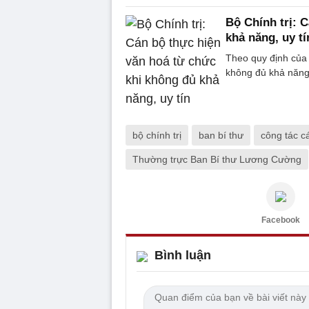
Bộ Chính trị: 
khả năng, uy tí
Theo quy định của 
không đủ khả năng,
bộ chính trị
ban bí thư
công tác c
Thường trực Ban Bí thư Lương Cường
Facebook
Bình luận