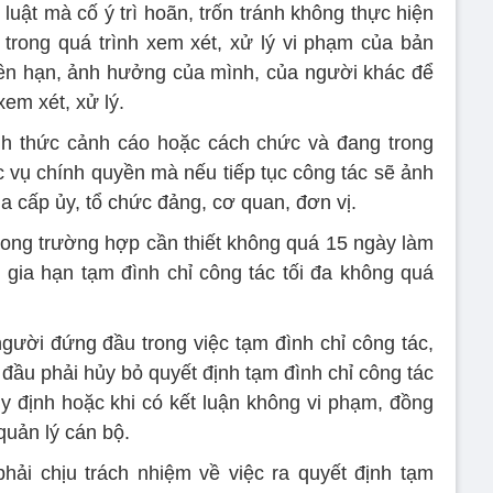
luật mà cố ý trì hoãn, trốn tránh không thực hiện
trong quá trình xem xét, xử lý vi phạm của bản
yền hạn, ảnh hưởng của mình, của người khác để
xem xét, xử lý.
nh thức cảnh cáo hoặc cách chức và đang trong
c vụ chính quyền mà nếu tiếp tục công tác sẽ ảnh
 cấp ủy, tổ chức đảng, cơ quan, đơn vị.
trong trường hợp cần thiết không quá 15 ngày làm
n gia hạn tạm đình chỉ công tác tối đa không quá
gười đứng đầu trong việc tạm đình chỉ công tác,
đầu phải hủy bỏ quyết định tạm đình chỉ công tác
 định hoặc khi có kết luận không vi phạm, đồng
quản lý cán bộ.
ải chịu trách nhiệm về việc ra quyết định tạm