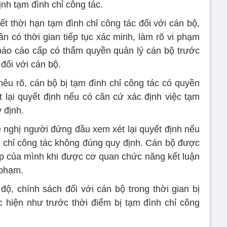
ịnh tạm đình chỉ công tác.
hết thời hạn tạm đình chỉ công tác đối với cán bộ,
ần có thời gian tiếp tục xác minh, làm rõ vi phạm
báo cáo cấp có thẩm quyền quản lý cán bộ trước
 đối với cán bộ.
nêu rõ, cán bộ bị tạm đình chỉ công tác có quyền
lại quyết định nếu có căn cứ xác định việc tạm
 định.
 nghị người đứng đầu xem xét lại quyết định nếu
h chỉ công tác không đúng quy định. Cán bộ được
áp của mình khi được cơ quan chức năng kết luận
 phạm.
độ, chính sách đối với cán bộ trong thời gian bị
 hiện như trước thời điểm bị tạm đình chỉ công