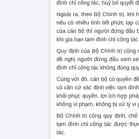
đình chỉ công tác, huỷ bỏ quyết đ
Ngoài ra, theo Bộ Chính trị, khi 
nếu có nhiều tình tiết phức tạp c
của cán bộ thì người đứng đầu 
khi gia hạn tạm đình chỉ công tác
Quy định của Bộ Chính trị cũng 
đề nghị người đứng đầu xem xét 
đình chỉ công tác không đúng quy
Cùng với đó, cán bộ có quyền đề
có căn cứ xác định việc tạm đìn
khôi phục quyền, lợi ích hợp ph
không vi phạm, không bị xử lý vi
Bộ Chính trị cũng quy định, chế 
tạm đình chỉ công tác được thực
tác.