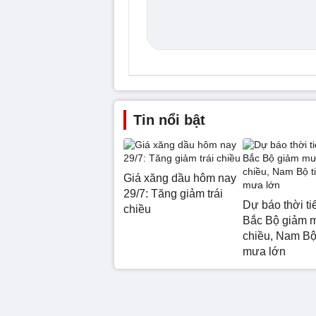
Tin nổi bật
Giá xăng dầu hôm nay
29/7: Tăng giảm trái
Dự báo thời tiế
chiều
Bắc Bộ giảm 
chiều, Nam Bộ 
mưa lớn