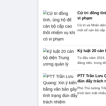
Cử tri đồng tìn
vi phạm
Cử tri và Nhân dân
một số cán bộ cấp 
Kỷ luật 20 cán
Từ đầu năm 2024, c
đảng viên, trong đ
PTT Trần Lưu Q
đùn đẩy trách 
Phó Thủ tướng Trần
trình làm mất nhiều