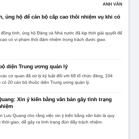
ANH VĂN
h, ủng hộ để cán bộ cấp cao thôi nhiệm vụ khi có
 đồng tình, ủng hộ Đảng và Nhà nước đã kịp thời giải quyết để
cao có vi phạm thôi đảm nhiệm trọng trách được giao.
 bộ diện Trung ương quản lý
ác cơ quan đã xử lý kỷ luật đối với 68 tổ chức đảng, 104
ó có 20 cán bộ thuộc diện Trung ương quản lý.
uang: Xin ý kiến bằng văn bản gây tình trạng
nhiệm
 Lưu Quang cho rằng việc xin ý kiến bằng văn bản là quy
 thời gian, dễ gây ra tình trạng đùn đẩy trách nhiệm.