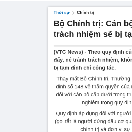
Thời sự
Chính trị
Bộ Chính trị: Cán b
trách nhiệm sẽ bị t
(VTC News) -
Theo quy định của
đẩy, né tránh trách nhiệm, kh
bị tạm đình chỉ công tác.
Thay mặt Bộ Chính trị, Thường
định số 148 về thẩm quyền của 
đối với cán bộ cấp dưới trong t
nghiêm trọng quy đị
Quy định áp dụng đối với người
(gọi tắt là người đứng đầu cơ qu
chính trị và đơn vị sự