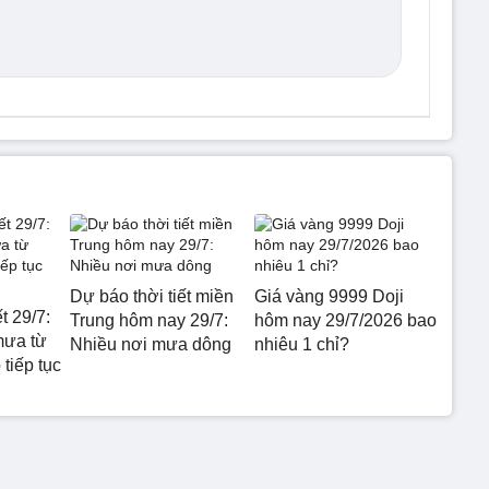
Dự báo thời tiết miền
Giá vàng 9999 Doji
t 29/7:
Trung hôm nay 29/7:
hôm nay 29/7/2026 bao
mưa từ
Nhiều nơi mưa dông
nhiêu 1 chỉ?
tiếp tục