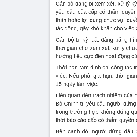
Cán bộ đang bị xem xét, xử lý kỷ 
yêu cầu của cấp có thẩm quyền 
thân hoặc lợi dụng chức vụ, qu
tác động, gây khó khăn cho việc 
Cán bộ bị kỷ luật đảng bằng hì
thời gian chờ xem xét, xử lý chứ
hưởng tiêu cực đến hoạt động của
Thời hạn tạm đình chỉ công tác 
việc. Nếu phải gia hạn, thời gia
15 ngày làm việc.
Liên quan đến trách nhiệm của n
Bộ Chính trị yêu cầu người đứng 
trong trường hợp không đúng quy
thời báo cáo cấp có thẩm quyền 
Bên cạnh đó, người đứng đầu ph