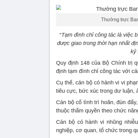
Thường trực Ban
“
Tạm đình chỉ công tác là việc 
được giao trong thời hạn nhất đị
kỷ 
Quy định 148 của Bộ Chính trị q
định tạm đình chỉ công tác với c
Cụ thể, cán bộ có hành vi vi ph
tiêu cực, bức xúc trong dư luận,
Cán bộ cố tình trì hoãn, đùn đẩy
thuộc thẩm quyền theo chức năn
Cán bộ có hành vi nhũng nhiễu
nghiệp, cơ quan, tổ chức trong qu