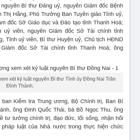
, nguyên Bí thư Đảng uỷ, nguyên Giám đốc Bệnh
 Thị Hằng, Phó Trưởng Ban Tuyên giáo Tỉnh uỷ,
ám đốc Sở Giáo dục và Đào tạo tỉnh Thanh Hoá;
 uỷ viên, nguyên Giám đốc Sở Tài chính tỉnh
 Tỉnh uỷ viên, Bí thư Huyện uỷ, Chủ tịch HĐND
Giám đốc Sở Tài chính tỉnh Thanh Hoá; ông
xem xét kỷ luật nguyên Bí thư Tỉnh ủy Đồng Nai Trần
Đình Thành.
 ban Kiểm tra Trung ương, Bộ Chính trị, Ban Bí
hành, ông Đinh Quốc Thái, bà Bồ Ngọc Thu, ông
 tư tưởng chính trị, đạo đức, lối sống, nhận hối
, pháp luật của Nhà nước trong thực hiện chức