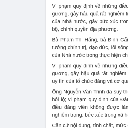
Vi phạm quy định về những điề
gương, gây hậu quả rất nghiêm trọ
của Nhà nước, gây bức xúc tro
bộ, chính quyền địa phương.
Bà Phạm Thị Hằng, bà Đinh Cẩm
tưởng chính trị, đạo đức, lối sốn
của Nhà nước trong thực hiện ch
Vi phạm quy định về những điề
gương, gây hậu quả rất nghiêm 
uy tín của tổ chức đảng và cơ q
Ông Nguyễn Văn Trịnh đã suy thoá
hối lộ; vi phạm quy định của Đ
điều đảng viên không được là
nghiêm trọng, bức xúc trong xã h
Căn cứ nội dung, tính chất, mức