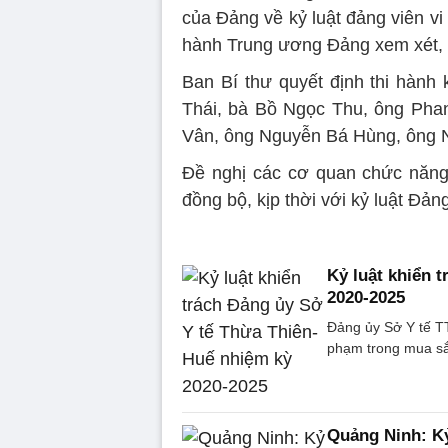
của Đảng về kỷ luật đảng viên v
hành Trung ương Đảng xem xét, t
Ban Bí thư quyết định thi hành 
Thái, bà Bồ Ngọc Thu, ông Pha
Vân, ông Nguyễn Bá Hùng, ông 
Đề nghị các cơ quan chức năng 
đồng bộ, kịp thời với kỷ luật Đản
Kỷ luật khiển 
2020-2025
Đảng ủy Sở Y tế T
phạm trong mua sắm,
Quảng Ninh: Kỷ