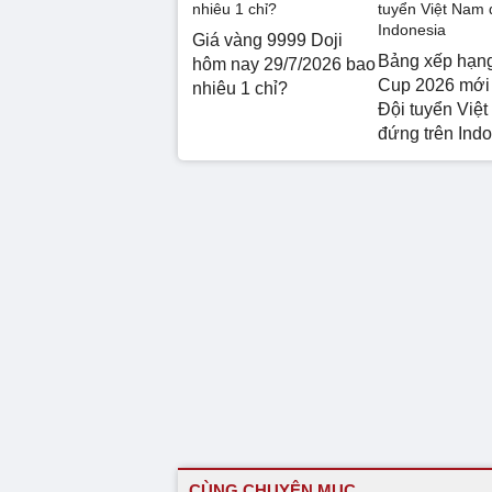
Giá vàng 9999 Doji
Bảng xếp hạ
hôm nay 29/7/2026 bao
Cup 2026 mới 
nhiêu 1 chỉ?
Đội tuyển Việ
đứng trên Ind
CÙNG CHUYÊN MỤC