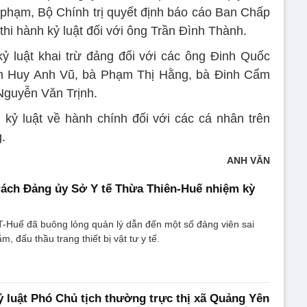
i phạm, Bộ Chính trị quyết định báo cáo Ban Chấp
hi hành kỷ luật đối với ông Trần Đình Thành.
kỷ luật khai trừ đảng đối với các ông Đinh Quốc
n Huy Anh Vũ, bà Phạm Thị Hằng, bà Đinh Cẩm
Nguyễn Văn Trịnh.
kỷ luật về hành chính đối với các cá nhân trên
g.
ANH VĂN
trách Đảng ủy Sở Y tế Thừa Thiên-Huế nhiệm kỳ
T-Huế đã buông lỏng quản lý dẫn đến một số đảng viên sai
 đấu thầu trang thiết bị vật tư y tế.
 luật Phó Chủ tịch thường trực thị xã Quảng Yên