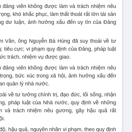
u đảng viên không được làm và trách nhiệm nêu
ng, khó khắc phục, làm thất thoát rất lớn tài sản
ng dư luận, ảnh hưởng xấu đến uy tín của Đảng
 Vân, ông Nguyễn Bá Hùng đã suy thoái về tư
g; tiêu cực; vi phạm quy định của Đảng, pháp luật
ức trách, nhiệm vụ được giao.
u đảng viên không được làm và trách nhiệm nêu
trọng, bức xúc trong xã hội, ảnh hưởng xấu đến
uan quản lý nhà nước.
i về tư tưởng chính trị, đạo đức, lối sống, nhận
ảng, pháp luật của Nhà nước, quy định về những
m và trách nhiệm nêu gương, gây hậu quả rất
ội.
 độ, hậu quả, nguyên nhân vi phạm, theo quy định