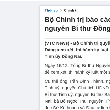
Thời sự
Chính trị
Bộ Chính trị báo cá
nguyên Bí thư Đồng
(VTC News) -
Bộ Chính trị quy
Đảng xem xét, thi hành kỷ luật
Tỉnh ủy Đồng Nai.
Ngày 16/12, Tổng Bí thư Nguyễn 
để xem xét, thi hành kỷ luật một 
Cụ thể ông Trần Đình Thành, n
Tỉnh uỷ, nguyên Chủ tịch HĐND 
Bí thư Tỉnh uỷ, nguyên Bí thư B
Nai; bà Bồ Ngọc Thu, nguyên Tỉ
đốc Sở Kế hoạch và Đầu tư tỉnh 