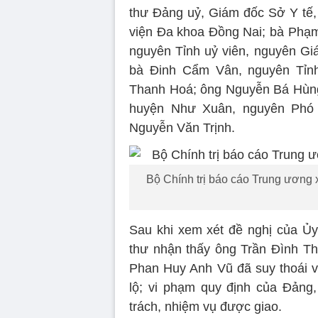
thư Đảng uỷ, Giám đốc Sở Y tế
viện Đa khoa Đồng Nai; bà Phạm
nguyên Tỉnh uỷ viên, nguyên Gi
bà Đinh Cẩm Vân, nguyên Tỉnh
Thanh Hoá; ông Nguyễn Bá Hùng,
huyện Như Xuân, nguyên Phó 
Nguyễn Văn Trịnh.
Bộ Chính trị báo cáo Trung ương 
Sau khi xem xét đề nghị của Ủy
thư nhận thấy ông Trần Đình T
Phan Huy Anh Vũ đã suy thoái về
lộ; vi phạm quy định của Đảng
trách, nhiệm vụ được giao.