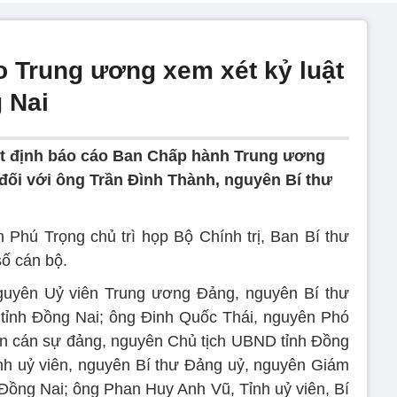
o Trung ương xem xét kỷ luật
 Nai
ết định báo cáo Ban Chấp hành Trung ương
 đối với ông Trần Đình Thành, nguyên Bí thư
Phú Trọng chủ trì họp Bộ Chính trị, Ban Bí thư
số cán bộ.
guyên Uỷ viên Trung ương Đảng, nguyên Bí thư
tỉnh Đồng Nai; ông Đinh Quốc Thái, nguyên Phó
an cán sự đảng, nguyên Chủ tịch UBND tỉnh Đồng
nh uỷ viên, nguyên Bí thư Đảng uỷ, nguyên Giám
Đồng Nai; ông Phan Huy Anh Vũ, Tỉnh uỷ viên, Bí