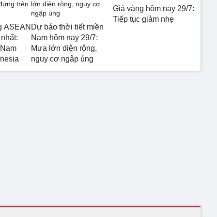
Giá vàng hôm nay 29/7:
Tiếp tục giảm nhẹ
ng ASEAN
Dự báo thời tiết miền
nhất:
Nam hôm nay 29/7:
t Nam
Mưa lớn diện rộng,
onesia
nguy cơ ngập úng