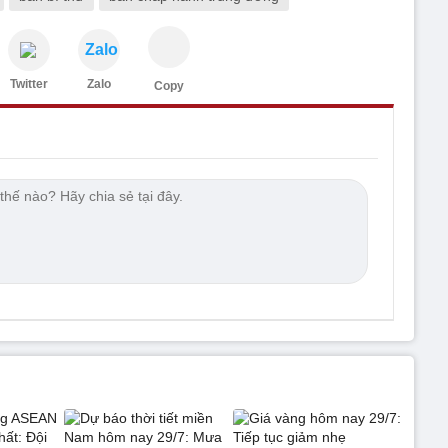
Zalo
Twitter
Zalo
Copy