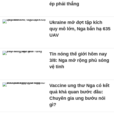
ép phải thắng
Ukraine mở đợt tập kích
quy mô lớn, Nga bắn hạ 635
UAV
Tin nóng thế giới hôm nay
3/8: Nga mở rộng phủ sóng
vệ tinh
Vaccine ung thư Nga có kết
quả khả quan bước đầu:
Chuyên gia ung bướu nói
gì?