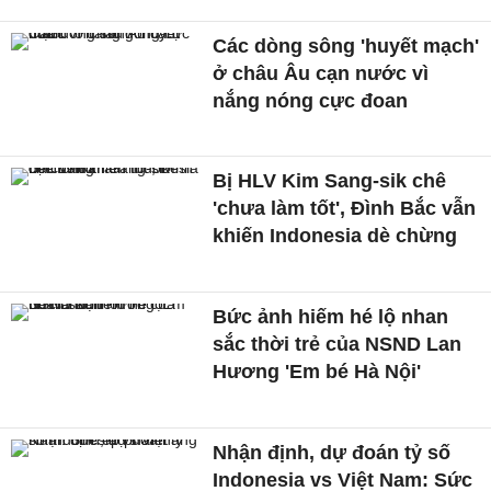
Các dòng sông 'huyết mạch'
ở châu Âu cạn nước vì
nắng nóng cực đoan
Bị HLV Kim Sang-sik chê
'chưa làm tốt', Đình Bắc vẫn
khiến Indonesia dè chừng
Bức ảnh hiếm hé lộ nhan
sắc thời trẻ của NSND Lan
Hương 'Em bé Hà Nội'
Nhận định, dự đoán tỷ số
Indonesia vs Việt Nam: Sức