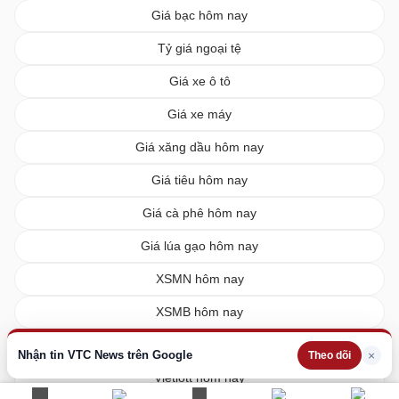
Giá bạc hôm nay
Tỷ giá ngoại tệ
Giá xe ô tô
Giá xe máy
Giá xăng dầu hôm nay
Giá tiêu hôm nay
Giá cà phê hôm nay
Giá lúa gạo hôm nay
XSMN hôm nay
XSMB hôm nay
XSMT hôm nay
Nhận tin VTC News trên Google
×
Theo dõi
Vietlott hôm nay