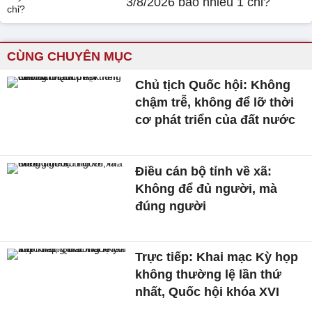
3/8/2026 bao nhiêu 1 chỉ?
CÙNG CHUYÊN MỤC
Chủ tịch Quốc hội: Không
chậm trễ, không để lỡ thời
cơ phát triển của đất nước
Điều cán bộ tỉnh về xã:
Không để đủ người, mà
đúng người
Trực tiếp: Khai mạc Kỳ họp
không thường lệ lần thứ
nhất, Quốc hội khóa XVI