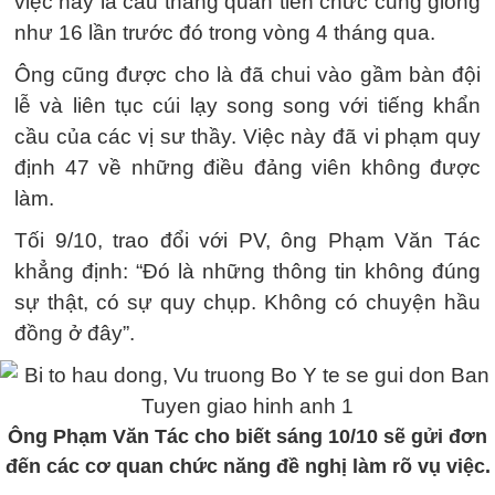
việc này là cầu thăng quan tiến chức cũng giống
như 16 lần trước đó trong vòng 4 tháng qua.
Ông cũng được cho là đã chui vào gầm bàn đội
lễ và liên tục cúi lạy song song với tiếng khẩn
cầu của các vị sư thầy. Việc này đã vi phạm quy
định 47 về những điều đảng viên không được
làm.
Tối 9/10, trao đổi với PV, ông Phạm Văn Tác
khẳng định: “Đó là những thông tin không đúng
sự thật, có sự quy chụp. Không có chuyện hầu
đồng ở đây”.
Ông Phạm Văn Tác cho biết sáng 10/10 sẽ gửi đơn
đến các cơ quan chức năng đề nghị làm rõ vụ việc.