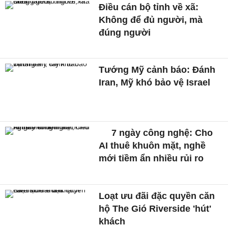
Điều cán bộ tỉnh về xã:
Không để đủ người, mà
đúng người
Tướng Mỹ cảnh báo: Đánh
Iran, Mỹ khó bảo vệ Israel
7 ngày công nghệ: Cho
AI thuê khuôn mặt, nghề
mới tiềm ẩn nhiều rủi ro
Loạt ưu đãi đặc quyền căn
hộ The Gió Riverside 'hút'
khách