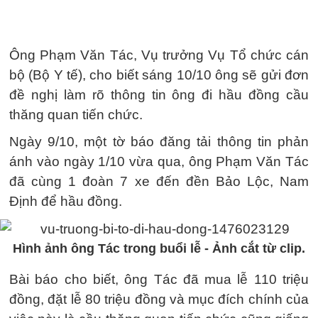
Ông Phạm Văn Tác, Vụ trưởng Vụ Tổ chức cán
bộ (Bộ Y tế), cho biết sáng 10/10 ông sẽ gửi đơn
đề nghị làm rõ thông tin ông đi hầu đồng cầu
thăng quan tiến chức.
Ngày 9/10, một tờ báo đăng tải thông tin phản
ánh vào ngày 1/10 vừa qua, ông Phạm Văn Tác
đã cùng 1 đoàn 7 xe đến đền Bảo Lộc, Nam
Định để hầu đồng.
Hình ảnh ông Tác trong buổi lễ - Ảnh cắt từ clip.
Bài báo cho biết, ông Tác đã mua lễ 110 triệu
đồng, đặt lễ 80 triệu đồng và mục đích chính của