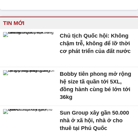
TIN MỚI
Chủ tịch Quốc hội: Không
chậm trễ, không để lỡ thời
cơ phát triển của đất nước
Bobby tiên phong mở rộng
hệ size tã quần tới 5XL,
đồng hành cùng bé lớn tới
36kg
Sun Group xây gần 50.000
nhà ở xã hội, nhà ở cho
thuê tại Phú Quốc