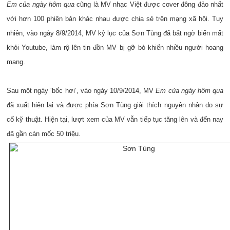
Em của ngày hôm qua
cũng là MV nhạc Việt được cover đông đảo nhất
với hơn 100 phiên bản khác nhau được chia sẻ trên mạng xã hội. Tuy
nhiên, vào ngày 8/9/2014, MV kỷ lục của Sơn Tùng đã bất ngờ biến mất
khỏi Youtube, làm rộ lên tin đồn MV bị gỡ bỏ khiến nhiều người hoang
mang.
Sau một ngày ‘bốc hơi’, vào ngày 10/9/2014, MV
Em của ngày hôm qua
đã xuất hiện lại và được phía Sơn Tùng giải thích nguyên nhân do sự
cố kỹ thuật. Hiện tại, lượt xem của MV vẫn tiếp tục tăng lên và đến nay
đã gần cán mốc 50 triệu.