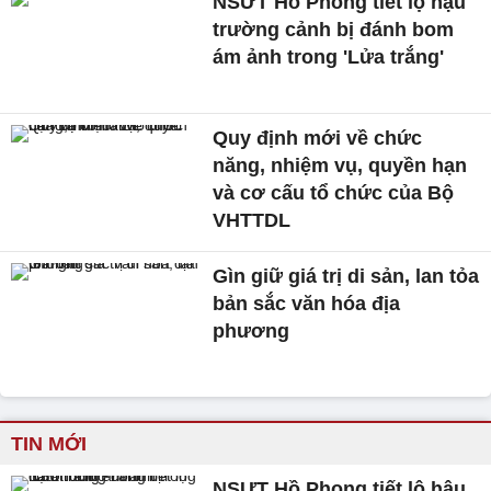
NSƯT Hồ Phong tiết lộ hậu
trường cảnh bị đánh bom
ám ảnh trong 'Lửa trắng'
Quy định mới về chức
năng, nhiệm vụ, quyền hạn
và cơ cấu tổ chức của Bộ
VHTTDL
Gìn giữ giá trị di sản, lan tỏa
bản sắc văn hóa địa
phương
TIN MỚI
NSƯT Hồ Phong tiết lộ hậu