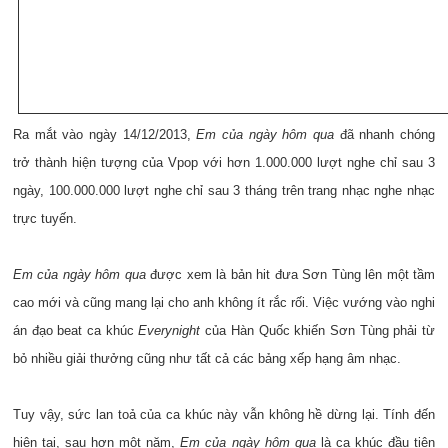
Ra mắt vào ngày 14/12/2013,
Em của ngày hôm qua
đã nhanh chóng
trở thành hiện tượng của Vpop với hơn 1.000.000 lượt nghe chỉ sau 3
ngày, 100.000.000 lượt nghe chỉ sau 3 tháng trên trang nhạc nghe nhạc
trực tuyến.
Em của ngày hôm qua
được xem là bản hit đưa Sơn Tùng lên một tầm
cao mới và cũng mang lại cho anh không ít rắc rối. Việc vướng vào nghi
án đạo beat ca khúc
Everynight
của Hàn Quốc khiến Sơn Tùng phải từ
bỏ nhiều giải thưởng cũng như tất cả các bảng xếp hạng âm nhạc.
Tuy vậy, sức lan toả của ca khúc này vẫn không hề dừng lại. Tính đến
hiện tại, sau hơn một năm,
Em của ngày hôm qua
là ca khúc đầu tiên