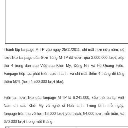
Thành lập fanpage M-TP vào ngày 25/11/2011, chỉ mất hơn nửa năm, số
lượt like fanpage của Sơn Tùng M-TP đã vượt qua 3.000.000 lượt, xếp
thứ 4 trong dàn sao Việt sau Khởi My, Đông Nhi và Hồ Quang Hiếu.
Fanpage tiếp tục phát triển cực nhanh, và chỉ mất thêm 4 tháng để tăng
thêm 50% (hơn 4.500.000 lượt like).
Hiện tại, lượt like của fanpage M-TP là 6.241.000, xếp thứ ba tại Việt
Nam chỉ sau Khởi My và nghệ sĩ Hoài Linh. Trung bình mỗi ngày,
fanpage trên thu về hơn 13.000 lượt yêu thích, 84.000 lượt mỗi tuần, và
370.000 lượt trong một tháng.