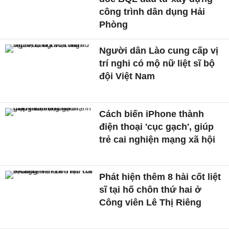
công trình dân dụng Hải
Phòng
Người dân Lào cung cấp vị
trí nghi có mộ nữ liệt sĩ bộ
đội Việt Nam
Cách biến iPhone thành
điện thoại 'cục gạch', giúp
trẻ cai nghiện mạng xã hội
Phát hiện thêm 8 hài cốt liệt
sĩ tại hố chôn thứ hai ở
Công viên Lê Thị Riêng