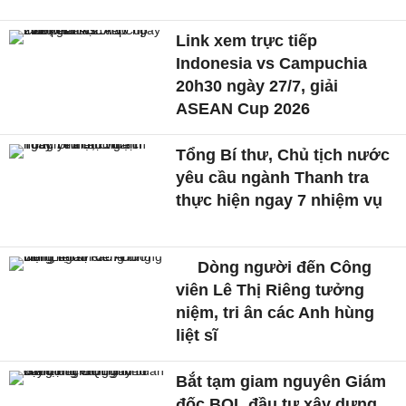
Link xem trực tiếp
Indonesia vs Campuchia
20h30 ngày 27/7, giải
ASEAN Cup 2026
Tổng Bí thư, Chủ tịch nước
yêu cầu ngành Thanh tra
thực hiện ngay 7 nhiệm vụ
Dòng người đến Công
viên Lê Thị Riêng tưởng
niệm, tri ân các Anh hùng
liệt sĩ
Bắt tạm giam nguyên Giám
đốc BQL đầu tư xây dựng