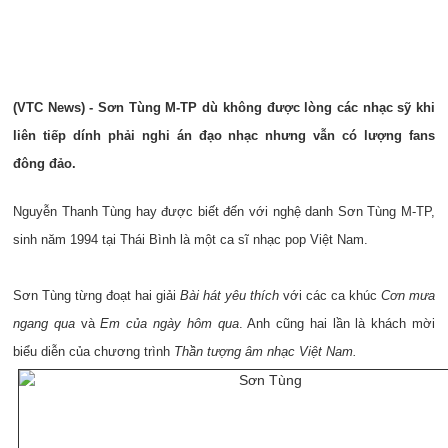
(VTC News) - Sơn Tùng M-TP dù không được lòng các nhạc sỹ khi
liên tiếp dính phải nghi án đạo nhạc nhưng vẫn có lượng fans
đông đảo.
Nguyễn Thanh Tùng hay được biết đến với nghệ danh Sơn Tùng M-TP,
sinh năm 1994 tại Thái Bình là một ca sĩ nhạc pop Việt Nam.
Sơn Tùng từng đoạt hai giải
Bài hát yêu thích
với các ca khúc
Cơn mưa
ngang qua
và
Em của ngày hôm qua
. Anh cũng hai lần là khách mời
biểu diễn của chương trình
Thần tượng âm nhạc Việt Nam.