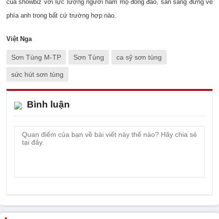
của showbiz với lực lượng người hâm mộ đông đảo, sẵn sàng đứng về
phía anh trong bất cứ trường hợp nào.
Việt Nga
Sơn Tùng M-TP
Sơn Tùng
ca sỹ sơn tùng
sức hút sơn tùng
Bình luận