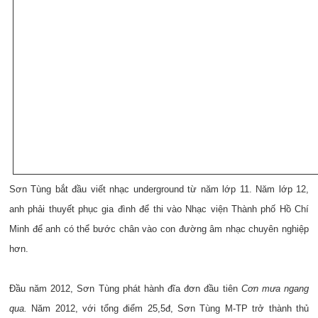
Sơn Tùng bắt đầu viết nhạc underground từ năm lớp 11. Năm lớp 12,
anh phải thuyết phục gia đình để thi vào Nhạc viện Thành phố Hồ Chí
Minh để anh có thể bước chân vào con đường âm nhạc chuyên nghiệp
hơn.
Đầu năm 2012, Sơn Tùng phát hành đĩa đơn đầu tiên
Cơn mưa ngang
qua.
Năm 2012, với tổng điểm 25,5đ, Sơn Tùng M-TP trở thành thủ