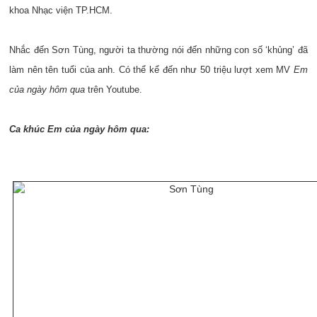
khoa Nhạc viện TP.HCM.
Nhắc đến Sơn Tùng, người ta thường nói đến những con số ‘khủng’ đã
làm nên tên tuổi của anh. Có thể kể đến như 50 triệu lượt xem MV
Em
của ngày hôm qua
trên Youtube.
Ca khúc Em của ngày hôm qua: