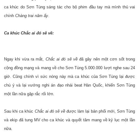
ca khúc do Sơn Tùng sáng tác cho bộ phim đầu tay mà mình thủ vai
chính
Chàng trai năm ấy
.
Ca khúc Chắc ai đó sẽ về:
Ngay khi vừa ra mắt,
Chắc ai đó sẽ về
đã gây nên một cơn sốt trong
cộng đồng mạng và mang về cho Sơn Tùng 5.000.000 lượt nghe sau 24
giờ. Cũng chính vì sức nóng này mà ca khúc của Sơn Tùng lại được
chú ý và lại vướng nghi án đạo nhái beat Hàn Quốc, khiến Sơn Tùng
một lần nữa gặp rắc rối lớn.
Sau khi ca khúc
Chắc ai đó sẽ về
được làm lại bản phối mới, Sơn Tùng
và ekip đã tung MV cho ca khúc và quyết tâm mang về kỷ lục một lần
nữa.