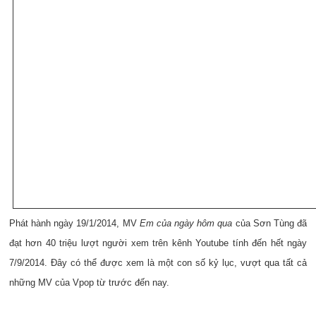
Phát hành ngày 19/1/2014, MV
Em của ngày hôm qua
của Sơn Tùng đã
đạt hơn 40 triệu lượt người xem trên kênh Youtube tính đến hết ngày
7/9/2014. Đây có thể được xem là một con số kỷ lục, vượt qua tất cả
những MV của Vpop từ trước đến nay.