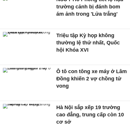
trường cảnh bị đánh bom
ám ảnh trong 'Lửa trắng'
Triệu tập Kỳ họp không
thường lệ thứ nhất, Quốc
hội Khóa XVI
Ô tô con tông xe máy ở Lâm
Đồng khiến 2 vợ chồng tử
vong
Hà Nội sắp xếp 19 trường
cao đẳng, trung cấp còn 10
cơ sở