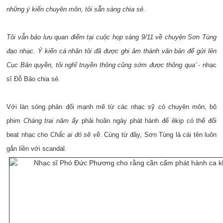
những ý kiến chuyên môn, tôi sẵn sàng chia sẻ.
Tôi vẫn bảo lưu quan điểm tại cuộc họp sáng 9/11 về chuyện Sơn Tùng
đạo nhạc. Ý kiến cá nhân tôi đã được ghi âm thành văn bản để gửi lên
Cục Bản quyền, tôi nghĩ truyền thông cũng sớm được thông qua’
- nhạc
sĩ Đỗ Bảo chia sẻ.
Với làn sóng phản đối mạnh mẽ từ các nhạc sỹ có chuyên môn, bộ
phim
Chàng trai năm ấy
phải hoãn ngày phát hành để êkip có thể đổi
beat nhạc cho
Chắc ai đó sẽ về
. Cùng từ đây, Sơn Tùng là cái tên luôn
gắn liền với scandal.