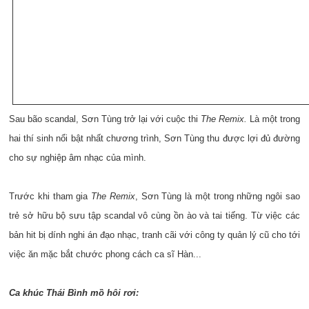
Sau bão scandal, Sơn Tùng trở lại với cuộc thi
The Remix.
Là một trong
hai thí sinh nổi bật nhất chương trình, Sơn Tùng thu được lợi đủ đường
cho sự nghiệp âm nhạc của mình.
Trước khi tham gia
The Remix
, Sơn Tùng là một trong những ngôi sao
trẻ sở hữu bộ sưu tập scandal vô cùng ồn ào và tai tiếng. Từ việc các
bản hit bị dính nghi án đạo nhạc, tranh cãi với công ty quản lý cũ cho tới
việc ăn mặc bắt chước phong cách ca sĩ Hàn...
Ca khúc Thái Bình mồ hôi rơi: