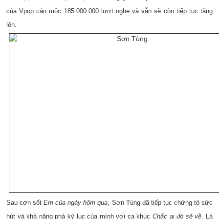
của Vpop cán mốc 185.000.000 lượt nghe và vẫn sẽ còn tiếp tục tăng
lên.
Sau cơn sốt
Em của ngày hôm qua
, Sơn Tùng đã tiếp tục chứng tỏ sức
hút và khả năng phá kỷ lục của mình với ca khúc
Chắc ai đó sẽ về
. Là