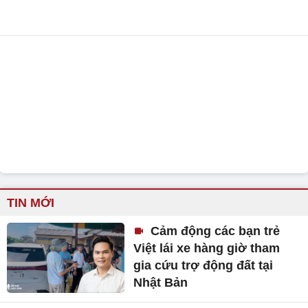
TIN MỚI
Cảm động các bạn trẻ
Việt lái xe hàng giờ tham
gia cứu trợ động đất tại
Nhật Bản