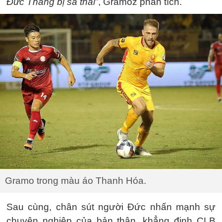
Đức Thắng bị sa thải
”, Gramoz phân tích.
Gramo trong màu áo Thanh Hóa.
Sau cùng, chân sút người Đức nhấn mạnh sự
chuyên nghiệp của bản thân, khẳng định CLB