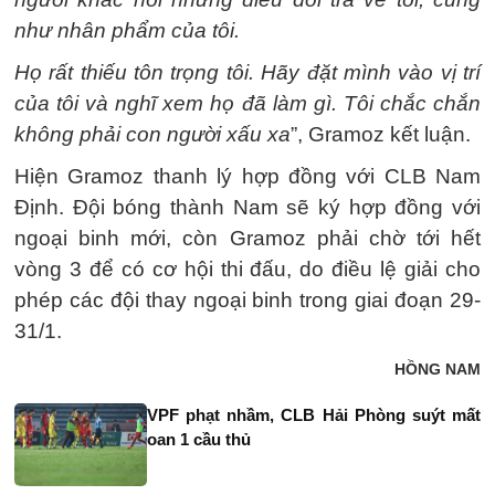
như nhân phẩm của tôi.
Họ rất thiếu tôn trọng tôi. Hãy đặt mình vào vị trí
của tôi và nghĩ xem họ đã làm gì. Tôi chắc chắn
không phải con người xấu xa
”, Gramoz kết luận.
Hiện Gramoz thanh lý hợp đồng với CLB Nam
Định. Đội bóng thành Nam sẽ ký hợp đồng với
ngoại binh mới, còn Gramoz phải chờ tới hết
vòng 3 để có cơ hội thi đấu, do điều lệ giải cho
phép các đội thay ngoại binh trong giai đoạn 29-
31/1.
HỒNG NAM
VPF phạt nhầm, CLB Hải Phòng suýt mất
oan 1 cầu thủ