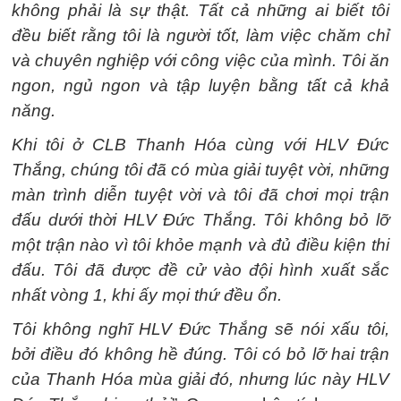
không phải là sự thật. Tất cả những ai biết tôi
đều biết rằng tôi là người tốt, làm việc chăm chỉ
và chuyên nghiệp với công việc của mình. Tôi ăn
ngon, ngủ ngon và tập luyện bằng tất cả khả
năng.
Khi tôi ở CLB Thanh Hóa cùng với HLV Đức
Thắng, chúng tôi đã có mùa giải tuyệt vời, những
màn trình diễn tuyệt vời và tôi đã chơi mọi trận
đấu dưới thời HLV Đức Thắng. Tôi không bỏ lỡ
một trận nào vì tôi khỏe mạnh và đủ điều kiện thi
đấu. Tôi đã được đề cử vào đội hình xuất sắc
nhất vòng 1, khi ấy mọi thứ đều ổn.
Tôi không nghĩ HLV Đức Thắng sẽ nói xấu tôi,
bởi điều đó không hề đúng. Tôi có bỏ lỡ hai trận
của Thanh Hóa mùa giải đó, nhưng lúc này HLV