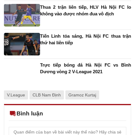
Thua 2 trận liên tiếp, HLV Hà Nội FC lo
không vào được nhóm đua vô địch
Tiến Linh tỏa sáng, Hà Nội FC thua trận
thứ hai liên tiếp
Trực tiếp bóng đá Hà Nội FC vs Bình
Dương vòng 2 V-League 2021
V.League
CLB Nam Định
Gramoz Kurtaj
Bình luận