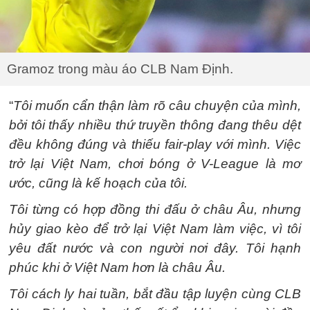
Gramoz trong màu áo CLB Nam Định.
“
Tôi muốn cẩn thận làm rõ câu chuyện của mình,
bởi tôi thấy nhiều thứ truyền thông đang thêu dệt
đều không đúng và thiếu fair-play với mình. Việc
trở lại Việt Nam, chơi bóng ở V-League là mơ
ước, cũng là kế hoạch của tôi.
Tôi từng có hợp đồng thi đấu ở châu Âu, nhưng
hủy giao kèo để trở lại Việt Nam làm việc, vì tôi
yêu đất nước và con người nơi đây. Tôi hạnh
phúc khi ở Việt Nam hơn là châu Âu.
Tôi cách ly hai tuần, bắt đầu tập luyện cùng CLB