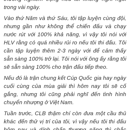
trong vài ngày.
Vào thứ Năm và thứ Sáu, tôi tập luyện cùng đội,
nhưng gần như không thể chiến đấu và chạy
nước rút với 100% khả năng, vì vậy tôi nói với
HLV rằng có quá nhiều rủi ro nếu tôi thi đấu. Tôi
cần tập luyện thêm 2-3 ngày với để cảm thấy
sẵn sàng 100% trở lại. Tôi nói với ông ấy rằng tôi
sẽ sẵn sàng 100% cho trận đấu tiếp theo.
Nếu đó là trận chung kết Cúp Quốc gia hay ngày
cuối cùng của mùa giải thì hôm nay tôi sẽ cố
gắng, nhưng tôi cũng phải nghĩ đến tình hình
chuyển nhượng ở Việt Nam.
Tuần trước, CLB thậm chí còn đưa một cầu thủ
khác đến thử vị trí của tôi, vì vậy nếu tôi thi đấu
hôm nay và dính chấn thương nặng thì chắc