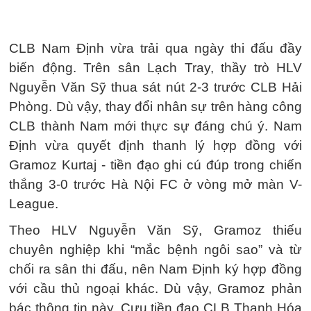
CLB Nam Định vừa trải qua ngày thi đấu đầy
biến động. Trên sân Lạch Tray, thầy trò HLV
Nguyễn Văn Sỹ thua sát nút 2-3 trước CLB Hải
Phòng. Dù vậy, thay đổi nhân sự trên hàng công
CLB thành Nam mới thực sự đáng chú ý. Nam
Định vừa quyết định thanh lý hợp đồng với
Gramoz Kurtaj - tiền đạo ghi cú đúp trong chiến
thắng 3-0 trước Hà Nội FC ở vòng mở màn V-
League.
Theo HLV Nguyễn Văn Sỹ, Gramoz thiếu
chuyên nghiệp khi “mắc bệnh ngôi sao” và từ
chối ra sân thi đấu, nên Nam Định ký hợp đồng
với cầu thủ ngoại khác. Dù vậy, Gramoz phản
bác thông tin này. Cựu tiền đạo CLB Thanh Hóa