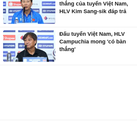
thắng của tuyển Việt Nam,
HLV Kim Sang-sik đáp trả
Đấu tuyển Việt Nam, HLV
Campuchia mong 'có bàn
thắng'