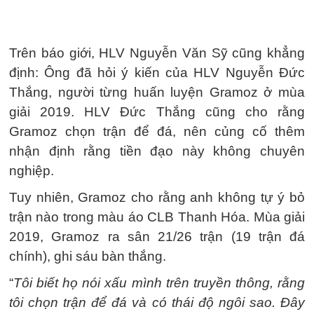
Trên báo giới, HLV Nguyễn Văn Sỹ cũng khẳng
định: Ông đã hỏi ý kiến của HLV Nguyễn Đức
Thắng, người từng huấn luyện Gramoz ở mùa
giải 2019. HLV Đức Thắng cũng cho rằng
Gramoz chọn trận để đá, nên củng cố thêm
nhận định rằng tiền đạo này không chuyên
nghiệp.
Tuy nhiên, Gramoz cho rằng anh không tự ý bỏ
trận nào trong màu áo CLB Thanh Hóa. Mùa giải
2019, Gramoz ra sân 21/26 trận (19 trận đá
chính), ghi sáu bàn thắng.
“
Tôi biết họ nói xấu mình trên truyền thông, rằng
tôi chọn trận để đá và có thái độ ngôi sao. Đây