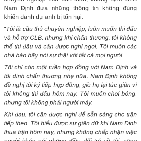
Nam Định đưa những thông tin không đúng
khiến danh dự anh bị tổn hại.
“
Tôi là cầu thủ chuyên nghiệp, luôn muốn thi đấu
và hỗ trợ CLB, nhưng khi chấn thương, tôi không
thể thi đấu và cần được nghỉ ngơi. Tôi muốn các
nhà báo hãy nói sự thật với tất cả mọi người.
Tôi chỉ còn một tuần hợp đồng với Nam Định và
tôi dính chấn thương nhẹ nữa. Nam Định không
đề nghị tôi ký tiếp hợp đồng, giờ họ lại tức giận vì
tôi không thi đấu hôm nay. Tôi muốn chơi bóng,
nhưng tôi không phải người máy.
Khi đau, tôi cần được nghỉ để sẵn sàng cho trận
tiếp theo. Tôi hiểu được sự giận dữ khi Nam Định
thua trận hôm nay, nhưng không chấp nhận việc
người khác nói những điều dối trá về tôi, cũng