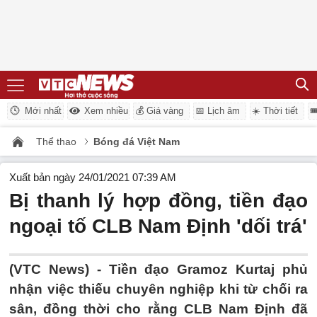
Mới nhất
Xem nhiều
💰 Giá vàng
📅 Lịch âm
☀️ Thời tiết

Thể thao
Bóng đá Việt Nam
Xuất bản ngày 24/01/2021 07:39 AM
Bị thanh lý hợp đồng, tiền đạo
ngoại tố CLB Nam Định 'dối trá'
(VTC News) -
Tiền đạo Gramoz Kurtaj phủ
nhận việc thiếu chuyên nghiệp khi từ chối ra
sân, đồng thời cho rằng CLB Nam Định đã