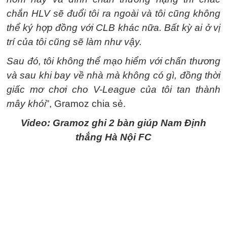
chắn HLV sẽ đuổi tôi ra ngoài và tôi cũng không
thể ký hợp đồng với CLB khác nữa. Bất kỳ ai ở vị
trí của tôi cũng sẽ làm như vậy.
Sau đó, tôi không thể mạo hiểm với chấn thương
và sau khi bay về nhà mà không có gì, đồng thời
giấc mơ chơi cho V-League của tôi tan thành
mây khói
”, Gramoz chia sẻ.
Video: Gramoz ghi 2 bàn giúp Nam Định
thắng Hà Nội FC