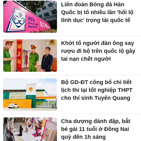
Liên đoàn Bóng đá Hàn
Quốc bị tố nhiều lần 'hối lộ
tình dục' trọng tài quốc tế
Khởi tố người đàn ông say
rượu đi bộ trên quốc lộ gây
tai nạn chết người
Bộ GD-ĐT công bố chi tiết
lịch thi lại tốt nghiệp THPT
cho thí sinh Tuyên Quang
Cha dượng đánh đập, bắt
bé gái 11 tuổi ở Đồng Nai
quỳ đến 1h sáng