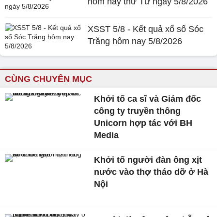
hôm nay thứ Tư ngày 5/8/2026
XSST 5/8 - Kết quả xổ số Sóc
Trăng hôm nay 5/8/2026
CÙNG CHUYÊN MỤC
Khởi tố ca sĩ và Giám đốc
công ty truyền thông
Unicorn hợp tác với BH
Media
Khởi tố người đàn ông xịt
nước vào thợ tháo dỡ ở Hà
Nội