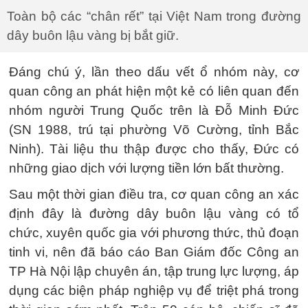
Toàn bộ các “chân rết” tại Việt Nam trong đường
dây buôn lậu vàng bị bắt giữ.
Đáng chú ý, lần theo dấu vết ổ nhóm này, cơ
quan công an phát hiện một kẻ có liên quan đến
nhóm người Trung Quốc trên là Đỗ Minh Đức
(SN 1988, trú tại phường Võ Cường, tỉnh Bắc
Ninh). Tài liệu thu thập được cho thấy, Đức có
những giao dịch với lượng tiền lớn bất thường.
Sau một thời gian điều tra, cơ quan công an xác
định đây là đường dây buôn lậu vàng có tổ
chức, xuyên quốc gia với phương thức, thủ đoạn
tinh vi, nên đã báo cáo Ban Giám đốc Công an
TP Hà Nội lập chuyên án, tập trung lực lượng, áp
dụng các biện pháp nghiệp vụ để triệt phá trong