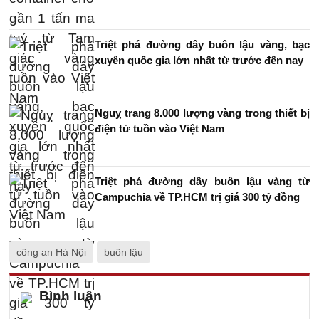
Triệt phá đường dây buôn lậu vàng, bạc
xuyên quốc gia lớn nhất từ trước đến nay
Nguỵ trang 8.000 lượng vàng trong thiết bị
điện tử tuồn vào Việt Nam
Triệt phá đường dây buôn lậu vàng từ
Campuchia về TP.HCM trị giá 300 tỷ đồng
công an Hà Nội
buôn lậu
Bình luận