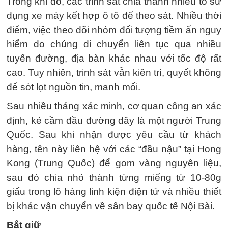
Trong khi đó, các trinh sát chia thành nhiều tổ sử
dụng xe máy kết hợp ô tô để theo sát. Nhiều thời
điểm, việc theo dõi nhóm đối tượng tiềm ẩn nguy
hiểm do chúng di chuyển liên tục qua nhiều
tuyến đường, địa bàn khác nhau với tốc độ rất
cao. Tuy nhiên, trinh sát vẫn kiên trì, quyết không
để sót lọt nguồn tin, manh mối.
Sau nhiều tháng xác minh, cơ quan công an xác
định, kẻ cầm đầu đường dây là một người Trung
Quốc. Sau khi nhận được yêu cầu từ khách
hàng, tên này liên hệ với các “đầu nậu” tại Hong
Kong (Trung Quốc) để gom vàng nguyên liệu,
sau đó chia nhỏ thành từng miếng từ 10-80g
giấu trong lô hàng linh kiện điện tử và nhiều thiết
bị khác vận chuyển về sân bay quốc tế Nội Bài.
Bắt giữ