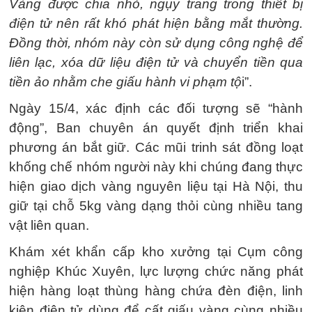
Vàng được chia nhỏ, ngụy trang trong thiết bị
điện tử nên rất khó phát hiện bằng mắt thường.
Đồng thời, nhóm này còn sử dụng công nghệ để
liên lạc, xóa dữ liệu điện tử và chuyển tiền qua
tiền ảo nhằm che giấu hành vi phạm tộ
i”.
Ngày 15/4, xác định các đối tượng sẽ “hành
động”, Ban chuyên án quyết định triển khai
phương án bắt giữ. Các mũi trinh sát đồng loạt
khống chế nhóm người này khi chúng đang thực
hiện giao dịch vàng nguyên liệu tại Hà Nội, thu
giữ tại chỗ 5kg vàng dạng thỏi cùng nhiều tang
vật liên quan.
Khám xét khẩn cấp kho xưởng tại Cụm công
nghiệp Khúc Xuyên, lực lượng chức năng phát
hiện hàng loạt thùng hàng chứa đèn điện, linh
kiện điện tử dùng để cất giấu vàng cùng nhiều