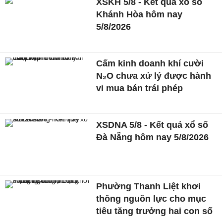
XSKH 5/8 - Kết quả xổ số
Khánh Hòa hôm nay
5/8/2026
Cấm kinh doanh khí cười
N₂O chưa xử lý được hành
vi mua bán trái phép
XSDNA 5/8 - Kết quả xổ số
Đà Nẵng hôm nay 5/8/2026
Phường Thanh Liệt khơi
thông nguồn lực cho mục
tiêu tăng trưởng hai con số