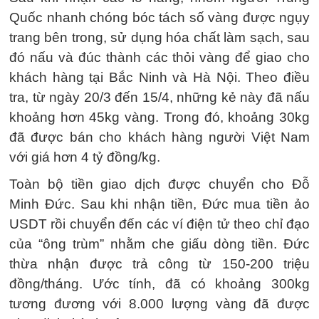
Quốc nhanh chóng bóc tách số vàng được ngụy
trang bên trong, sử dụng hóa chất làm sạch, sau
đó nấu và đúc thành các thỏi vàng để giao cho
khách hàng tại Bắc Ninh và Hà Nội. Theo điều
tra, từ ngày 20/3 đến 15/4, những kẻ này đã nấu
khoảng hơn 45kg vàng. Trong đó, khoảng 30kg
đã được bán cho khách hàng người Việt Nam
với giá hơn 4 tỷ đồng/kg.
Toàn bộ tiền giao dịch được chuyển cho Đỗ
Minh Đức. Sau khi nhận tiền, Đức mua tiền ảo
USDT rồi chuyển đến các ví điện tử theo chỉ đạo
của “ông trùm” nhằm che giấu dòng tiền. Đức
thừa nhận được trả công từ 150-200 triệu
đồng/tháng. Ước tính, đã có khoảng 300kg
tương đương với 8.000 lượng vàng đã được