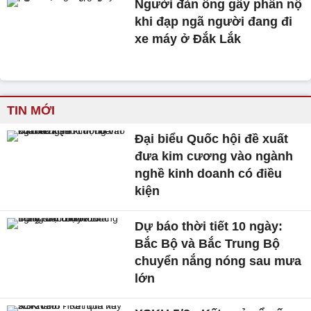
Người đàn ông gây phẫn nộ
khi đạp ngã người đang đi
xe máy ở Đắk Lắk
TIN MỚI
Đại biểu Quốc hội đề xuất
đưa kim cương vào ngành
nghề kinh doanh có điều
kiện
Dự báo thời tiết 10 ngày:
Bắc Bộ và Bắc Trung Bộ
chuyển nắng nóng sau mưa
lớn