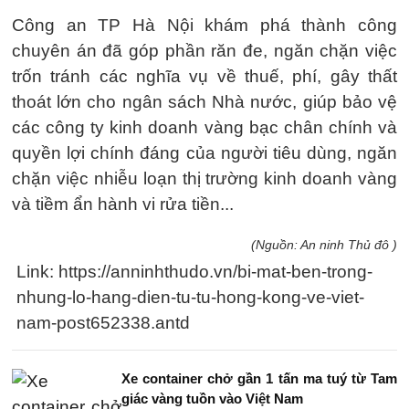
Công an TP Hà Nội khám phá thành công
chuyên án đã góp phần răn đe, ngăn chặn việc
trốn tránh các nghĩa vụ về thuế, phí, gây thất
thoát lớn cho ngân sách Nhà nước, giúp bảo vệ
các công ty kinh doanh vàng bạc chân chính và
quyền lợi chính đáng của người tiêu dùng, ngăn
chặn việc nhiễu loạn thị trường kinh doanh vàng
và tiềm ẩn hành vi rửa tiền...
(Nguồn: An ninh Thủ đô )
Link: https://anninhthudo.vn/bi-mat-ben-trong-
nhung-lo-hang-dien-tu-tu-hong-kong-ve-viet-
nam-post652338.antd
Xe container chở gần 1 tấn ma tuý từ Tam
giác vàng tuồn vào Việt Nam