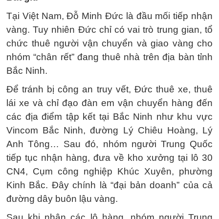
Tại Việt Nam, Đỗ Minh Đức là đầu mối tiếp nhận
vàng. Tuy nhiên Đức chỉ có vai trò trung gian, tổ
chức thuê người vận chuyển và giao vàng cho
nhóm “chân rết” đang thuê nhà trên địa bàn tỉnh
Bắc Ninh.
Để tránh bị công an truy vết, Đức thuê xe, thuê
lái xe và chỉ đạo đàn em vận chuyển hàng đến
các địa điểm tập kết tại Bắc Ninh như khu vực
Vincom Bắc Ninh, đường Lý Chiêu Hoàng, Lý
Anh Tông… Sau đó, nhóm người Trung Quốc
tiếp tục nhận hàng, đưa về kho xưởng tại lô 30
CN4, Cụm công nghiệp Khúc Xuyên, phường
Kinh Bắc. Đây chính là “đại bản doanh” của cả
đường dây buôn lậu vàng.
Sau khi nhận các lô hàng, nhóm người Trung