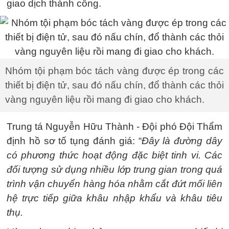
giao dịch thành công.
Nhóm tội phạm bóc tách vàng được ép trong các
thiết bị điện tử, sau đó nấu chín, đổ thành các thỏi
vàng nguyên liệu rồi mang đi giao cho khách.
Trung tá Nguyễn Hữu Thành - Đội phó Đội Thẩm
định hồ sơ tố tụng đánh giá: “
Đây là đường dây
có phương thức hoạt động đặc biệt tinh vi. Các
đối tượng sử dụng nhiều lớp trung gian trong quá
trình vận chuyển hàng hóa nhằm cắt đứt mối liên
hệ trực tiếp giữa khâu nhập khẩu và khâu tiêu
thụ.