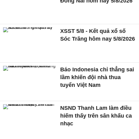
Đồng Nai hôm nay 5/8/2026
XSST 5/8 - Kết quả xổ số
Sóc Trăng hôm nay 5/8/2026
Báo Indonesia chỉ thẳng sai
lầm khiến đội nhà thua
tuyển Việt Nam
NSND Thanh Lam làm điều
hiếm thấy trên sân khấu ca
nhạc