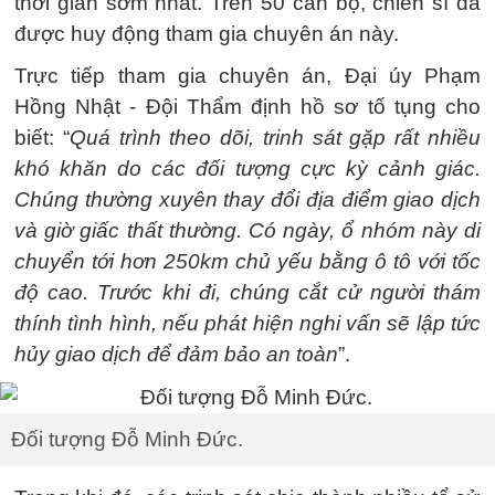
thời gian sớm nhất. Trên 50 cán bộ, chiến sĩ đã
được huy động tham gia chuyên án này.
Trực tiếp tham gia chuyên án, Đại úy Phạm
Hồng Nhật - Đội Thẩm định hồ sơ tố tụng cho
biết: “
Quá trình theo dõi, trinh sát gặp rất nhiều
khó khăn do các đối tượng cực kỳ cảnh giác.
Chúng thường xuyên thay đổi địa điểm giao dịch
và giờ giấc thất thường. Có ngày, ổ nhóm này di
chuyển tới hơn 250km chủ yếu bằng ô tô với tốc
độ cao.
Trước khi đi, chúng cắt cử người thám
thính tình hình, nếu phát hiện nghi vấn sẽ lập tức
hủy giao dịch để đảm bảo an toàn
”.
Đối tượng Đỗ Minh Đức.