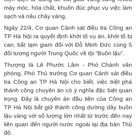
máy móc, hóa chất, khuôn đúc phục vụ việc làm
sạch và nấu chảy vàng.
Ngày 22/4, Cơ quan Cảnh sát điều tra Công an
TP Hà Nội ra quyết định khởi tố vụ án, khởi tố bị
can, bắt tạm giam đối với Đỗ Minh Đức cùng 5
đối tượng người Trung Quốc về tội “Buôn lậu”.
Thượng tá Lê Phước Lâm - Phó Chánh văn
phòng, Phó Thủ trưởng Cơ quan Cảnh sát điều
tra Công an TP Hà Nội cho biết, việc triệt phá
thành công chuyên án có ý nghĩa đặc biệt quan
trọng. Đây là chuyên án đầu tiên của Công an
TP Hà Nội bắt giữ thành công dường dây buôn
lậu vàng với số lượng lớn nhất từ trước đến nay
liên quan đến người nước ngoài tại địa bản Thủ
đô.