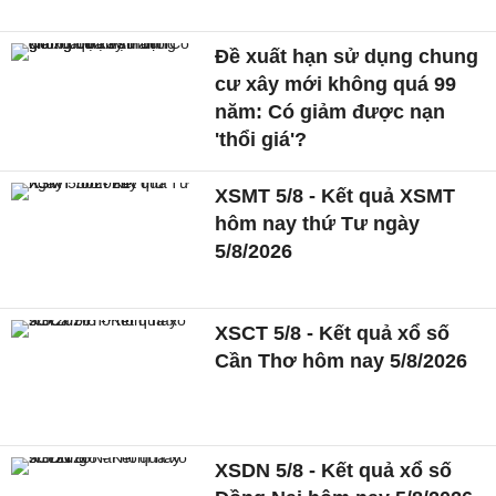
Đề xuất hạn sử dụng chung
cư xây mới không quá 99
năm: Có giảm được nạn
'thổi giá'?
XSMT 5/8 - Kết quả XSMT
hôm nay thứ Tư ngày
5/8/2026
XSCT 5/8 - Kết quả xổ số
Cần Thơ hôm nay 5/8/2026
XSDN 5/8 - Kết quả xổ số