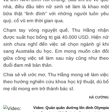
nhà, điều đầu tiên nữ sinh sẽ làm là khao một
bữa thật “linh đình” với những người luôn yêu
quý, cổ vũ em thời gian qua.
Chạm tay vòng nguyệt quế, Thu Hằng nhận
được suất học bổng trị giá 40.000 USD. Hiện nữ
sinh chưa nghĩ đến việc sẽ chọn ngành gì khi
sang Australia du học. Em mong muốn cân đối
giữa công việc sẽ làm sau này cũng như theo
đuổi đam mê bản thân.
Chia sẻ về ước mơ, Thu Hằng mong sẽ làm việc
theo hướng nghiên cứu khoa học kỹ thuật, dù bố
mẹ rất mong em trở thành bác sĩ.
HÀ CƯỜNG
Video: Quán quân đường lên đỉnh Olympia