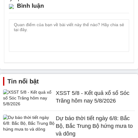
Bình luận
Tin nổi bật
XSST 5/8 - Kết quả xổ số Sóc
Trăng hôm nay 5/8/2026
Dự báo thời tiết ngày 6/8: Bắc
Bộ, Bắc Trung Bộ hứng mưa to
và dông