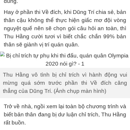
đúng.
Hay ở phần thi Về đích, khi Dũng Trí chia sẻ, bản
thân cậu không thể thực hiện giấc mơ đội vòng
nguyệt quế nên sẽ chọn gói câu hỏi an toàn, thì
Thu Hằng cười tươi vì biết chắc chắn 99% bản
thân sẽ giành vị trí quán quân.
Thu Hằng vô tình bị chỉ trích vì hành động vui
mừng quá sớm trước phần thi Về đích căng
thẳng của Dũng Trí. (Ảnh chụp màn hình)
Trở về nhà, ngồi xem lại toàn bộ chương trình và
biết bản thân đang bị dư luận chỉ trích, Thu Hằng
rất buồn.