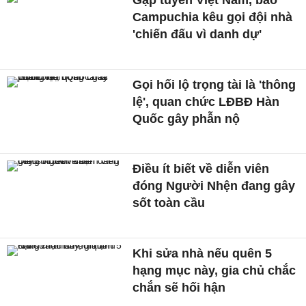
Campuchia kêu gọi đội nhà
'chiến đấu vì danh dự'
Gọi hối lộ trọng tài là 'thông
lệ', quan chức LĐBĐ Hàn
Quốc gây phẫn nộ
Điều ít biết về diễn viên
đóng Người Nhện đang gây
sốt toàn cầu
Khi sửa nhà nếu quên 5
hạng mục này, gia chủ chắc
chắn sẽ hối hận