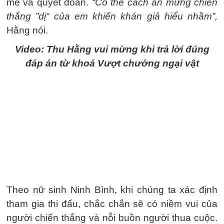
mẽ và quyết đoán.
“Có thể cách ăn mừng chiến
thắng ”dị“ của em khiến khán giả hiểu nhầm”,
Hằng nói.
Video: Thu Hằng vui mừng khi trả lời đúng
đáp án từ khoá Vượt chướng ngại vật
Theo nữ sinh Ninh Bình, khi chúng ta xác định
tham gia thi đấu, chắc chắn sẽ có niềm vui của
người chiến thắng và nỗi buồn người thua cuộc.