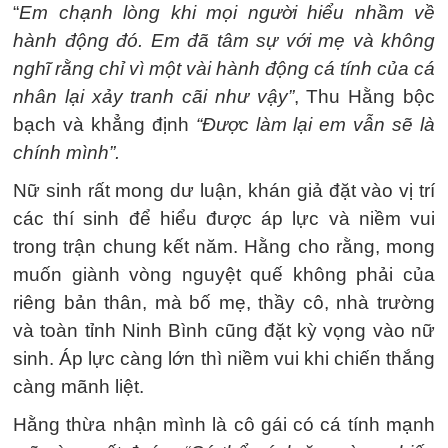
“
Em chạnh lòng khi mọi người hiểu nhầm về
hành động đó. Em đã tâm sự với mẹ và không
nghĩ rằng chỉ vì một vài hành động cá tính của cá
nhân lại xảy tranh cãi như vậy”
, Thu Hằng bộc
bạch và khẳng định
“Được làm lại em vẫn sẽ là
chính mình”.
Nữ sinh rất mong dư luận, khán giả đặt vào vị trí
các thí sinh để hiểu được áp lực và niềm vui
trong trận chung kết năm. Hằng cho rằng, mong
muốn giành vòng nguyệt quế không phải của
riêng bản thân, mà bố mẹ, thầy cô, nhà trường
và toàn tỉnh Ninh Bình cũng đặt kỳ vọng vào nữ
sinh. Áp lực càng lớn thì niềm vui khi chiến thắng
càng mãnh liệt.
Hằng thừa nhận mình là cô gái có cá tính mạnh