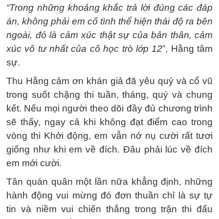
“Trong những khoảng khắc trả lời đúng các đáp
án, không phải em cố tình thể hiện thái độ ra bên
ngoài, đó là cảm xúc thật sự của bản thân, cảm
xúc vô tư nhất của cô học trò lớp 12
”, Hằng tâm
sự.
Thu Hằng cảm ơn khán giả đã yêu quý và cổ vũ
trong suốt chặng thi tuần, tháng, quý và chung
kết. Nếu mọi người theo dõi đầy đủ chương trình
sẽ thấy, ngay cả khi không đạt điểm cao trong
vòng thi Khởi động, em vẫn nở nụ cười rất tươi
giống như khi em về đích. Đâu phải lúc về đích
em mới cười.
Tân quán quân một lần nữa khẳng định, những
hành động vui mừng đó đơn thuần chỉ là sự tự
tin và niềm vui chiến thắng trong trận thi đấu