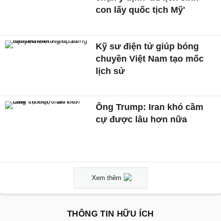
con lấy quốc tịch Mỹ'
Kỹ sư điện tử giúp bóng
chuyền Việt Nam tạo mốc
lịch sử
Ông Trump: Iran khó cầm
cự được lâu hơn nữa
Xem thêm
THÔNG TIN HỮU ÍCH