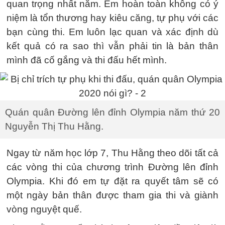
quan trọng nhất năm. Em hoàn toàn không có ý
niệm là tổn thương hay kiêu căng, tự phụ với các
bạn cùng thi. Em luôn lạc quan và xác định dù
kết quả có ra sao thì vẫn phải tin là bản thân
mình đã cố gắng và thi đấu hết mình.
Quán quân Đường lên đỉnh Olympia năm thứ 20
Nguyễn Thị Thu Hằng.
Ngay từ năm học lớp 7, Thu Hằng theo dõi tất cả
các vòng thi của chương trình Đường lên đỉnh
Olympia. Khi đó em tự đặt ra quyết tâm sẽ có
một ngày bản thân được tham gia thi và giành
vòng nguyệt quế.