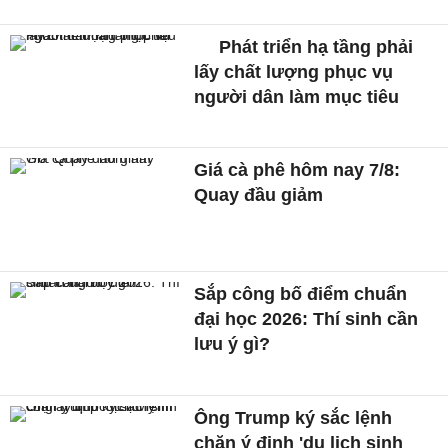
Phát triển hạ tầng phải
lấy chất lượng phục vụ
người dân làm mục tiêu
Giá cà phê hôm nay 7/8:
Quay đầu giảm
Sắp công bố điểm chuẩn
đại học 2026: Thí sinh cần
lưu ý gì?
Ông Trump ký sắc lệnh
chặn ý định 'du lịch sinh