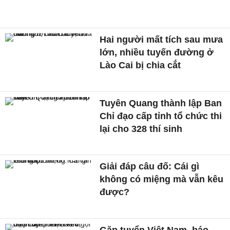
Hai người mất tích sau mưa
lớn, nhiều tuyến đường ở
Lào Cai bị chia cắt
Tuyên Quang thành lập Ban
Chỉ đạo cấp tỉnh tổ chức thi
lại cho 328 thí sinh
Giải đáp câu đố: Cái gì
không có miệng mà vẫn kêu
được?
Gặp tuyển Việt Nam, báo