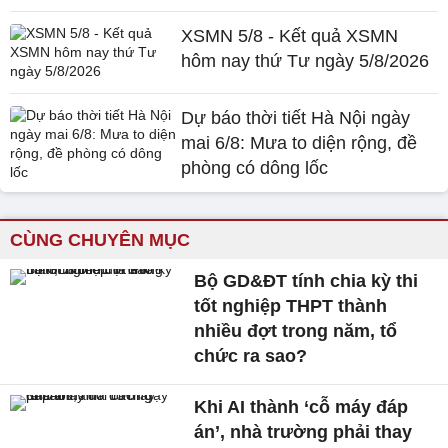
XSMN 5/8 - Kết quả XSMN
hôm nay thứ Tư ngày 5/8/2026
Dự báo thời tiết Hà Nội ngày
mai 6/8: Mưa to diện rộng, đề
phòng có dông lốc
CÙNG CHUYÊN MỤC
Bộ GD&ĐT tính chia kỳ thi
tốt nghiệp THPT thành
nhiều đợt trong năm, tổ
chức ra sao?
Khi AI thành ‘cỗ máy đáp
án’, nhà trường phải thay