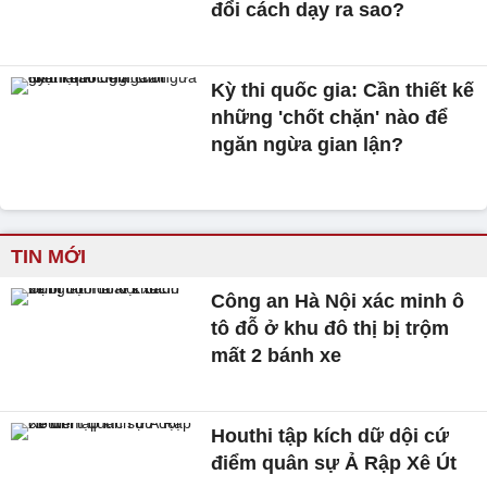
đổi cách dạy ra sao?
Kỳ thi quốc gia: Cần thiết kế
những 'chốt chặn' nào để
ngăn ngừa gian lận?
TIN MỚI
Công an Hà Nội xác minh ô
tô đỗ ở khu đô thị bị trộm
mất 2 bánh xe
Houthi tập kích dữ dội cứ
điểm quân sự Ả Rập Xê Út