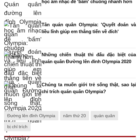
học âm nhạc để 'bấm' chuông nhanh hơn
Tân quán quân Olympia: 'Quyết đoán và
liều lĩnh giúp em thẳng tiến về đích'
Những chiến thuật thi đấu đặc biệt của
quán quân Đường lên đỉnh Olympia 2020
Chúng ta muốn giới trẻ sống thật, sao lại
chỉ trích quán quân Olympia?
Đường lên đỉnh Olympia
năm thứ 20
quán quân
bị chỉ trích