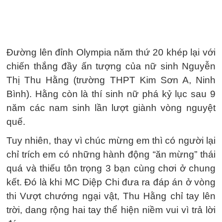
Đường lên đỉnh Olympia năm thứ 20 khép lại với
chiến thắng đầy ấn tượng của nữ sinh Nguyễn
Thị Thu Hằng (trường THPT Kim Sơn A, Ninh
Bình). Hằng còn là thí sinh nữ phá kỷ lục sau 9
năm các nam sinh lần lượt giành vòng nguyệt
quế.
Tuy nhiên, thay vì chúc mừng em thì có người lại
chỉ trích em có những hành động “ăn mừng” thái
quá và thiếu tôn trọng 3 bạn cùng chơi ở chung
kết. Đó là khi MC Diệp Chi đưa ra đáp án ở vòng
thi Vượt chướng ngại vật, Thu Hằng chỉ tay lên
trời, dang rộng hai tay thể hiện niềm vui vì trả lời