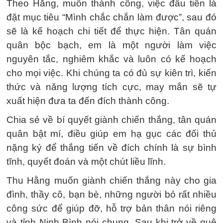
Theo Hằng, muốn thành công, việc đầu tiên là
đặt mục tiêu “Mình chắc chắn làm được”, sau đó
sẽ là kế hoạch chi tiết để thực hiện. Tân quán
quân bộc bạch, em là một người làm việc
nguyên tắc, nghiêm khắc và luôn có kế hoạch
cho mọi việc. Khi chúng ta có đủ sự kiên trì, kiến
thức và năng lượng tích cực, may mắn sẽ tự
xuất hiện đưa ta đến đích thành công.
Chia sẻ về bí quyết giành chiến thắng, tân quán
quân bật mí, điều giúp em hạ gục các đối thủ
nặng ký để thắng tiến về đích chính là sự bình
tĩnh, quyết đoán và một chút liều lĩnh.
Thu Hằng muốn giành chiến thắng này cho gia
đình, thầy cô, bạn bè, những người bỏ rất nhiều
công sức để giúp đỡ, hỗ trợ bản thân nói riêng
và tỉnh Ninh Bình nói chung. Sau khi trở về quê