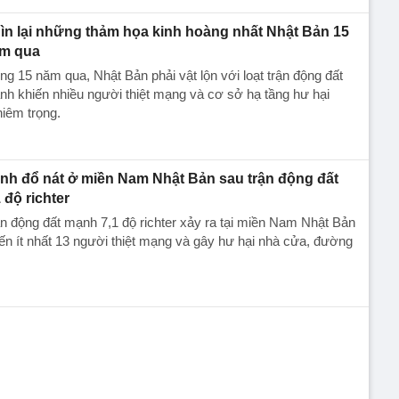
ìn lại những thảm họa kinh hoàng nhất Nhật Bản 15
m qua
ng 15 năm qua, Nhật Bản phải vật lộn với loạt trận động đất
h khiến nhiều người thiệt mạng và cơ sở hạ tầng hư hại
iêm trọng.
nh đổ nát ở miền Nam Nhật Bản sau trận động đất
1 độ richter
n động đất mạnh 7,1 độ richter xảy ra tại miền Nam Nhật Bản
ến ít nhất 13 người thiệt mạng và gây hư hại nhà cửa, đường