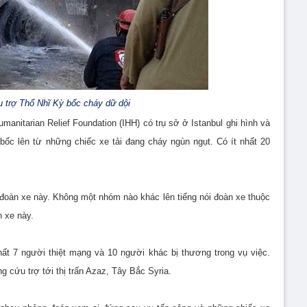
 trợ Thổ Nhĩ Kỳ bốc cháy dữ dội
anitarian Relief Foundation (IHH) có trụ sở ở Istanbul ghi hình và
bốc lên từ những chiếc xe tải đang cháy ngùn ngụt. Có ít nhất 20
 đoàn xe này. Không một nhóm nào khác lên tiếng nói đoàn xe thuộc
 xe này.
ất 7 người thiệt mạng và 10 người khác bị thương trong vụ việc.
 cứu trợ tới thị trấn Azaz, Tây Bắc Syria.