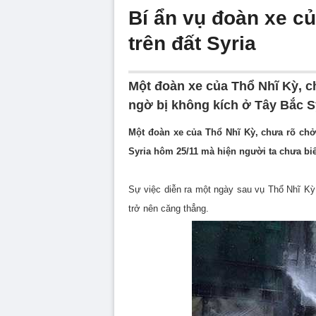
Bí ẩn vụ đoàn xe củ
trên đất Syria
Một đoàn xe của Thổ Nhĩ Kỳ, c
ngờ bị không kích​ ở Tây Bắc S
Một đoàn xe của Thổ Nhĩ Kỳ, chưa rõ chở 
Syria hôm 25/11 mà hiện người ta chưa biế
Sự việc diễn ra một ngày sau vụ Thổ Nhĩ K
trở nên căng thẳng.