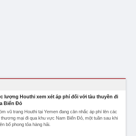
c lượng Houthi xem xét áp phí đối với tàu thuyền đi
a Biển Đỏ
m vũ trang Houthi tại Yemen đang cân nhắc áp phí lên các
 thương mại đi qua khu vực Nam Biển Đỏ, một tuần sau khi
ên bố phong tỏa hàng hải.