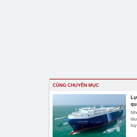
CÙNG CHUYÊN MỤC
Lự
qu
Nhó
tàu
tuy