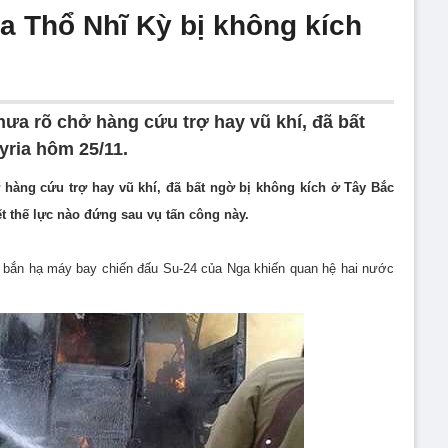
a Thổ Nhĩ Kỳ bị không kích
hưa rõ chở hàng cứu trợ hay vũ khí, đã bất
yria hôm 25/11.
hàng cứu trợ hay vũ khí, đã bất ngờ bị không kích​ ở Tây Bắc
t thế lực nào đứng sau vụ tấn công này.
ỳ bắn hạ máy bay chiến đấu Su-24 của Nga khiến quan hệ hai nước