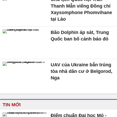
Thanh Mẫn viếng Đồng chí
Xaysomphone Phomvihane
tại Lào
Bão Dolphin áp sát, Trung
Quốc ban bố cảnh báo đỏ
UAV của Ukraine bắn trúng
tòa nhà dân cư ở Belgorod,
Nga
TIN MỚI
Điểm chuẩn Đại học Mỏ -