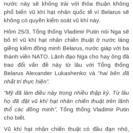
nước này sẽ không trái với thỏa thuận không
phổ biến vũ khí hạt nhân quốc tế vì Belarus sẽ
không có quyền kiểm soát vũ khí này.
Hôm 25/3, Tổng thống Vladimir Putin nói Nga sẽ
bố trí vũ khí hạt nhân chiến thuật ở nước láng
giềng kiêm đồng minh Belarus, nước giáp với ba
thành viên NATO. Lãnh đạo Nga cho hay ông đã
trao đổi vấn đề này từ lâu với Tổng thống
Belarus Alexander Lukashenko và “
hai bên đã
nhất trí thực hiện”.
“Mỹ đã làm điều này trong nhiều thập kỷ. Từ lâu
họ đã đặt vũ khí hạt nhân chiến thuật trên lãnh
thổ các đồng minh”,
Tổng thống Vladimir Putin
cho biết.
Vũ khí hạt nhân chiến thuật có đầu đạn nhỏ,