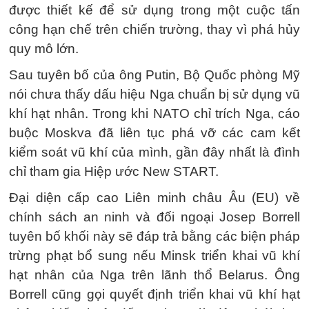
được thiết kế để sử dụng trong một cuộc tấn
công hạn chế trên chiến trường, thay vì phá hủy
quy mô lớn.
Sau tuyên bố của ông Putin, Bộ Quốc phòng Mỹ
nói chưa thấy dấu hiệu Nga chuẩn bị sử dụng vũ
khí hạt nhân. Trong khi NATO chỉ trích Nga, cáo
buộc Moskva đã liên tục phá vỡ các cam kết
kiểm soát vũ khí của mình, gần đây nhất là đình
chỉ tham gia Hiệp ước New START.
Đại diện cấp cao Liên minh châu Âu (EU) về
chính sách an ninh và đối ngoại Josep Borrell
tuyên bố khối này sẽ đáp trả bằng các biện pháp
trừng phạt bổ sung nếu Minsk triển khai vũ khí
hạt nhân của Nga trên lãnh thổ Belarus. Ông
Borrell cũng gọi quyết định triển khai vũ khí hạt