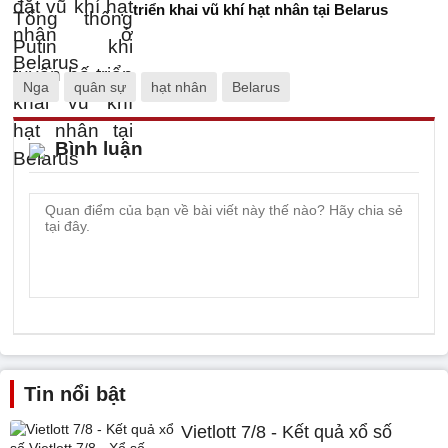
triển khai vũ khí hạt nhân tại Belarus
Nga
quân sự
hạt nhân
Belarus
Bình luận
Tin nổi bật
Vietlott 7/8 - Kết quả xổ số