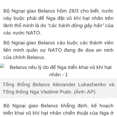
Bộ Ngoại giao Belarus hôm 28/3 cho biết, nước
này buộc phải để Nga đặt vũ khí hạt nhân trên
lãnh thổ mình là do
“các hành động gây hấn”
của
các nước NATO.
Bộ Ngoại giao Belarus cáo buộc các thành viên
liên minh quân sự NATO đang đe dọa an ninh
của chính Belarus.
Tổng thống Belarus Alexander Lukashenko và
Tổng thống Nga Vladimir Putin. (Ảnh: AP)
Bộ Ngoại giao Belarus khẳng định, kế hoạch
triển khai vũ khí hạt nhân chiến thuật của Nga ở