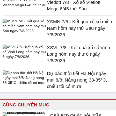
Vietlott 7/8 - Xổ số Vietlott
Mega 6/45 thứ Sáu
XSMN 7/8 - Kết quả xổ số miền
Nam hôm nay thứ Sáu ngày
7/8/2026
XSVL 7/8 - Kết quả xổ số Vĩnh
Long hôm nay thứ 6 ngày
7/8/2026
Dự báo thời tiết Hà Nội ngày
mai 8/8: Nắng nóng 33-35°C,
chiều tối có mưa
CÙNG CHUYÊN MỤC
Chủ tịch Quốc hội Trần