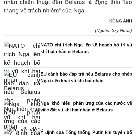
nhân chiến thuật đến Belarus là động thái “leo
thang vô trách nhiệm” của Nga.
KÔNG ANH
(Nguồn: Sky News)
NATO chỉ trích Nga lên kế hoạch bố trí vũ
khí hạt nhân ở Belarus
EU cảnh báo đáp trả nếu Belarus cho phép
Nga triển khai vũ khí hạt nhân
Nga 'khó hiểu' phản ứng của các nước về
việc đặt vũ khí hạt nhân ở Belarus
Ý định của Tổng thống Putin khi tuyên bố