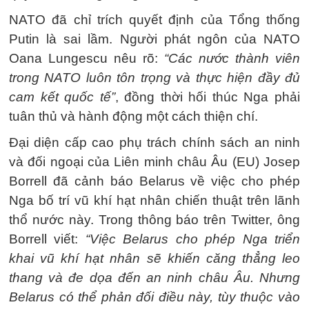
NATO đã chỉ trích quyết định của Tổng thống
Putin là sai lầm. Người phát ngôn của NATO
Oana Lungescu nêu rõ:
“Các nước thành viên
trong NATO luôn tôn trọng và thực hiện đầy đủ
cam kết quốc tế”
, đồng thời hối thúc Nga phải
tuân thủ và hành động một cách thiện chí.
Đại diện cấp cao phụ trách chính sách an ninh
và đối ngoại của Liên minh châu Âu (EU) Josep
Borrell đã cảnh báo Belarus về việc cho phép
Nga bố trí vũ khí hạt nhân chiến thuật trên lãnh
thổ nước này. Trong thông báo trên Twitter, ông
Borrell viết:
“Việc Belarus cho phép Nga triển
khai vũ khí hạt nhân sẽ khiến căng thẳng leo
thang và đe dọa đến an ninh châu Âu. Nhưng
Belarus có thể phản đối điều này, tùy thuộc vào