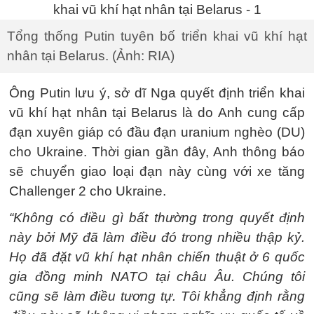
Tổng thống Putin tuyên bố triển khai vũ khí hạt
nhân tại Belarus. (Ảnh: RIA)
Ông Putin lưu ý, sở dĩ Nga quyết định triển khai
vũ khí hạt nhân tại Belarus là do Anh cung cấp
đạn xuyên giáp có đầu đạn uranium nghèo (DU)
cho Ukraine. Thời gian gần đây, Anh thông báo
sẽ chuyển giao loại đạn này cùng với xe tăng
Challenger 2 cho Ukraine.
“Không có điều gì bất thường trong quyết định
này bởi Mỹ đã làm điều đó trong nhiều thập kỷ.
Họ đã đặt vũ khí hạt nhân chiến thuật ở 6 quốc
gia đồng minh NATO tại châu Âu. Chúng tôi
cũng sẽ làm điều tương tự. Tôi khẳng định rằng