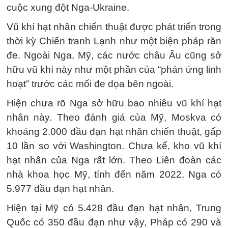
cuộc xung đột Nga-Ukraine.
Vũ khí hạt nhân chiến thuật được phát triển trong
thời kỳ Chiến tranh Lạnh như một biện pháp răn
đe. Ngoài Nga, Mỹ, các nước châu Âu cũng sở
hữu vũ khí này như một phần của “phản ứng linh
hoạt” trước các mối đe dọa bên ngoài.
Hiện chưa rõ Nga sở hữu bao nhiêu vũ khí hạt
nhân này. Theo đánh giá của Mỹ, Moskva có
khoảng 2.000 đầu đạn hạt nhân chiến thuật, gấp
10 lần so với Washington. Chưa kể, kho vũ khí
hạt nhân của Nga rất lớn. Theo Liên đoàn các
nhà khoa học Mỹ, tính đến năm 2022, Nga có
5.977 đầu đạn hạt nhân.
Hiện tại Mỹ có 5.428 đầu đạn hạt nhân, Trung
Quốc có 350 đầu đạn như vậy, Pháp có 290 và