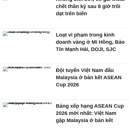
chết thần kỳ sau 8 giờ trôi
dạt trên biển
Loạt vi phạm trong kinh
doanh vàng ở Mi Hồng, Bảo
Tín Mạnh Hải, DOJI, SJC
Đội tuyển Việt Nam đấu
Malaysia ở bán kết ASEAN
Cup 2026
Bảng xếp hạng ASEAN Cup
2026 mới nhất: Việt Nam
gặp Malaysia ở bán kết