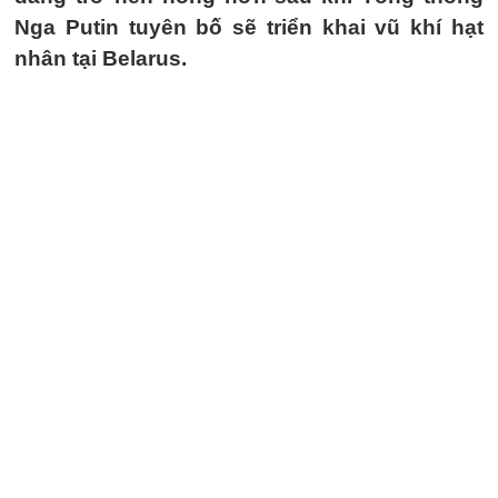
Nga Putin tuyên bố sẽ triển khai vũ khí hạt
nhân tại Belarus.