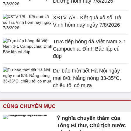
Dương hôm nay 7/8/2026
XSTV 7/8 - Kết quả xổ số Trà
Vinh hôm nay ngày 7/8/2026
Trực tiếp bóng đá Việt Nam 3-1
Campuchia: Đình Bắc lập cú
đúp
Dự báo thời tiết Hà Nội ngày
mai 8/8: Nắng nóng 33-35°C,
chiều tối có mưa
CÙNG CHUYÊN MỤC
Ý nghĩa chuyến thăm của
Tổng Bí thư, Chủ tịch nước