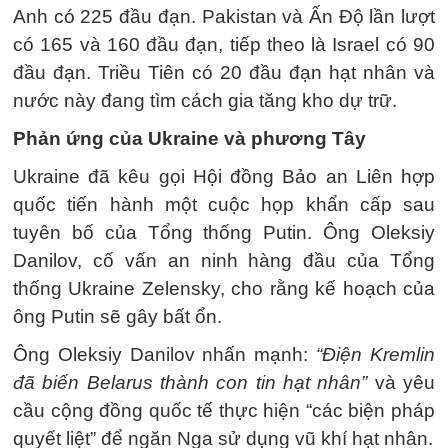
Anh có 225 đầu đạn. Pakistan và Ấn Độ lần lượt
có 165 và 160 đầu đạn, tiếp theo là Israel có 90
đầu đạn. Triều Tiên có 20 đầu đạn hạt nhân và
nước này đang tìm cách gia tăng kho dự trữ.
Phản ứng của Ukraine và phương Tây
Ukraine đã kêu gọi Hội đồng Bảo an Liên hợp
quốc tiến hành một cuộc họp khẩn cấp sau
tuyên bố của Tổng thống Putin. Ông Oleksiy
Danilov, cố vấn an ninh hàng đầu của Tổng
thống Ukraine Zelensky, cho rằng kế hoạch của
ông Putin sẽ gây bất ổn.
Ông Oleksiy Danilov nhấn mạnh:
“Điện Kremlin
đã biến Belarus thành con tin hạt nhân”
và yêu
cầu cộng đồng quốc tế thực hiện “các biện pháp
quyết liệt” để ngăn Nga sử dụng vũ khí hạt nhân.