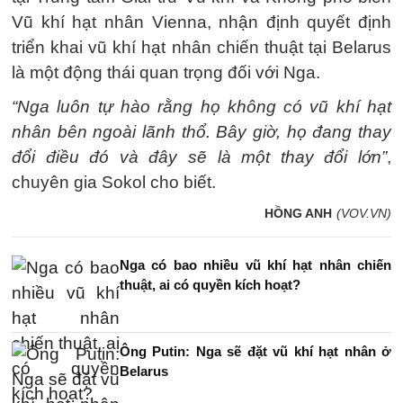
Vũ khí hạt nhân Vienna, nhận định quyết định
triển khai vũ khí hạt nhân chiến thuật tại Belarus
là một động thái quan trọng đối với Nga.
“Nga luôn tự hào rằng họ không có vũ khí hạt
nhân bên ngoài lãnh thổ. Bây giờ, họ đang thay
đổi điều đó và đây sẽ là một thay đổi lớn”
,
chuyên gia Sokol cho biết.
HỒNG ANH
(VOV.VN)
Nga có bao nhiều vũ khí hạt nhân chiến
thuật, ai có quyền kích hoạt?
Ông Putin: Nga sẽ đặt vũ khí hạt nhân ở
Belarus