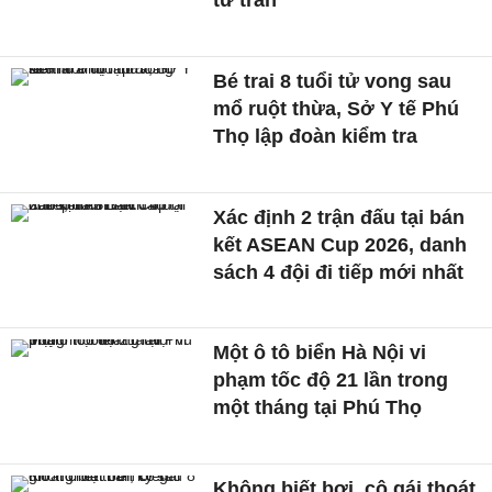
từ trần
Bé trai 8 tuổi tử vong sau
mổ ruột thừa, Sở Y tế Phú
Thọ lập đoàn kiểm tra
Xác định 2 trận đấu tại bán
kết ASEAN Cup 2026, danh
sách 4 đội đi tiếp mới nhất
Một ô tô biển Hà Nội vi
phạm tốc độ 21 lần trong
một tháng tại Phú Thọ
Không biết bơi, cô gái thoát