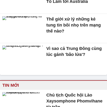
Tô Lâm tới Australia
Thế giới xử lý những kẻ
tung tin bôi nhọ trên mạng
thế nào?
Vì sao cả Trung Đông cùng
lúc gánh 'bão lửa'?
TIN MỚI
Chủ tịch Quốc hội Lào
Xaysomphone Phomvihane