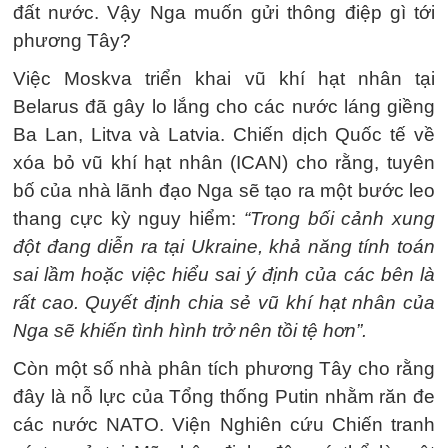
đất nước. Vậy Nga muốn gửi thông điệp gì tới
phương Tây?
Việc Moskva triển khai vũ khí hạt nhân tại
Belarus đã gây lo lắng cho các nước láng giềng
Ba Lan, Litva và Latvia. Chiến dịch Quốc tế về
xóa bỏ vũ khí hạt nhân (ICAN) cho rằng, tuyên
bố của nhà lãnh đạo Nga sẽ tạo ra một bước leo
thang cực kỳ nguy hiểm:
“Trong bối cảnh xung
đột đang diễn ra tại Ukraine, khả năng tính toán
sai lầm hoặc việc hiểu sai ý định của các bên là
rất cao. Quyết định chia sẻ vũ khí hạt nhân của
Nga sẽ khiến tình hình trở nên tồi tệ hơn”.
Còn một số nhà phân tích phương Tây cho rằng
đây là nỗ lực của Tổng thống Putin nhằm răn đe
các nước NATO. Viện Nghiên cứu Chiến tranh