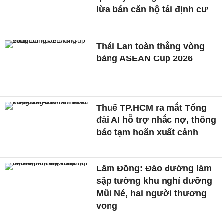
lừa bán căn hộ tái định cư
Thái Lan toàn thắng vòng
bảng ASEAN Cup 2026
Thuế TP.HCM ra mắt Tổng
đài AI hỗ trợ nhắc nợ, thông
báo tạm hoãn xuất cảnh
Lâm Đồng: Đào đường làm
sập tường khu nghỉ dưỡng
Mũi Né, hai người thương
vong