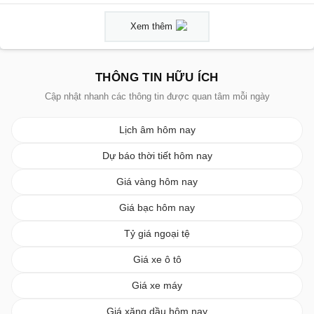
Xem thêm
THÔNG TIN HỮU ÍCH
Cập nhật nhanh các thông tin được quan tâm mỗi ngày
Lịch âm hôm nay
Dự báo thời tiết hôm nay
Giá vàng hôm nay
Giá bạc hôm nay
Tỷ giá ngoại tệ
Giá xe ô tô
Giá xe máy
Giá xăng dầu hôm nay