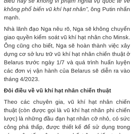
điều này sẽ không vi phạm nghĩa vụ quốc tế về
không phổ biến vũ khí hạt nhân”,
ông Putin nhấn
mạnh.
Nhà lãnh đạo Nga nêu rõ, Nga sẽ không chuyển
giao quyền kiểm soát vũ khí hạt nhân cho Minsk.
Ông cũng cho biết, Nga sẽ hoàn thành việc xây
dựng cơ sở lưu trữ vũ khí hạt nhân chiến thuật ở
Belarus trước ngày 1/7 và quá trình huấn luyện
các đơn vị vận hành của Belarus sẽ diễn ra vào
tháng 4/2023.
Đôi điều về vũ khí hạt nhân chiến thuật
Theo các chuyên gia, vũ khí hạt nhân chiến
thuật (còn được gọi là vũ khí hạt nhân phi chiến
lược) là những đầu đạn hạt nhân cỡ nhỏ, có sức
công phá thấp, được thiết kế để sử dụng trong