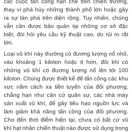
các cuộc tấn công hạn chế trên chiến trường,
thay vì phá hủy những thành phố lớn hoặc gây
ra sự tàn phá trên diện rộng. Tuy nhiên, chúng
vẫn cần được bảo quản tại những cơ sở đặc
biệt, đòi hỏi yêu cầu kỹ thuật cao, do rủi ro rất
lớn.
Loại vũ khí này thường có đương lượng nổ nhỏ,
vào khoảng 1 kiloton hoặc ít hơn, đôi khi có
những vũ khí có đương lượng nổ lên tới 100
kiloton. Chúng được thiết kế để tấn công các khu
vực nằm cách xa tiền tuyến của đối phương,
chẳng hạn như căn cứ quân sự, các nhà máy
sản xuất vũ khí, để gây tiêu hao nguồn lực và
làm giảm khả năng tấn công của đối phương.
Cho đến thời điểm hiện tại, chưa có bất cứ vũ
khí hạt nhân chiến thuật nào được sử dụng trong