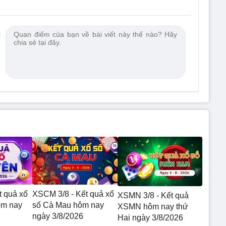
t quả xổ
XSCM 3/8 - Kết quả xổ
XSMN 3/8 - Kết quả
ôm nay
số Cà Mau hôm nay
XSMN hôm nay thứ
ngày 3/8/2026
Hai ngày 3/8/2026