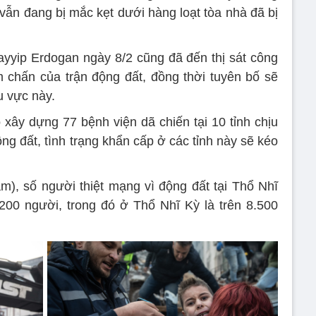
vẫn đang bị mắc kẹt dưới hàng loạt tòa nhà đã bị
yyip Erdogan ngày 8/2 cũng đã đến thị sát công
 chấn của trận động đất, đồng thời tuyên bố sẽ
hu vực này.
xây dựng 77 bệnh viện dã chiến tại 10 tỉnh chịu
g đất, tình trạng khẩn cấp ở các tỉnh này sẽ kéo
Nam), số người thiệt mạng vì động đất tại Thổ Nhĩ
.200 người, trong đó ở Thổ Nhĩ Kỳ là trên 8.500