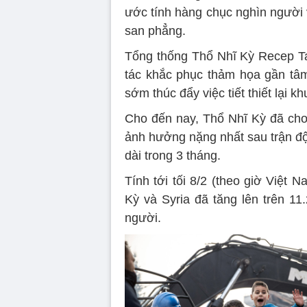
ước tính hàng chục nghìn người 
san phẳng.
Tổng thống Thổ Nhĩ Kỳ Recep Ta
tác khắc phục thảm họa gần tâm
sớm thúc đẩy việc tiết thiết lại k
Cho đến nay, Thổ Nhĩ Kỳ đã cho 
ảnh hưởng nặng nhất sau trận độn
dài trong 3 tháng.
Tính tới tối 8/2 (theo giờ Việt 
Kỳ và Syria đã tăng lên trên 11
người.