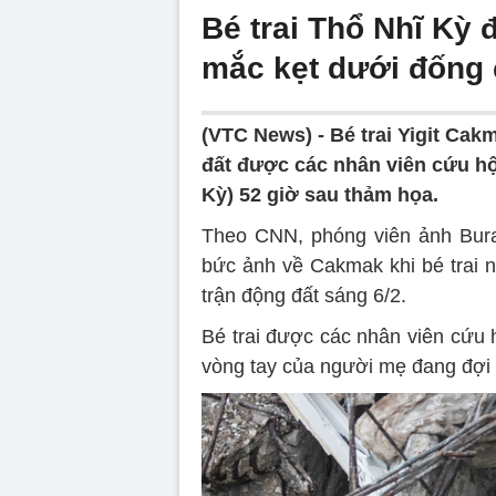
Bé trai Thổ Nhĩ Kỳ 
mắc kẹt dưới đống 
(VTC News) -
Bé trai Yigit Ca
đất được các nhân viên cứu hộ
Kỳ) 52 giờ sau thảm họa.
Theo CNN, phóng viên ảnh Bur
bức ảnh về Cakmak khi bé trai n
trận động đất sáng 6/2.
Bé trai được các nhân viên cứu 
vòng tay của người mẹ đang đợi 