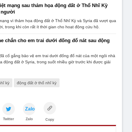
iệt mạng sau thảm họa động đất ở Thổ Nhĩ Kỳ
0 người
mạng vì thảm họa động đất ở Thổ Nhĩ Kỳ và Syria đã vượt qua
, trong khi còn rất ít thời gian cho hoạt động cứu hộ.
che chắn cho em trai dưới đống đổ nát sau động
i đã cố gắng bảo vệ em trai dưới đống đổ nát của một ngôi nhà
 động đất ở Syria, trong suốt nhiều giờ trước khi được giải
nhĩ kỳ
động đất ở thổ nhĩ kỳ
Zalo
Twitter
Zalo
Copy