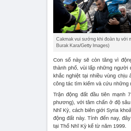
Cakmak vui sướng khi đoàn tụ với m
Burak Kara/Getty Images)
Con số này sẽ còn tăng vì động
thành phố, vùi lấp những người d
khắc nghiệt tại nhiều vùng chị
công tác tìm kiếm và cứu những 
Trận động đất đầu tiên mạnh 7,
phương), với tâm chấn ở độ sâ
Nhĩ Kỳ, cách biên giới Syria kho
động đất này. Tính đến nay, đây 
tại Thổ Nhĩ Kỳ kể từ năm 1999.