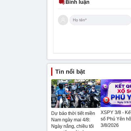
Bình luận
Tin nổi bật
XSPY 3/8 - Kế
Dự báo thời tiết miền
số Phú Yên h
Nam ngày mai 4/8:
3/8/2026
Ngày nắng, chiều tối