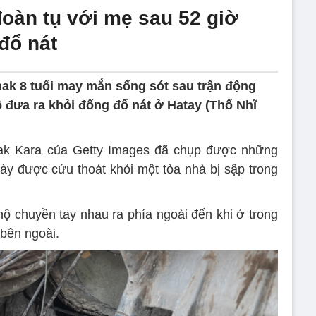
đoàn tụ với mẹ sau 52 giờ
đổ nát
kmak 8 tuổi may mắn sống sót sau trận động
 đưa ra khỏi đống đổ nát ở Hatay (Thổ Nhĩ
ak Kara của Getty Images đã chụp được những
ày được cứu thoát khỏi một tòa nhà bị sập trong
hộ chuyền tay nhau ra phía ngoài đến khi ở trong
bên ngoài.