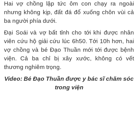
Hai vợ chồng lập tức ôm con chạy ra ngoài
nhưng không kịp, đất đá đổ xuống chôn vùi cả
ba người phía dưới.
Đại Soái và vợ bất tỉnh cho tới khi được nhân
viên cứu hộ giải cứu lúc 6h50. Tới 10h hơn, hai
vợ chồng và bé Đạo Thuần mới tới được bệnh
viện. Cả ba chỉ bị xây xước, không có vết
thương nghiêm trọng.
Video: Bé Đạo Thuần được y bác sĩ chăm sóc
trong viện