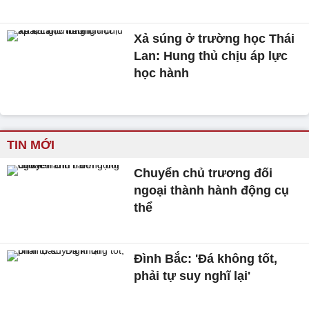
Xả súng ở trường học Thái
Lan: Hung thủ chịu áp lực
học hành
TIN MỚI
Chuyển chủ trương đối
ngoại thành hành động cụ
thể
Đình Bắc: 'Đá không tốt,
phải tự suy nghĩ lại'