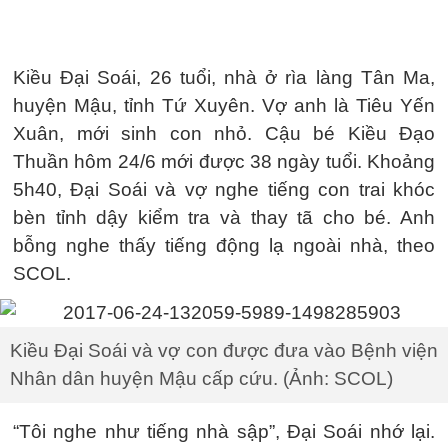
Kiều Đại Soái, 26 tuổi, nhà ở rìa làng Tân Ma,
huyện Mậu, tỉnh Tứ Xuyên. Vợ anh là Tiêu Yến
Xuân, mới sinh con nhỏ. Cậu bé Kiều Đạo
Thuần hôm 24/6 mới được 38 ngày tuổi. Khoảng
5h40, Đại Soái và vợ nghe tiếng con trai khóc
bèn tỉnh dậy kiểm tra và thay tã cho bé. Anh
bỗng nghe thấy tiếng động lạ ngoài nhà, theo
SCOL.
Kiều Đại Soái và vợ con được đưa vào Bệnh viện
Nhân dân huyện Mậu cấp cứu. (Ảnh: SCOL)
“Tôi nghe như tiếng nhà sập”, Đại Soái nhớ lại.