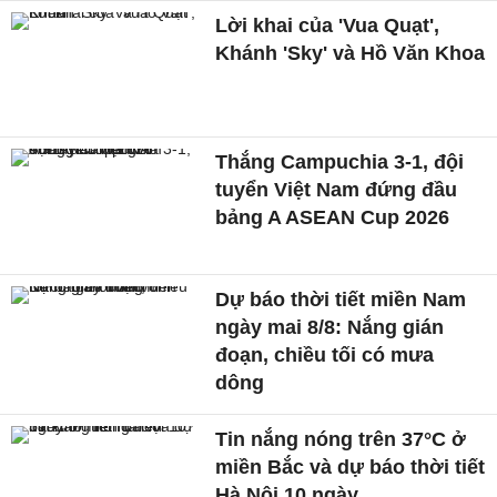
Lời khai của 'Vua Quạt',
Khánh 'Sky' và Hồ Văn Khoa
Thắng Campuchia 3-1, đội
tuyển Việt Nam đứng đầu
bảng A ASEAN Cup 2026
Dự báo thời tiết miền Nam
ngày mai 8/8: Nắng gián
đoạn, chiều tối có mưa
dông
Tin nắng nóng trên 37°C ở
miền Bắc và dự báo thời tiết
Hà Nội 10 ngày