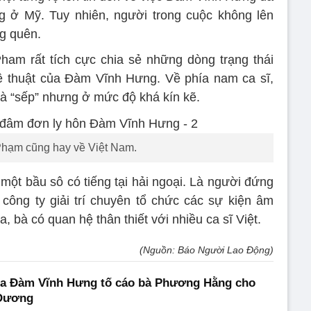
ng ở Mỹ. Tuy nhiên, người trong cuộc không lên
ng quên.
ham rất tích cực chia sẻ những dòng trạng thái
ệ thuật của Đàm Vĩnh Hưng. Về phía nam ca sĩ,
là “sếp” nhưng ở mức độ khá kín kẽ.
Phạm cũng hay về Việt Nam.
một bầu sô có tiếng tại hải ngoại. Là người đứng
công ty giải trí chuyên tổ chức các sự kiện âm
, bà có quan hệ thân thiết với nhiều ca sĩ Việt.
(Nguồn: Báo Người Lao Động)
a Đàm Vĩnh Hưng tố cáo bà Phương Hằng cho
 Dương