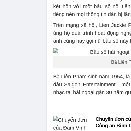
kết hôn với một bầu sô nổi tiế
tiếng nên mọi thông tin dần bị lã
Trên mạng xã hội, Lien Jackie P
ủng hộ quá trình hoạt động ngh
anh cũng hay gọi nữ bầu sô này 
Bà Liên 
Bà Liên Phạm sinh năm 1954, là 
đầu Saigon Entertainment - một 
nhạc tại hải ngoại gần 30 năm qua
Chuyển đơn củ
Công an Bình