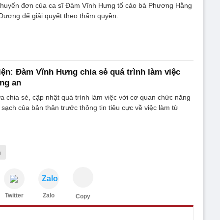
huyển đơn của ca sĩ Đàm Vĩnh Hưng tố cáo bà Phương Hằng
Dương để giải quyết theo thẩm quyền.
ện: Đàm Vĩnh Hưng chia sẻ quá trình làm việc
ng an
chia sẻ, cập nhật quá trình làm việc với cơ quan chức năng
sạch của bản thân trước thông tin tiêu cực về việc làm từ
m
Zalo
Twitter
Zalo
Copy