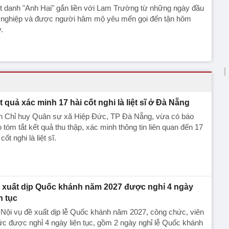
t danh "Anh Hai" gắn liền với Lam Trường từ những ngày đầu
 nghiệp và được người hâm mộ yêu mến gọi đến tận hôm
.
t quả xác minh 17 hài cốt nghi là liệt sĩ ở Đà Nẵng
n Chỉ huy Quân sự xã Hiệp Đức, TP Đà Nẵng, vừa có báo
 tóm tắt kết quả thu thập, xác minh thông tin liên quan đến 17
 cốt nghi là liệt sĩ.
 xuất dịp Quốc khánh năm 2027 được nghỉ 4 ngày
n tục
Nội vụ đề xuất dịp lễ Quốc khánh năm 2027, công chức, viên
c được nghỉ 4 ngày liên tục, gồm 2 ngày nghỉ lễ Quốc khánh