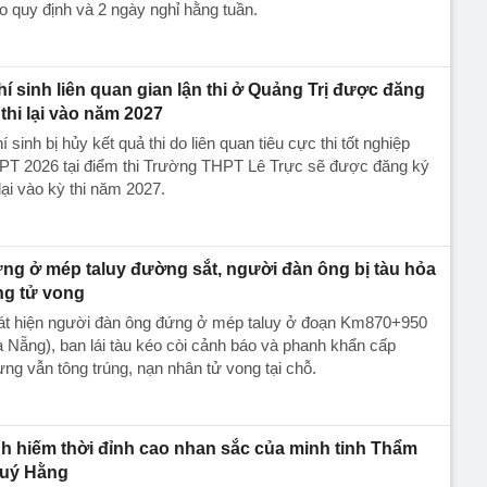
o quy định và 2 ngày nghỉ hằng tuần.
thí sinh liên quan gian lận thi ở Quảng Trị được đăng
 thi lại vào năm 2027
hí sinh bị hủy kết quả thi do liên quan tiêu cực thi tốt nghiệp
PT 2026 tại điểm thi Trường THPT Lê Trực sẽ được đăng ký
 lại vào kỳ thi năm 2027.
ng ở mép taluy đường sắt, người đàn ông bị tàu hỏa
ng tử vong
át hiện người đàn ông đứng ở mép taluy ở đoạn Km870+950
 Nẵng), ban lái tàu kéo còi cảnh báo và phanh khẩn cấp
ng vẫn tông trúng, nạn nhân tử vong tại chỗ.
h hiếm thời đỉnh cao nhan sắc của minh tinh Thẩm
uý Hằng