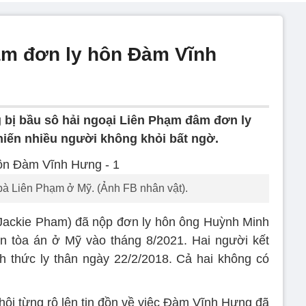
âm đơn ly hôn Đàm Vĩnh
 bị bầu sô hải ngoại Liên Phạm đâm đơn ly
iến nhiều người không khỏi bất ngờ.
à Liên Phạm ở Mỹ. (Ảnh FB nhân vật).
 Jackie Pham) đã nộp đơn ly hôn ông Huỳnh Minh
n tòa án ở Mỹ vào tháng 8/2021. Hai người kết
h thức ly thân ngày 22/2/2018. Cả hai không có
hội từng rộ lên tin đồn về việc Đàm Vĩnh Hưng đã