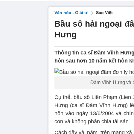
Văn hóa - Giải trí
Sao Việt
Bầu sô hải ngoại đ
Hưng
Thông tin ca sĩ Đàm Vĩnh Hưng
hôn sau hơn 10 năm kết hôn kh
Đàm Vĩnh Hưng và b
Cụ thể, bầu sô Liên Phạm (Lien
Hưng (ca sĩ Đàm Vĩnh Hưng) lê
hôn vào ngày 13/6/2004 và chín
con và không phân chia tài sản.
Cách đây vài năm, trên mạng xã 