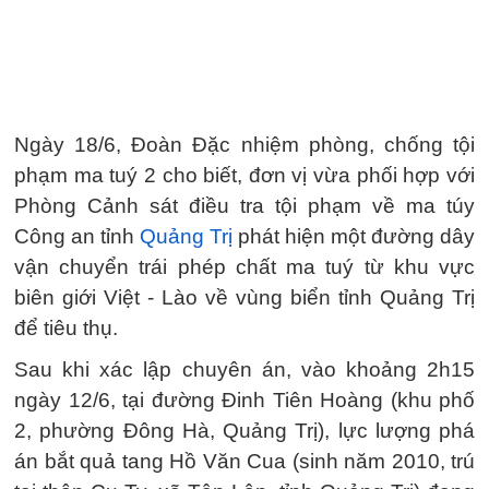
Ngày 18/6, Đoàn Đặc nhiệm phòng, chống tội
phạm ma tuý 2 cho biết, đơn vị vừa phối hợp với
Phòng Cảnh sát điều tra tội phạm về ma túy
Công an tỉnh
Quảng Trị
phát hiện một đường dây
vận chuyển trái phép chất ma tuý từ khu vực
biên giới Việt - Lào về vùng biển tỉnh Quảng Trị
để tiêu thụ.
Sau khi xác lập chuyên án, vào khoảng 2h15
ngày 12/6, tại đường Đinh Tiên Hoàng (khu phố
2, phường Đông Hà, Quảng Trị), lực lượng phá
án bắt quả tang Hồ Văn Cua (sinh năm 2010, trú