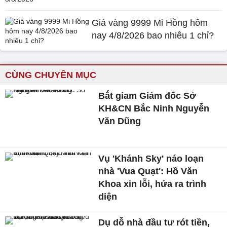
Giá vàng 9999 Mi Hồng hôm
nay 4/8/2026 bao nhiêu 1 chỉ?
CÙNG CHUYÊN MỤC
Bắt giam Giám đốc Sở
KH&CN Bắc Ninh Nguyễn
Văn Dũng
Vụ 'Khánh Sky' náo loạn
nhà 'Vua Quạt': Hồ Văn
Khoa xin lỗi, hứa ra trình
diện
Dụ dỗ nhà đầu tư rót tiền,