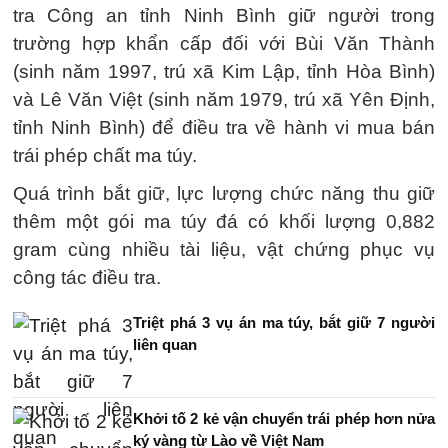
tra Công an tỉnh Ninh Bình giữ người trong
trường hợp khẩn cấp đối với Bùi Văn Thành
(sinh năm 1997, trú xã Kim Lập, tỉnh Hòa Bình)
và Lê Văn Việt (sinh năm 1979, trú xã Yên Định,
tỉnh Ninh Bình) để điều tra về hành vi mua bán
trái phép chất ma túy.
Quá trình bắt giữ, lực lượng chức năng thu giữ
thêm một gói ma túy đá có khối lượng 0,882
gram cùng nhiều tài liệu, vật chứng phục vụ
công tác điều tra.
Triệt phá 3 vụ án ma túy, bắt giữ 7 người
liên quan
Khởi tố 2 kẻ vận chuyển trái phép hơn nửa
ký vàng từ Lào về Việt Nam