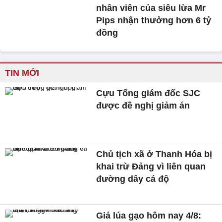
nhân viên của siêu lừa Mr
Pips nhận thưởng hơn 6 tỷ
đồng
TIN MỚI
Cựu Tổng giám đốc SJC
được đề nghị giảm án
Chủ tịch xã ở Thanh Hóa bị
khai trừ Đảng vì liên quan
đường dây cá độ
Giá lúa gạo hôm nay 4/8: