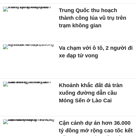
Trung Quốc thu hoạch
thành công lúa vũ trụ trên
trạm không gian
Va chạm với ô tô, 2 người đi
xe đạp tử vong
Khoảnh khắc đất đá tràn
xuống đường dẫn cầu
Móng Sến ở Lào Cai
Cận cảnh dự án hơn 36.000
tỷ đồng mở rộng cao tốc kết