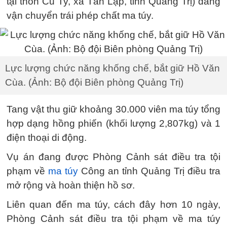
tại thôn Cu Ty, xã Tân Lập, tỉnh Quảng Trị) đang
vận chuyển trái phép chất ma túy.
Lực lượng chức năng khống chế, bắt giữ Hồ Văn
Cùa. (Ảnh: Bộ đội Biên phòng Quảng Trị)
Tang vật thu giữ khoảng 30.000 viên ma túy tổng
hợp dạng hồng phiến (khối lượng 2,807kg) và 1
điện thoại di động.
Vụ án đang được Phòng Cảnh sát điều tra tội
phạm về
ma túy
Công an tỉnh Quảng Trị điều tra
mở rộng và hoàn thiện hồ sơ.
Liên quan đến ma túy, cách đây hơn 10 ngày,
Phòng Cảnh sát điều tra tội phạm về ma túy