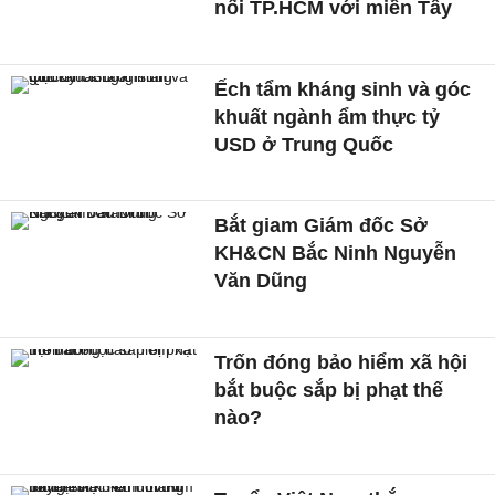
nối TP.HCM với miền Tây
Ếch tẩm kháng sinh và góc
khuất ngành ẩm thực tỷ
USD ở Trung Quốc
Bắt giam Giám đốc Sở
KH&CN Bắc Ninh Nguyễn
Văn Dũng
Trốn đóng bảo hiểm xã hội
bắt buộc sắp bị phạt thế
nào?