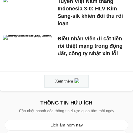
Tuyển Việt Nam thắng
Indonesia 3-0: HLV Kim
Sang-sik khiến đối thủ rối
loạn
Điều nhân viên đi cất tiền
rồi thiệt mạng trong động
đất, công ty Nhật xin lỗi
Xem thêm
THÔNG TIN HỮU ÍCH
Cập nhật nhanh các thông tin được quan tâm mỗi ngày
Lịch âm hôm nay