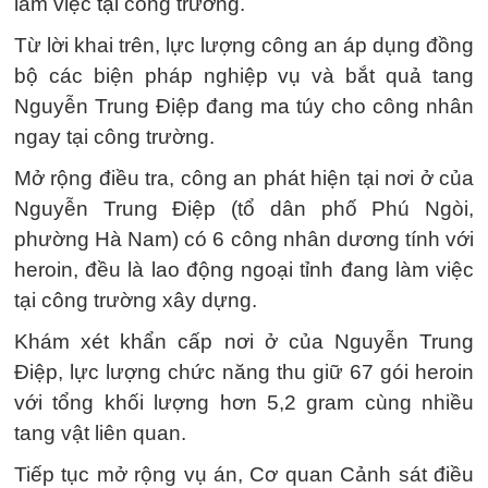
làm việc tại công trường.
Từ lời khai trên, lực lượng công an áp dụng đồng
bộ các biện pháp nghiệp vụ và bắt quả tang
Nguyễn Trung Điệp đang ma túy cho công nhân
ngay tại công trường.
Mở rộng điều tra, công an phát hiện tại nơi ở của
Nguyễn Trung Điệp (tổ dân phố Phú Ngòi,
phường Hà Nam) có 6 công nhân dương tính với
heroin, đều là lao động ngoại tỉnh đang làm việc
tại công trường xây dựng.
Khám xét khẩn cấp nơi ở của Nguyễn Trung
Điệp, lực lượng chức năng thu giữ 67 gói heroin
với tổng khối lượng hơn 5,2 gram cùng nhiều
tang vật liên quan.
Tiếp tục mở rộng vụ án, Cơ quan Cảnh sát điều