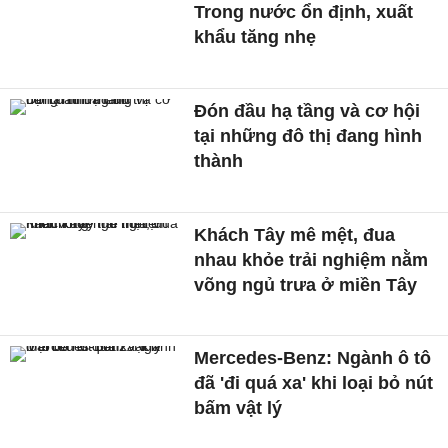
Trong nước ổn định, xuất
khẩu tăng nhẹ
Đón đầu hạ tầng và cơ hội
tại những đô thị đang hình
thành
Khách Tây mê mệt, đua
nhau khỏe trải nghiệm nằm
võng ngủ trưa ở miền Tây
Mercedes-Benz: Ngành ô tô
đã 'đi quá xa' khi loại bỏ nút
bấm vật lý