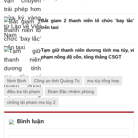
Bắt giam 2 thanh niên tổ chức 'bay lắc'
trên taxi
Tạm giữ thanh niên dương tính ma túy, vi
phạm nồng độ cồn, tông thẳng CSGT
Ninh Bình
Công an tỉnh Quảng Trị
ma túy tổng hợp
điều tra tội phạm
Đoàn Đặc nhiệm phòng
chống tội phạm ma túy 2
Bình luận