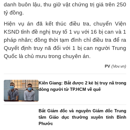
danh buôn lậu, thu giữ vật chứng trị giá trên 250
tỷ đồng.
Hiện vụ án đã kết thúc điều tra, chuyển Viện
KSND tỉnh đề nghị truy tố 1 vụ với 16 bị can và 1
pháp nhân; đồng thời tạm đình chỉ điều tra để ra
Quyết định truy nã đối với 1 bị can người Trung
Quốc là chủ mưu trong chuyên án.
PV
(Vov.vn)
Kiên Giang: Bắt được 2 kẻ bị truy nã trong
dòng người từ TP.HCM về quê
Bắt Giám đốc và nguyên Giám đốc Trung
tâm Giáo dục thường xuyên tỉnh Bình
Phước