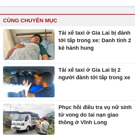
CÙNG CHUYÊN MỤC
Tài xế taxi ở Gia Lai bị đánh
tới tấp trong xe: Danh tính 2
kẻ hành hung
Tài xế taxi ở Gia Lai bị 2
người đánh tới tấp trong xe
Phục hồi điều tra vụ nữ sinh
tử vong do tai nạn giao
thông ở Vĩnh Long