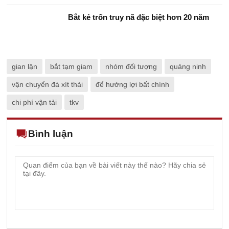
Bắt kẻ trốn truy nã đặc biệt hơn 20 năm
gian lận
bắt tạm giam
nhóm đối tượng
quảng ninh
vận chuyển đá xít thải
để hưởng lợi bất chính
chi phí vận tải
tkv
Bình luận