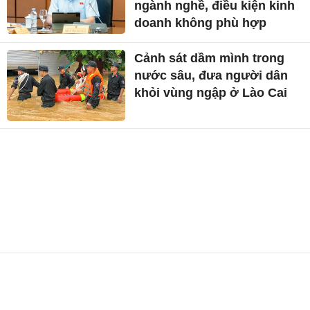
ngành nghề, điều kiện kinh
doanh không phù hợp
Cảnh sát dầm mình trong
nước sâu, đưa người dân
khỏi vùng ngập ở Lào Cai