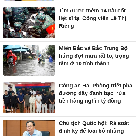
Tìm được thêm 14 hài cốt
liệt sĩ tại Công viên Lê Thị
Riêng
Miền Bắc và Bắc Trung Bộ
hứng đợt mưa rất to, trọng
tâm ở 10 tỉnh thành
Công an Hải Phòng triệt phá
đường dây đánh bạc, rửa
tiền hàng nghìn tỷ đồng
Chủ tịch Quốc hội: Rà soát
định kỳ để loại bỏ những