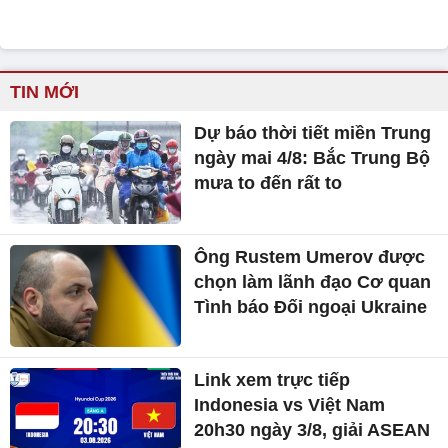
TIN MỚI
Dự báo thời tiết miền Trung
ngày mai 4/8: Bắc Trung Bộ
mưa to đến rất to
Ông Rustem Umerov được
chọn làm lãnh đạo Cơ quan
Tình báo Đối ngoại Ukraine
Link xem trực tiếp
Indonesia vs Việt Nam
20h30 ngày 3/8, giải ASEAN