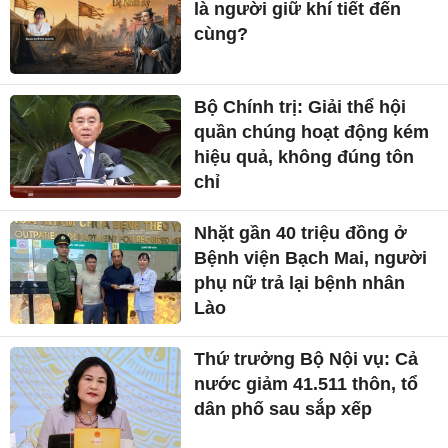
là người giữ khí tiết đến
cùng?
Bộ Chính trị: Giải thể hội
quần chúng hoạt động kém
hiệu quả, không đúng tôn
chỉ
Nhặt gần 40 triệu đồng ở
Bệnh viện Bạch Mai, người
phụ nữ trả lại bệnh nhân
Lào
Thứ trưởng Bộ Nội vụ: Cả
nước giảm 41.511 thôn, tổ
dân phố sau sắp xếp