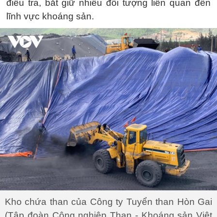
điều tra, bắt giữ nhiều đối tượng liên quan đến
lĩnh vực khoáng sản.
Kho chứa than của Công ty Tuyển than Hòn Gai
(Tập đoàn Công nghiệp Than - Khoáng sản Việt