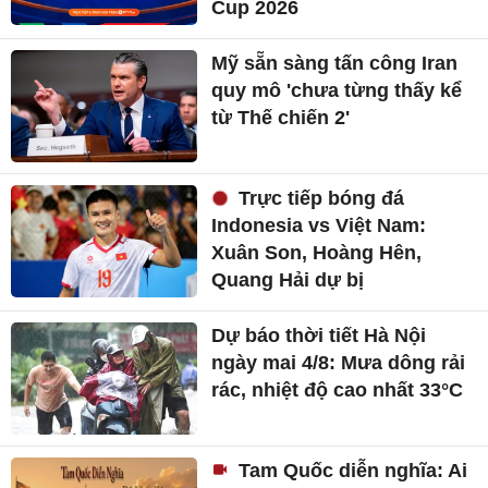
Cup 2026
Mỹ sẵn sàng tấn công Iran
quy mô 'chưa từng thấy kể
từ Thế chiến 2'
Trực tiếp bóng đá
Indonesia vs Việt Nam:
Xuân Son, Hoàng Hên,
Quang Hải dự bị
Dự báo thời tiết Hà Nội
ngày mai 4/8: Mưa dông rải
rác, nhiệt độ cao nhất 33°C
Tam Quốc diễn nghĩa: Ai