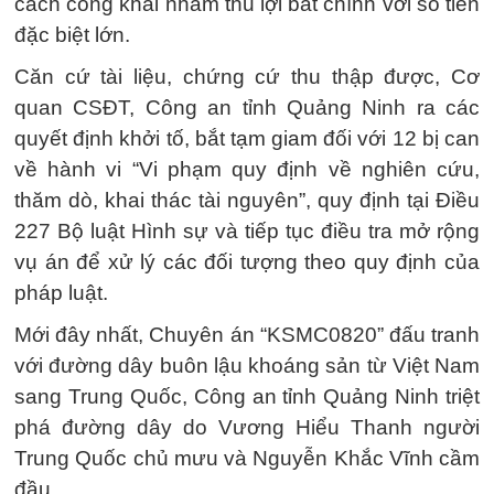
cách công khai nhằm thu lợi bất chính với số tiền
đặc biệt lớn.
Căn cứ tài liệu, chứng cứ thu thập được, Cơ
quan CSĐT, Công an tỉnh Quảng Ninh ra các
quyết định khởi tố, bắt tạm giam đối với 12 bị can
về hành vi “Vi phạm quy định về nghiên cứu,
thăm dò, khai thác tài nguyên”, quy định tại Điều
227 Bộ luật Hình sự và tiếp tục điều tra mở rộng
vụ án để xử lý các đối tượng theo quy định của
pháp luật.
Mới đây nhất, Chuyên án “KSMC0820” đấu tranh
với đường dây buôn lậu khoáng sản từ Việt Nam
sang Trung Quốc, Công an tỉnh Quảng Ninh triệt
phá đường dây do Vương Hiểu Thanh người
Trung Quốc chủ mưu và Nguyễn Khắc Vĩnh cầm
đầu.