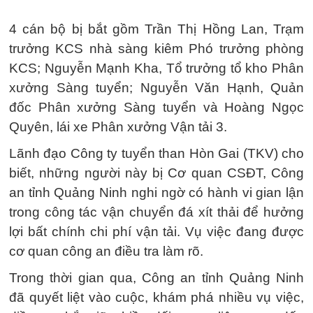
4 cán bộ bị bắt gồm Trần Thị Hồng Lan, Trạm
trưởng KCS nhà sàng kiêm Phó trưởng phòng
KCS; Nguyễn Mạnh Kha, Tổ trưởng tổ kho Phân
xưởng Sàng tuyển; Nguyễn Văn Hạnh, Quản
đốc Phân xưởng Sàng tuyển và Hoàng Ngọc
Quyên, lái xe Phân xưởng Vận tải 3.
Lãnh đạo Công ty tuyển than Hòn Gai (TKV) cho
biết, những người này bị Cơ quan CSĐT, Công
an tỉnh Quảng Ninh nghi ngờ có hành vi gian lận
trong công tác vận chuyển đá xít thải để hưởng
lợi bất chính chi phí vận tải. Vụ việc đang được
cơ quan công an điều tra làm rõ.
Trong thời gian qua, Công an tỉnh Quảng Ninh
đã quyết liệt vào cuộc, khám phá nhiều vụ việc,