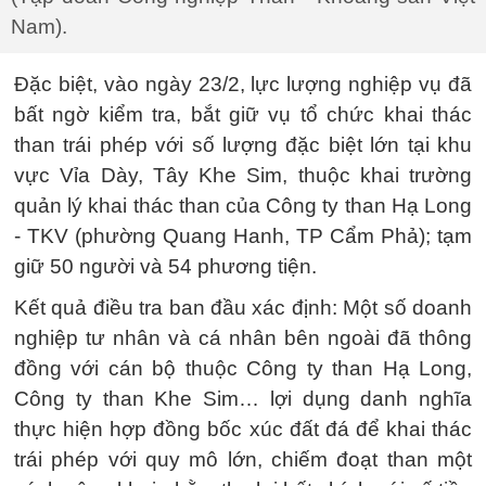
Nam).
Đặc biệt, vào ngày 23/2, lực lượng nghiệp vụ đã
bất ngờ kiểm tra, bắt giữ vụ tổ chức khai thác
than trái phép với số lượng đặc biệt lớn tại khu
vực Vỉa Dày, Tây Khe Sim, thuộc khai trường
quản lý khai thác than của Công ty than Hạ Long
- TKV (phường Quang Hanh, TP Cẩm Phả); tạm
giữ 50 người và 54 phương tiện.
Kết quả điều tra ban đầu xác định: Một số doanh
nghiệp tư nhân và cá nhân bên ngoài đã thông
đồng với cán bộ thuộc Công ty than Hạ Long,
Công ty than Khe Sim… lợi dụng danh nghĩa
thực hiện hợp đồng bốc xúc đất đá để khai thác
trái phép với quy mô lớn, chiếm đoạt than một