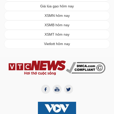
Giá lúa gạo hôm nay
XSMN hôm nay
XSMB hôm nay
XSMT hôm nay
Vietlott hôm nay