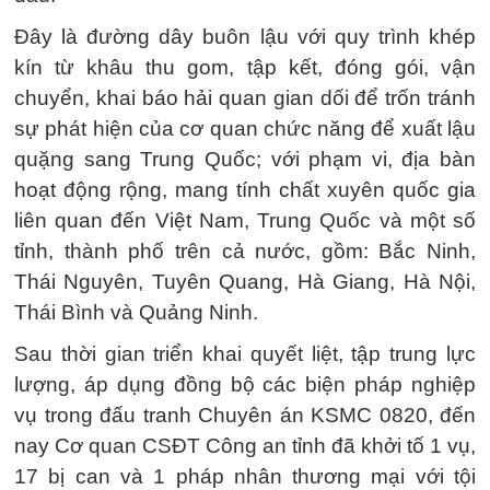
Đây là đường dây buôn lậu với quy trình khép
kín từ khâu thu gom, tập kết, đóng gói, vận
chuyển, khai báo hải quan gian dối để trốn tránh
sự phát hiện của cơ quan chức năng để xuất lậu
quặng sang Trung Quốc; với phạm vi, địa bàn
hoạt động rộng, mang tính chất xuyên quốc gia
liên quan đến Việt Nam, Trung Quốc và một số
tỉnh, thành phố trên cả nước, gồm: Bắc Ninh,
Thái Nguyên, Tuyên Quang, Hà Giang, Hà Nội,
Thái Bình và Quảng Ninh.
Sau thời gian triển khai quyết liệt, tập trung lực
lượng, áp dụng đồng bộ các biện pháp nghiệp
vụ trong đấu tranh Chuyên án KSMC 0820, đến
nay Cơ quan CSĐT Công an tỉnh đã khởi tố 1 vụ,
17 bị can và 1 pháp nhân thương mại với tội