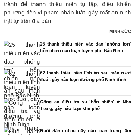
tránh để thanh thiếu niên tụ tập, điều khiển
phương tiện vi phạm pháp luật, gây mất an ninh
trật tự trên địa bàn.
MINH ĐỨC
25 thanh thiếu niên vác dao 'phóng lợn'
hỗn chiến náo loạn tuyến phố Bắc Ninh
62 thanh thiếu niên lĩnh án sau màn rượt
đuổi, gây náo loạn đường phố Ninh Bình
Công an điều tra vụ 'hỗn chiến' ở Nha
Trang, gây náo loạn khu phố
Đuổi đánh nhau gây náo loạn trung tâm