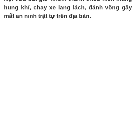
hung khí, chạy xe lạng lách, đánh võng gây
mất an ninh trật tự trên địa bàn.