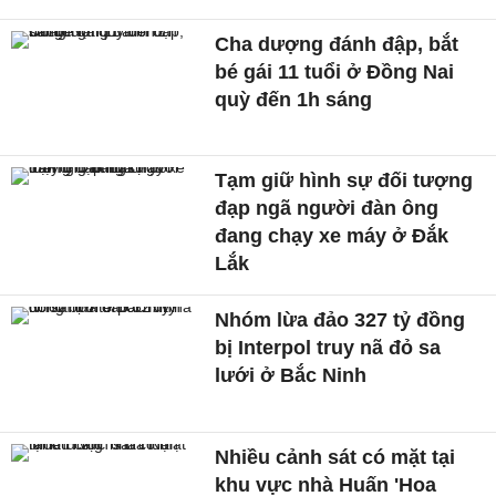
Cha dượng đánh đập, bắt
bé gái 11 tuổi ở Đồng Nai
quỳ đến 1h sáng
Tạm giữ hình sự đối tượng
đạp ngã người đàn ông
đang chạy xe máy ở Đắk
Lắk
Nhóm lừa đảo 327 tỷ đồng
bị Interpol truy nã đỏ sa
lưới ở Bắc Ninh
Nhiều cảnh sát có mặt tại
khu vực nhà Huấn 'Hoa