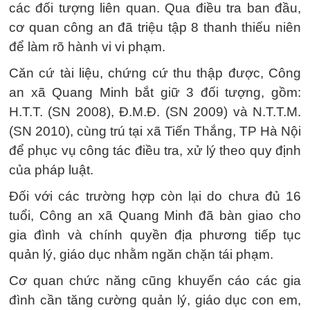
các đối tượng liên quan. Qua điều tra ban đầu,
cơ quan công an đã triệu tập 8 thanh thiếu niên
để làm rõ hành vi vi phạm.
Căn cứ tài liệu, chứng cứ thu thập được, Công
an xã Quang Minh bắt giữ 3 đối tượng, gồm:
H.T.T. (SN 2008), Đ.M.Đ. (SN 2009) và N.T.T.M.
(SN 2010), cùng trú tại xã Tiến Thắng, TP Hà Nội
để phục vụ công tác điều tra, xử lý theo quy định
của pháp luật.
Đối với các trường hợp còn lại do chưa đủ 16
tuổi, Công an xã Quang Minh đã bàn giao cho
gia đình và chính quyền địa phương tiếp tục
quản lý, giáo dục nhằm ngăn chặn tái phạm.
Cơ quan chức năng cũng khuyến cáo các gia
đình cần tăng cường quản lý, giáo dục con em,