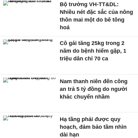
Bộ trưởng VH-TT&DL:
Nhiều nét đặc sắc của nông
thôn mai một do bê tông
hoá
Cô gái tăng 25kg trong 2
năm do bệnh hiếm gặp, 1
triệu dân chỉ 70 ca
Nam thanh niên đến công
an trả 5 tỷ đồng do người
khác chuyển nhầm
Hạ tầng phải được quy
hoạch, đảm bảo tầm nhìn
dài hạn