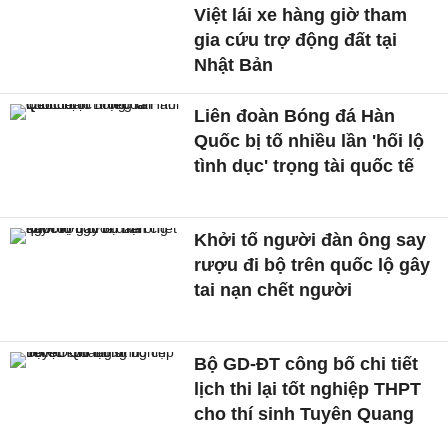
Việt lái xe hàng giờ tham
gia cứu trợ động đất tại
Nhật Bản
Liên đoàn Bóng đá Hàn
Quốc bị tố nhiều lần 'hối lộ
tình dục' trọng tài quốc tế
Khởi tố người đàn ông say
rượu đi bộ trên quốc lộ gây
tai nạn chết người
Bộ GD-ĐT công bố chi tiết
lịch thi lại tốt nghiệp THPT
cho thí sinh Tuyên Quang