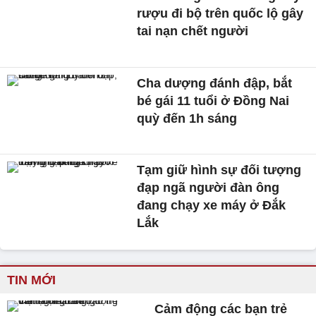
rượu đi bộ trên quốc lộ gây
tai nạn chết người
Cha dượng đánh đập, bắt
bé gái 11 tuổi ở Đồng Nai
quỳ đến 1h sáng
Tạm giữ hình sự đối tượng
đạp ngã người đàn ông
đang chạy xe máy ở Đắk
Lắk
TIN MỚI
Cảm động các bạn trẻ