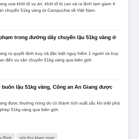
ang vừa khởi tố vụ án, khởi tố bị can và ra lệnh tạm giam 4
ận chuyển 51kg vàng từ Campuchia về Việt Nam.
 phạm trong đường dây chuyển lậu 51kg vàng ở
ang ra quyết định truy nã đặc biệt nguy hiểm 1 người và truy
uan đến vụ vận chuyển 51kg vàng qua biên giới.
 buôn lậu 51kg vàng, Công an An Giang được
ang được thưởng nóng do có thành tích xuất sắc khi triệt phá
 phép 51kg vàng qua biên giới.
a Bình
gửi thư khen ngợi