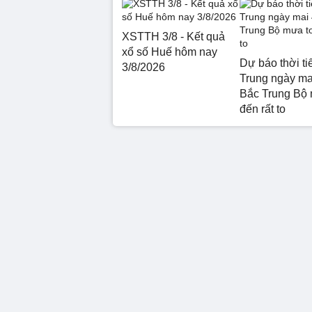
XSTTH 3/8 - Kết quả
xổ số Huế hôm nay
Dự báo thời ti
3/8/2026
Trung ngày mai
Bắc Trung Bộ 
đến rất to