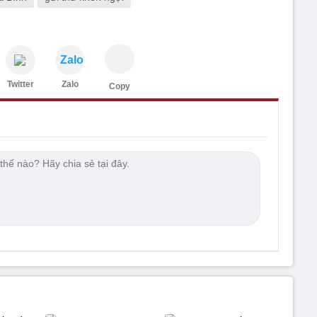
Zalo
Twitter
Zalo
Copy