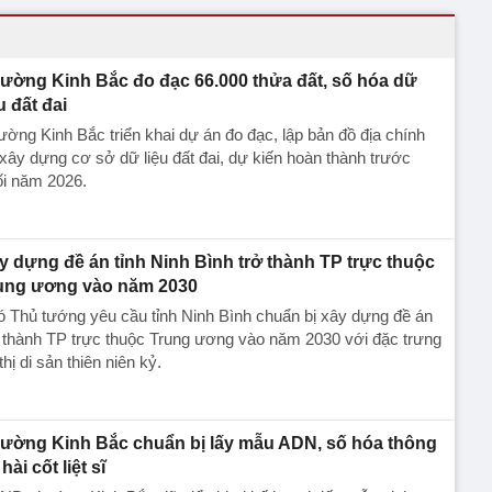
ường Kinh Bắc đo đạc 66.000 thửa đất, số hóa dữ
u đất đai
ờng Kinh Bắc triển khai dự án đo đạc, lập bản đồ địa chính
xây dựng cơ sở dữ liệu đất đai, dự kiến hoàn thành trước
ối năm 2026.
y dựng đề án tỉnh Ninh Bình trở thành TP trực thuộc
ung ương vào năm 2030
 Thủ tướng yêu cầu tỉnh Ninh Bình chuẩn bị xây dựng đề án
 thành TP trực thuộc Trung ương vào năm 2030 với đặc trưng
thị di sản thiên niên kỷ.
ường Kinh Bắc chuẩn bị lấy mẫu ADN, số hóa thông
 hài cốt liệt sĩ