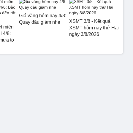
Giá vàng hôm nay 4/8:
XSMT 3/8 - Kết quả
Quay đầu giảm nhẹ
ết miền
XSMT hôm nay thứ Hai
 4/8:
ngày 3/8/2026
mưa to