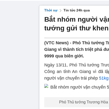
Thời sự
Tin tức 24h qua
Bắt nhóm người vậ
tướng gửi thư khen
(VTC News) -
Phó Thủ tướng T
Giang vì thành tích triệt phá 
9999 qua biên giới.
Ngày 13/11, Phó Thủ tướng Trươ
Công an tỉnh An Giang vì đã l
người vận chuyển trái phép
51kg
Phó Thủ tướng Trương Hòa B