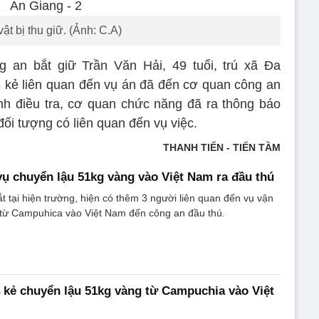
ật bị thu giữ. (Ảnh: C.A)
g an bắt giữ Trần Văn Hải, 49 tuổi, trú xã Đa
 kẻ liên quan đến vụ án đã đến cơ quan công an
ình điều tra, cơ quan chức năng đã ra thông báo
 đối tượng có liên quan đến vụ việc.
THANH TIẾN - TIẾN TẦM
 vụ chuyển lậu 51kg vàng vào Việt Nam ra đầu thú
ắt tại hiện trường, hiện có thêm 3 người liên quan đến vụ vận
từ Campuhica vào Việt Nam đến công an đầu thú.
 kẻ chuyển lậu 51kg vàng từ Campuchia vào Việt