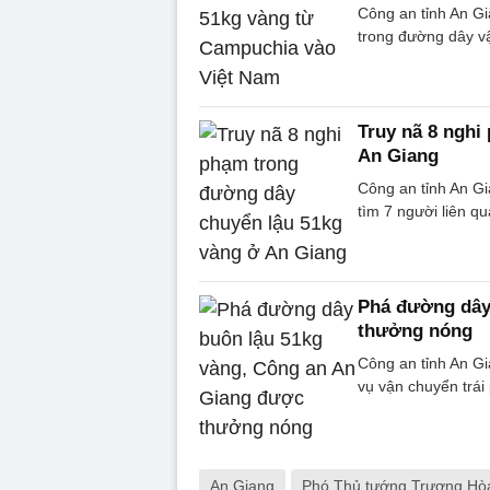
Công an tỉnh An Gi
trong đường dây v
Truy nã 8 nghi
An Giang
Công an tỉnh An Gi
tìm 7 người liên q
Phá đường dây
thưởng nóng
Công an tỉnh An Gi
vụ vận chuyển trái
An Giang
Phó Thủ tướng Trương Hò