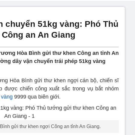
n chuyển 51kg vàng: Phó Thủ
 Công an An Giang
rương Hòa Bình gửi thư khen Công an tỉnh An
đường dây vận chuyển trái phép 51kg vàng
ng Hòa Bình gửi thư khen ngợi cán bộ, chiến sĩ
ập được chiến công xuất sắc trong vụ bắt nhóm
 vàng
9999 qua biên giới.
ình gửi thư khen ngợi Công an tỉnh An Giang.