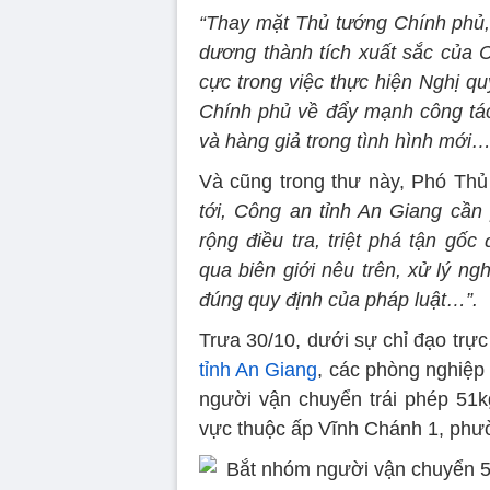
“Thay mặt Thủ tướng Chính phủ, 
dương thành tích xuất sắc của 
cực trong việc thực hiện Nghị 
Chính phủ về đẩy mạnh công tác
và hàng giả trong tình hình mới…
Và cũng trong thư này, Phó Th
tới, Công an tỉnh An Giang cần 
rộng điều tra, triệt phá tận gố
qua biên giới nêu trên, xử lý n
đúng quy định của pháp luật…”.
Trưa 30/10, dưới sự chỉ đạo trự
tỉnh An Giang
, các phòng nghiệp
người vận chuyển trái phép 51
vực thuộc ấp Vĩnh Chánh 1, phư