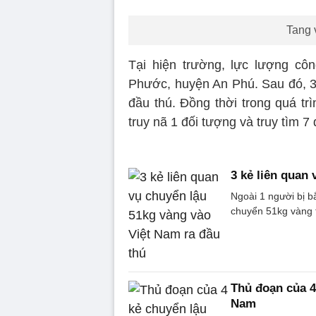
Tang v
Tại hiện trường, lực lượng côn
Phước, huyện An Phú. Sau đó, 3
đầu thú. Đồng thời trong quá tr
truy nã 1 đối tượng và truy tìm 7
3 kẻ liên quan
Ngoài 1 người bị b
chuyển 51kg vàng 
Thủ đoạn của 4
Nam