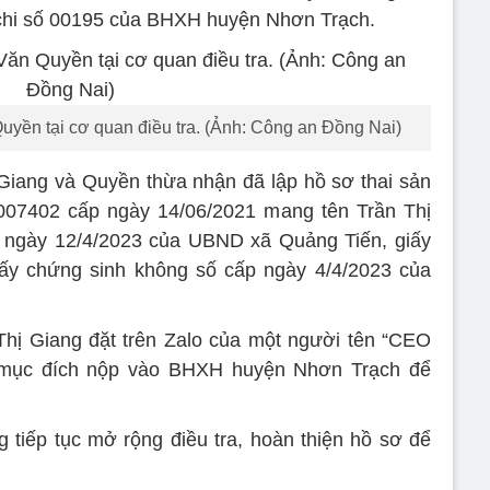
 chi số 00195 của BHXH huyện Nhơn Trạch.
yền tại cơ quan điều tra. (Ảnh: Công an Đồng Nai)
 Giang và Quyền thừa nhận đã lập hồ sơ thai sản
07402 cấp ngày 14/06/2021 mang tên Trần Thị
p ngày 12/4/2023 của UBND xã Quảng Tiến, giấy
iấy chứng sinh không số cấp ngày 4/4/2023 của
hị Giang đặt trên Zalo của một người tên “CEO
 mục đích nộp vào BHXH huyện Nhơn Trạch để
tiếp tục mở rộng điều tra, hoàn thiện hồ sơ để