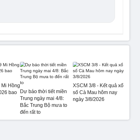
 Mi Hồng
XSCM 3/8 - Kết quả xổ
Dự báo thời tiết miền
026 bao
số Cà Mau hôm nay
Trung ngày mai 4/8:
ngày 3/8/2026
Bắc Trung Bộ mưa to
đến rất to