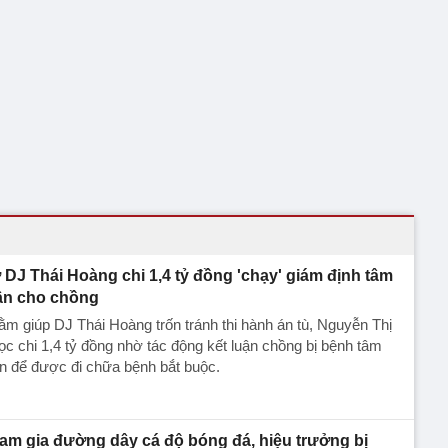
 DJ Thái Hoàng chi 1,4 tỷ đồng 'chạy' giám định tâm
ần cho chồng
m giúp DJ Thái Hoàng trốn tránh thi hành án tù, Nguyễn Thị
c chi 1,4 tỷ đồng nhờ tác động kết luận chồng bị bệnh tâm
n để được đi chữa bệnh bắt buộc.
am gia đường dây cá độ bóng đá, hiệu trưởng bị