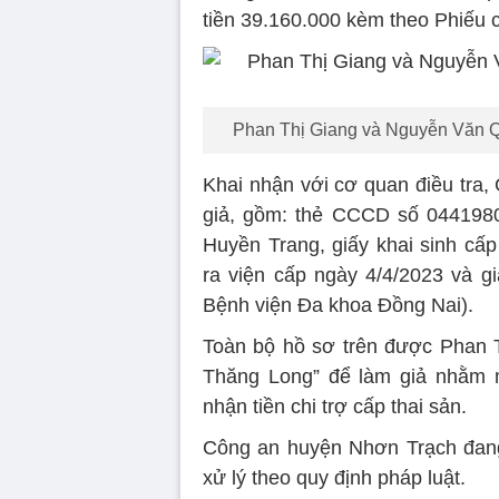
tiền 39.160.000 kèm theo Phiếu
Phan Thị Giang và Nguyễn Văn Qu
Khai nhận với cơ quan điều tra,
giả, gồm: thẻ CCCD số 0441980
Huyền Trang, giấy khai sinh cấ
ra viện cấp ngày 4/4/2023 và g
Bệnh viện Đa khoa Đồng Nai).
Toàn bộ hồ sơ trên được Phan T
Thăng Long” để làm giả nhằm
nhận tiền chi trợ cấp thai sản.
Công an huyện Nhơn Trạch đang 
xử lý theo quy định pháp luật.