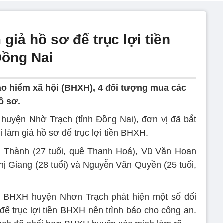
giả hồ sơ để trục lợi tiền
Đồng Nai
bảo hiểm xã hội (BHXH), 4 đối tượng mua các
ồ sơ.
 huyện Nhờ Trạch (tỉnh Đồng Nai), đơn vị đã bắt
i làm giả hồ sơ để trục lợi tiền BHXH.
 Thành (27 tuổi, quê Thanh Hoá), Vũ Văn Hoan
hị Giang (28 tuổi) và Nguyễn Văn Quyền (25 tuổi,
, BHXH huyện Nhơn Trạch phát hiện một số đối
để trục lợi tiền BHXH nên trình báo cho công an.