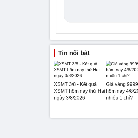
Tin nổi bật
XSMT 3/8 - Kết quả
Giá vàng 9999
XSMT hôm nay thứ Hai
hôm nay 4/8/2
ngày 3/8/2026
nhiêu 1 chỉ?