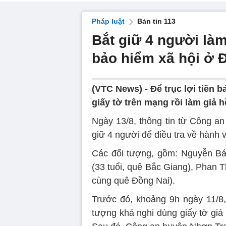
Pháp luật
Bản tin 113
Bắt giữ 4 người làm 
bảo hiểm xã hội ở 
(VTC News) -
Để trục lợi tiền 
giấy tờ trên mạng rồi làm giả h
Ngày 13/8, thông tin từ Công an
giữ 4 người để điều tra về hành v
Các đối tượng, gồm: Nguyễn Bá
(33 tuổi, quê Bắc Giang), Phan T
cùng quê Đồng Nai).
Trước đó, khoảng 9h ngày 11/8
tượng khả nghi dùng giấy tờ giả 