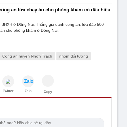
 công an lừa chạy án cho phòng khám có dấu hiệu
ợi BHXH ở Đồng Nai, Thắng giả danh công an, lừa đảo 500
y án cho phòng khám ở Đồng Nai.
Công an huyện Nhơn Trạch
nhóm đối tượng
Zalo
Twitter
Zalo
Copy