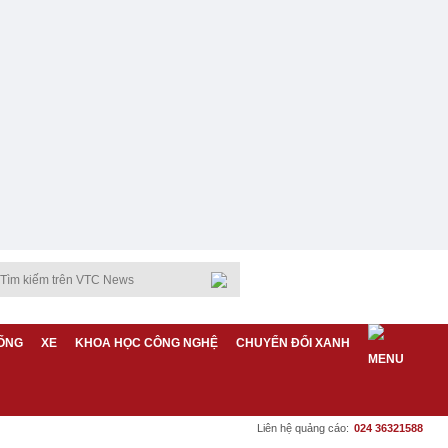
ỐNG
XE
KHOA HỌC CÔNG NGHỆ
CHUYỂN ĐỔI XANH
Liên hệ quảng cáo:
024 36321588