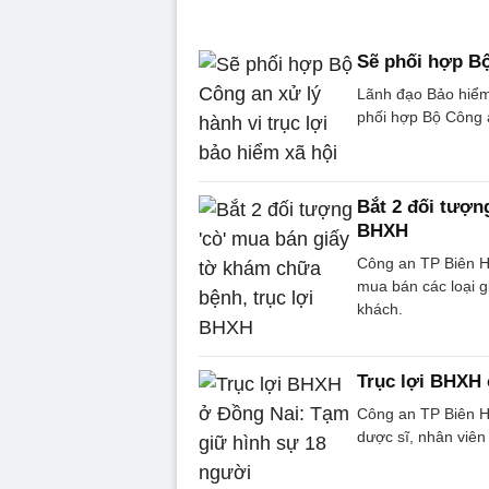
Sẽ phối hợp Bộ
Lãnh đạo Bảo hiểm
phối hợp Bộ Công a
Bắt 2 đối tượn
BHXH
Công an TP Biên Hò
mua bán các loại g
khách.
Trục lợi BHXH 
Công an TP Biên Hò
dược sĩ, nhân viên 