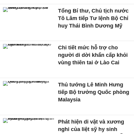
Tổng Bí thư, Chủ tịch nước
Tô Lâm tiếp Tư lệnh Bộ Chỉ
huy Thái Bình Dương Mỹ
Chi tiết mức hỗ trợ cho
người di dời khẩn cấp khỏi
vùng thiên tai ở Lào Cai
Thủ tướng Lê Minh Hưng
tiếp Bộ trưởng Quốc phòng
Malaysia
Phát hiện di vật và xương
nghi của liệt sỹ hy sinh