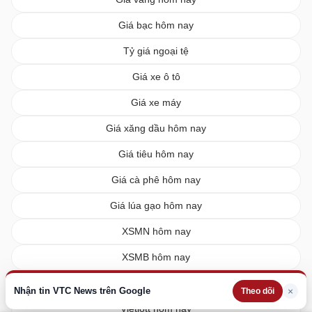
Giá bạc hôm nay
Tỷ giá ngoại tệ
Giá xe ô tô
Giá xe máy
Giá xăng dầu hôm nay
Giá tiêu hôm nay
Giá cà phê hôm nay
Giá lúa gạo hôm nay
XSMN hôm nay
XSMB hôm nay
XSMT hôm nay
Nhận tin VTC News trên Google
×
Theo dõi
Vietlott hôm nay