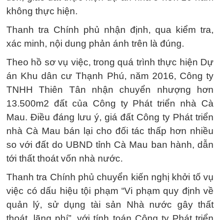
không thực hiện.
Thanh tra Chính phủ nhận định, qua kiểm tra,
xác minh, nội dung phản ánh trên là đúng.
Theo hồ sơ vụ việc, trong quá trình thực hiện Dự
án Khu dân cư Thạnh Phú, năm 2016, Công ty
TNHH Thiên Tân nhận chuyển nhượng hơn
13.500m2 đất của Công ty Phát triển nhà Cà
Mau. Điều đáng lưu ý, giá đất Công ty Phát triển
nhà Cà Mau bán lại cho đối tác thấp hơn nhiều
so với đất do UBND tỉnh Cà Mau ban hành, dẫn
tới thất thoát vốn nhà nước.
Thanh tra Chính phủ chuyển kiến nghị khởi tố vụ
việc có dấu hiệu tội phạm “Vi phạm quy định về
quản lý, sử dụng tài sản Nhà nước gây thất
thoát, lãng phí”, với tính toán Công ty Phát triển