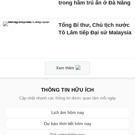
trong hầm trú ẩn ở Đà Nẵng
Tổng Bí thư, Chủ tịch nước
Tô Lâm tiếp Đại sứ Malaysia
Xem thêm
THÔNG TIN HỮU ÍCH
Cập nhật nhanh các thông tin được quan tâm mỗi ngày
Lịch âm hôm nay
Dự báo thời tiết hôm nay
Giá vàng hôm nay