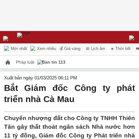
Mới nhất
Xem nhiều
💰 Giá vàng
📅 Lịch âm
☀️ Thời tiết

Pháp luật
Bản tin 113
Xuất bản ngày 01/03/2025 06:11 PM
Bắt Giám đốc Công ty phát
triển nhà Cà Mau
Chuyển nhượng đất cho Công ty TNHH Thiên
Tân gây thất thoát ngân sách Nhà nước hơn
11 tỷ đồng, Giám đốc Công ty Phát triển nhà