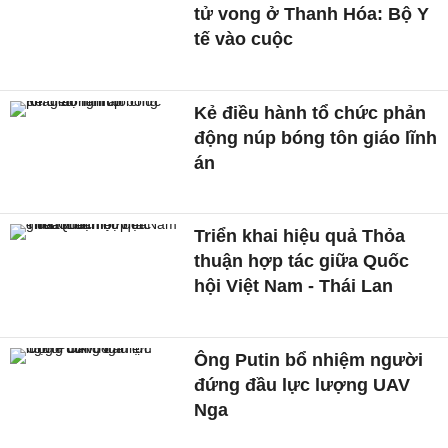
tử vong ở Thanh Hóa: Bộ Y
tế vào cuộc
Kẻ điều hành tổ chức phản
động núp bóng tôn giáo lĩnh
án
Triển khai hiệu quả Thỏa
thuận hợp tác giữa Quốc
hội Việt Nam - Thái Lan
Ông Putin bổ nhiệm người
đứng đầu lực lượng UAV
Nga