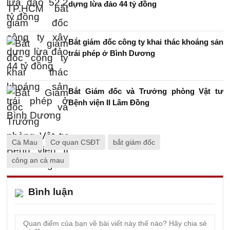
dựng lừa đảo 44 tỷ đồng
Bắt giám đốc công ty khai thác khoáng sản
trái phép ở Bình Dương
Bắt Giám đốc và Trưởng phòng Vật tư
Bệnh viện II Lâm Đồng
Cà Mau
Cơ quan CSĐT
bắt giám đốc
công an cà mau
Bình luận