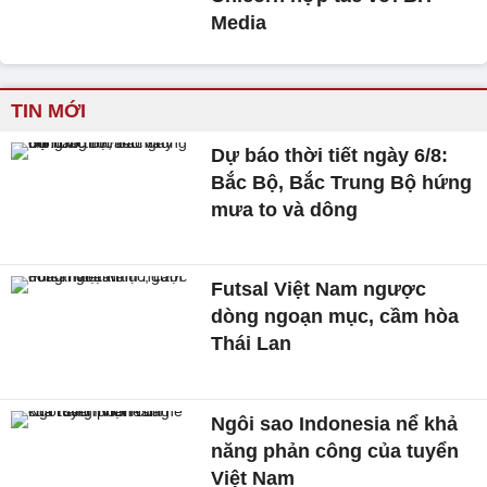
Media
TIN MỚI
Dự báo thời tiết ngày 6/8:
Bắc Bộ, Bắc Trung Bộ hứng
mưa to và dông
Futsal Việt Nam ngược
dòng ngoạn mục, cầm hòa
Thái Lan
Ngôi sao Indonesia nể khả
năng phản công của tuyển
Việt Nam