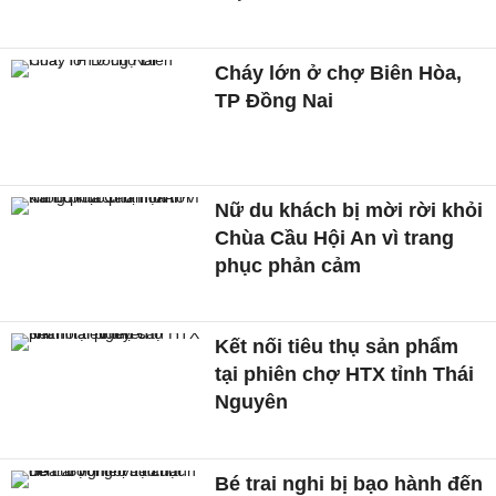
Cháy lớn ở chợ Biên Hòa,
TP Đồng Nai
Nữ du khách bị mời rời khỏi
Chùa Cầu Hội An vì trang
phục phản cảm
Kết nối tiêu thụ sản phẩm
tại phiên chợ HTX tỉnh Thái
Nguyên
Bé trai nghi bị bạo hành đến