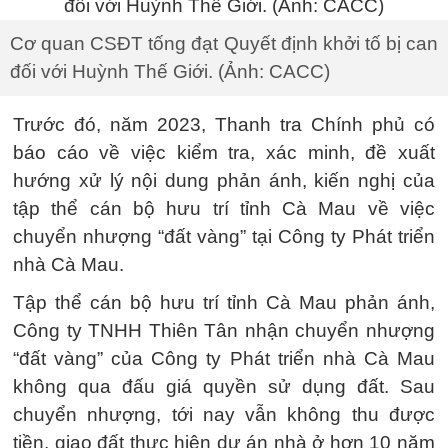
Cơ quan CSĐT tống đạt Quyết định khởi tố bị can
đối với Huỳnh Thế Giới. (Ảnh: CACC)
Trước đó, năm 2023, Thanh tra Chính phủ có
báo cáo về việc kiểm tra, xác minh, đề xuất
hướng xử lý nội dung phản ánh, kiến nghị của
tập thể cán bộ hưu trí tỉnh Cà Mau về việc
chuyển nhượng “đất vàng” tại Công ty Phát triển
nhà Cà Mau.
Tập thể cán bộ hưu trí tỉnh Cà Mau phản ánh,
Công ty TNHH Thiên Tân nhận chuyển nhượng
“đất vàng” của Công ty Phát triển nhà Cà Mau
không qua đấu giá quyền sử dụng đất. Sau
chuyển nhượng, tới nay vẫn không thu được
tiền, giao đất thực hiện dự án nhà ở hơn 10 năm