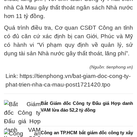
nhà Cà Mau gây thất thoát ngân sách Nhà nước
hơn 11 tỷ đồng.
Quá trình điều tra, Cơ quan CSĐT Công an tỉnh
có đủ căn cứ xác định bị can Giới, Phúc và Mỹ
có hành vi “Vi phạm quy định về quản lý, sử
dụng tài sản Nhà nước gây thất thoát, lãng phí”.
(Nguồn: tienphong.vn)
Link: https://tienphong.vn/bat-giam-doc-cong-ty-
phat-trien-nha-ca-mau-post1721420.tpo
Bắt Giám đốc Công ty Đấu giá Hợp danh
VAM lừa đảo 52,2 tỷ đồng
Công an TP.HCM bắt giám đốc công ty xây