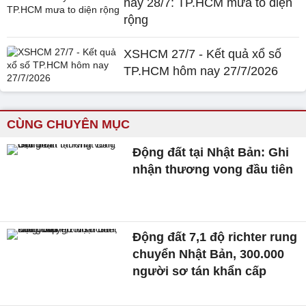
nay 28/7: TP.HCM mưa to diện
rộng
XSHCM 27/7 - Kết quả xổ số
TP.HCM hôm nay 27/7/2026
CÙNG CHUYÊN MỤC
Động đất tại Nhật Bản: Ghi
nhận thương vong đầu tiên
Động đất 7,1 độ richter rung
chuyển Nhật Bản, 300.000
người sơ tán khẩn cấp