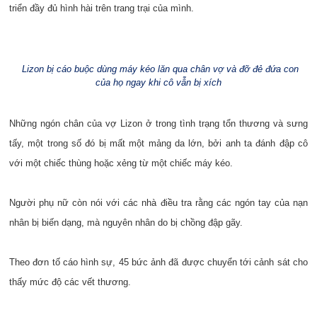
triển đầy đủ hình hài trên trang trại của mình.
Lizon bị cáo buộc dùng máy kéo lăn qua chân vợ và đỡ đẻ đứa con
của họ ngay khi cô vẫn bị xích
Những ngón chân của vợ Lizon ở trong tình trạng tổn thương và sưng
tấy, một trong số đó bị mất một mảng da lớn, bởi anh ta đánh đập cô
với một chiếc thùng hoặc xẻng từ một chiếc máy kéo.
Người phụ nữ còn nói với các nhà điều tra rằng các ngón tay của nạn
nhân bị biến dạng, mà nguyên nhân do bị chồng đập gãy.
Theo đơn tố cáo hình sự, 45 bức ảnh đã được chuyển tới cảnh sát cho
thấy mức độ các vết thương.