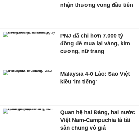
nhận thương vong đầu tiên
PNJ đã chi hơn 7.000 tỷ
đồng để mua lại vàng, kim
cương, nữ trang
Malaysia 4-0 Lào: Sao Việt
kiều 'im tiếng'
Quan hệ hai Đảng, hai nước
Việt Nam-Campuchia là tài
sản chung vô giá ​