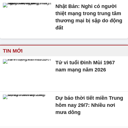
Nhật Bản: Nghi có người
thiệt mạng trong trung tâm
thương mại bị sập do động
đất
TIN MỚI
Tử vi tuổi Đinh Mùi 1967
nam mạng năm 2026
Dự báo thời tiết miền Trung
hôm nay 29/7: Nhiều nơi
mưa dông