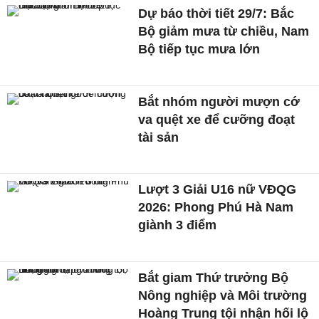
Dự báo thời tiết 29/7: Bắc
Bộ giảm mưa từ chiều, Nam
Bộ tiếp tục mưa lớn
Bắt nhóm người mượn cớ
va quệt xe để cưỡng đoạt
tài sản
Lượt 3 Giải U16 nữ VĐQG
2026: Phong Phú Hà Nam
giành 3 điểm
Bắt giam Thứ trưởng Bộ
Nông nghiệp và Môi trường
Hoàng Trung tội nhận hối lộ