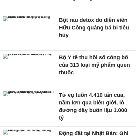
Bột rau detox do diễn viên
Hữu Công quảng bá bị tiêu
hủy
Bộ Y tế thu hồi số công bố
của 313 loại mỹ phẩm quen
thuộc
Từ vụ tuồn 4.410 tấn cua,
nầm lợn qua biên giới, lộ
đường dây buôn lậu 1.000
tỷ
Động đất tại Nhật Bản: Ghi