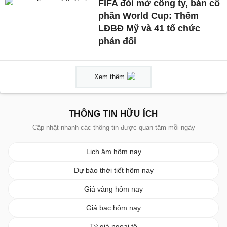
FIFA đòi mở công ty, bán cổ
phần World Cup: Thêm
LĐBĐ Mỹ và 41 tổ chức
phản đối
Xem thêm
THÔNG TIN HỮU ÍCH
Cập nhật nhanh các thông tin được quan tâm mỗi ngày
Lịch âm hôm nay
Dự báo thời tiết hôm nay
Giá vàng hôm nay
Giá bạc hôm nay
Tỷ giá ngoại tệ