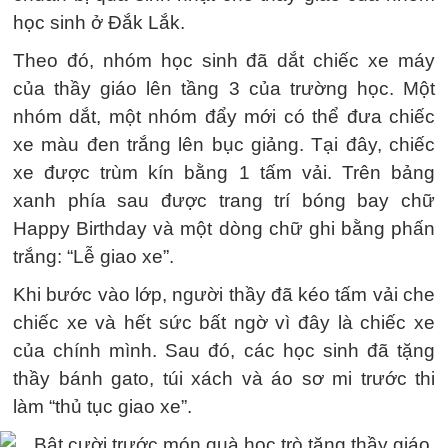
học sinh ở Đắk Lắk.
Theo đó, nhóm học sinh đã dắt chiếc xe máy
của thầy giáo lên tầng 3 của trường học. Một
nhóm dắt, một nhóm đẩy mới có thể đưa chiếc
xe màu đen trắng lên bục giảng. Tại đây, chiếc
xe được trùm kín bằng 1 tấm vải. Trên bảng
xanh phía sau được trang trí bóng bay chữ
Happy Birthday và một dòng chữ ghi bằng phấn
trắng: “Lễ giao xe”.
Khi bước vào lớp, người thầy đã kéo tấm vải che
chiếc xe và hết sức bất ngờ vì đây là chiếc xe
của chính mình. Sau đó, các học sinh đã tặng
thầy bánh gato, túi xách và áo sơ mi trước thi
làm “thủ tục giao xe”.