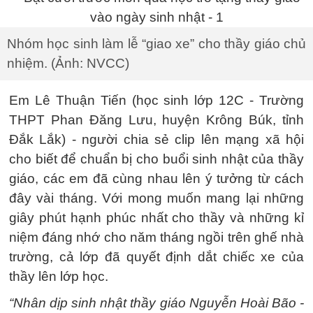
Nhóm học sinh làm lễ “giao xe” cho thầy giáo chủ
nhiệm. (Ảnh: NVCC)
Em Lê Thuận Tiến (học sinh lớp 12C - Trường
THPT Phan Đăng Lưu, huyện Krông Búk, tỉnh
Đắk Lắk) - người chia sẻ clip lên mạng xã hội
cho biết để chuẩn bị cho buổi sinh nhật của thầy
giáo, các em đã cùng nhau lên ý tưởng từ cách
đây vài tháng. Với mong muốn mang lại những
giây phút hạnh phúc nhất cho thầy và những kỉ
niệm đáng nhớ cho năm tháng ngồi trên ghế nhà
trường, cả lớp đã quyết định dắt chiếc xe của
thầy lên lớp học.
“Nhân dịp sinh nhật thầy giáo Nguyễn Hoài Bão -