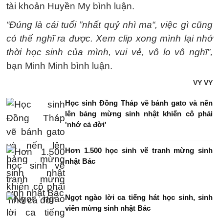
tài khoản Huyền My bình luận.
“Đúng là cái tuổi ”nhất quỷ nhì ma“, việc gì cũng
có thể nghĩ ra được. Xem clip xong mình lại nhớ
thời học sinh của mình, vui vẻ, vô lo vô nghĩ”,
bạn Minh Minh bình luận.
VY VY
Học sinh Đồng Tháp vẽ bánh gato và nến
lên bảng mừng sinh nhật khiến cô phải
'nhớ cả đời'
Hơn 1.500 học sinh vẽ tranh mừng sinh
nhật Bác
Ngọt ngào lời ca tiếng hát học sinh, sinh
viên mừng sinh nhật Bác