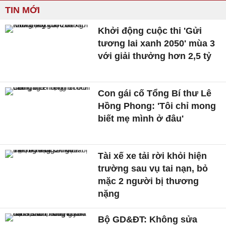
TIN MỚI
Khởi động cuộc thi 'Gửi
tương lai xanh 2050' mùa 3
với giải thưởng hơn 2,5 tỷ
Con gái cố Tổng Bí thư Lê
Hồng Phong: 'Tôi chỉ mong
biết mẹ mình ở đâu'
Tài xế xe tải rời khỏi hiện
trường sau vụ tai nạn, bỏ
mặc 2 người bị thương
nặng
Bộ GD&ĐT: Không sửa