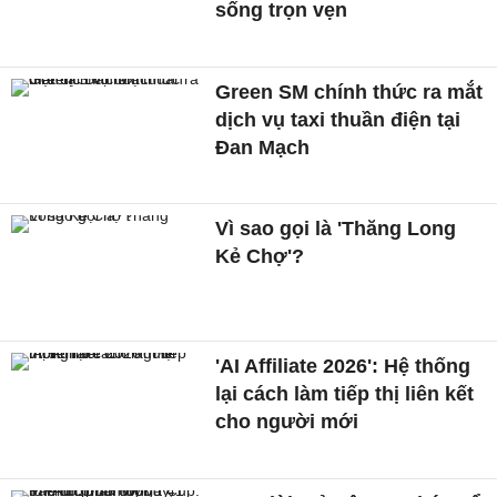
sống trọn vẹn
Green SM chính thức ra mắt
dịch vụ taxi thuần điện tại
Đan Mạch
Vì sao gọi là 'Thăng Long
Kẻ Chợ'?
'AI Affiliate 2026': Hệ thống
lại cách làm tiếp thị liên kết
cho người mới