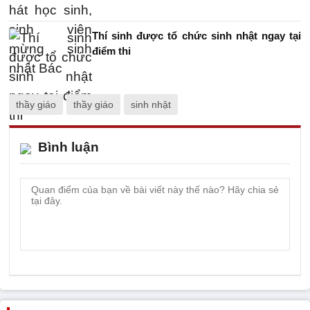
Thí sinh được tổ chức sinh nhật ngay tại
điểm thi
thầy giáo
thầy giáo
sinh nhật
Bình luận