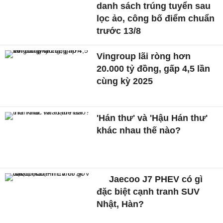
danh sách trúng tuyển sau
lọc ảo, công bố điểm chuẩn
trước 13/8
Vingroup lãi ròng hơn
20.000 tỷ đồng, gấp 4,5 lần
cùng kỳ 2025
'Hán thư' và 'Hậu Hán thư'
khác nhau thế nào?
Jaecoo J7 PHEV có gì
đặc biệt cạnh tranh SUV
Nhật, Hàn?