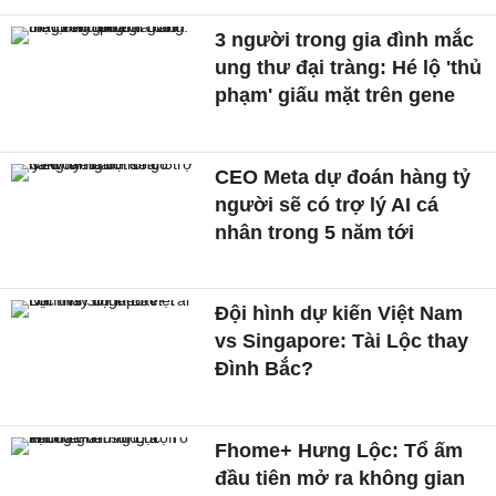
3 người trong gia đình mắc
ung thư đại tràng: Hé lộ 'thủ
phạm' giấu mặt trên gene
CEO Meta dự đoán hàng tỷ
người sẽ có trợ lý AI cá
nhân trong 5 năm tới
Đội hình dự kiến Việt Nam
vs Singapore: Tài Lộc thay
Đình Bắc?
Fhome+ Hưng Lộc: Tổ ấm
đầu tiên mở ra không gian