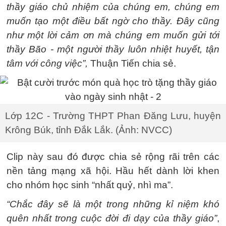
thầy giáo chủ nhiệm của chúng em, chúng em
muốn tạo một điều bất ngờ cho thầy. Đây cũng
như một lời cảm ơn mà chúng em muốn gửi tới
thầy Bão - một người thầy luôn nhiệt huyết, tận
tâm với công việc”,
Thuận Tiến chia sẻ.
Lớp 12C - Trường THPT Phan Đăng Lưu, huyện
Krông Búk, tỉnh Đắk Lắk. (Ảnh: NVCC)
Clip này sau đó được chia sẻ rộng rãi trên các
nền tảng mạng xã hội. Hầu hết dành lời khen
cho nhóm học sinh “nhất quỷ, nhì ma”.
“Chắc đây sẽ là một trong những kỉ niệm khó
quên nhất trong cuộc đời đi dạy của thầy giáo”
,