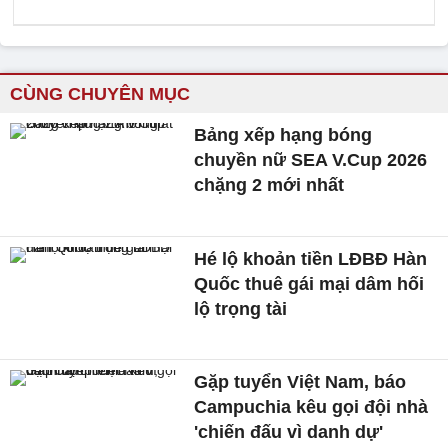
CÙNG CHUYÊN MỤC
Bảng xếp hạng bóng
chuyền nữ SEA V.Cup 2026
chặng 2 mới nhất
Hé lộ khoản tiền LĐBĐ Hàn
Quốc thuê gái mại dâm hối
lộ trọng tài
Gặp tuyển Việt Nam, báo
Campuchia kêu gọi đội nhà
'chiến đấu vì danh dự'