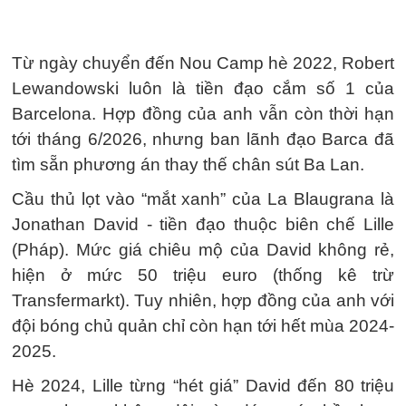
Từ ngày chuyển đến Nou Camp hè 2022, Robert
Lewandowski luôn là tiền đạo cắm số 1 của
Barcelona. Hợp đồng của anh vẫn còn thời hạn
tới tháng 6/2026, nhưng ban lãnh đạo Barca đã
tìm sẵn phương án thay thế chân sút Ba Lan.
Cầu thủ lọt vào “mắt xanh” của La Blaugrana là
Jonathan David - tiền đạo thuộc biên chế Lille
(Pháp). Mức giá chiêu mộ của David không rẻ,
hiện ở mức 50 triệu euro (thống kê trừ
Transfermarkt). Tuy nhiên, hợp đồng của anh với
đội bóng chủ quản chỉ còn hạn tới hết mùa 2024-
2025.
Hè 2024, Lille từng “hét giá” David đến 80 triệu