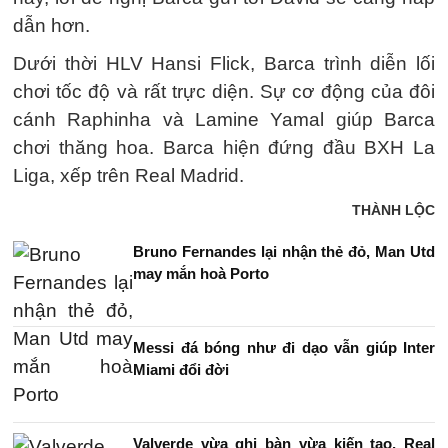
dẫn hơn.
Dưới thời HLV Hansi Flick, Barca trình diễn lối
chơi tốc độ và rất trực diện. Sự cơ động của đôi
cánh Raphinha và Lamine Yamal giúp Barca
chơi thăng hoa. Barca hiện đứng đầu BXH La
Liga, xếp trên Real Madrid.
THÀNH LỘC
Bruno Fernandes lại nhận thẻ đỏ, Man Utd
may mắn hoà Porto
Messi đá bóng như đi dạo vẫn giúp Inter
Miami đổi đời
Valverde vừa ghi bàn vừa kiến tạo, Real