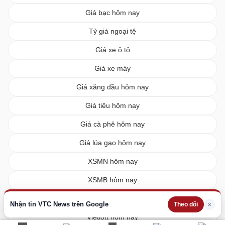
Giá bạc hôm nay
Tỷ giá ngoại tệ
Giá xe ô tô
Giá xe máy
Giá xăng dầu hôm nay
Giá tiêu hôm nay
Giá cà phê hôm nay
Giá lúa gạo hôm nay
XSMN hôm nay
XSMB hôm nay
XSMT hôm nay
Nhận tin VTC News trên Google
×
Theo dõi
Vietlott hôm nay