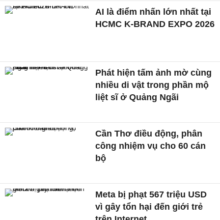
AI là điểm nhấn lớn nhất tại
HCMC K-BRAND EXPO 2026
Phát hiện tấm ảnh mờ cùng
nhiều di vật trong phần mộ
liệt sĩ ở Quảng Ngãi
Cần Thơ điều động, phân
công nhiệm vụ cho 60 cán
bộ
Meta bị phạt 567 triệu USD
vì gây tổn hại đến giới trẻ
trên Internet