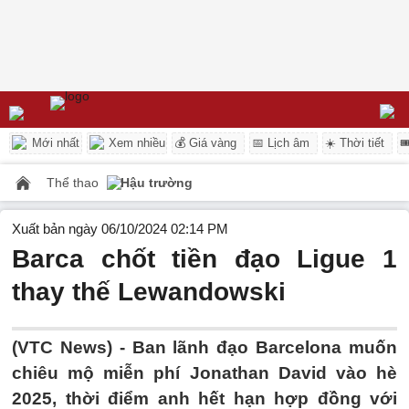
Mới nhất
Xem nhiều
💰 Giá vàng
📅 Lịch âm
☀️ Thời tiết

Thể thao
Hậu trường
Xuất bản ngày 06/10/2024 02:14 PM
Barca chốt tiền đạo Ligue 1
thay thế Lewandowski
(VTC News) -
Ban lãnh đạo Barcelona muốn
chiêu mộ miễn phí Jonathan David vào hè
2025, thời điểm anh hết hạn hợp đồng với