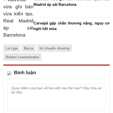
Madrid áp sát Barcelona
Carvajal gặp chấn thương nặng, nguy cơ
nghỉ hết mùa
La Liga
Barca
tin chuyển nhượng
Robert Lewandowksi
Bình luận