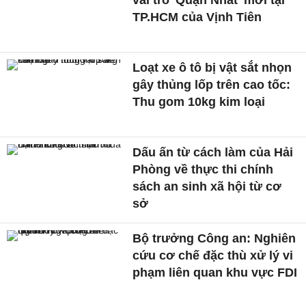
vai trò 'Quận Nhất' mới tại
TP.HCM của Vịnh Tiên
Loạt xe ô tô bị vật sắt nhọn
gây thủng lốp trên cao tốc:
Thu gom 10kg kim loại
Dấu ấn từ cách làm của Hải
Phòng về thực thi chính
sách an sinh xã hội từ cơ
sở
Bộ trưởng Công an: Nghiên
cứu cơ chế đặc thù xử lý vi
phạm liên quan khu vực FDI