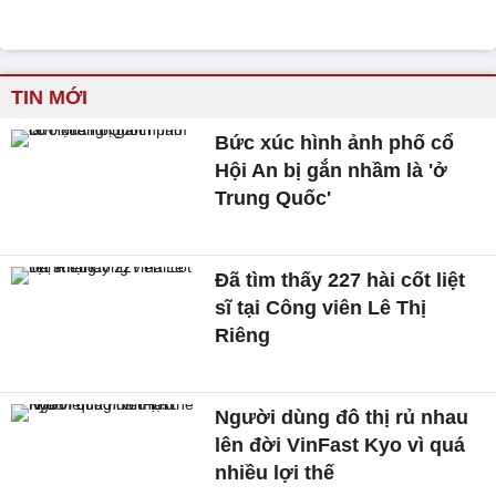
TIN MỚI
Bức xúc hình ảnh phố cổ
Hội An bị gắn nhầm là 'ở
Trung Quốc'
Đã tìm thấy 227 hài cốt liệt
sĩ tại Công viên Lê Thị
Riêng
Người dùng đô thị rủ nhau
lên đời VinFast Kyo vì quá
nhiều lợi thế