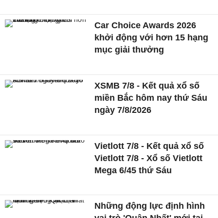
Car Choice Awards 2026
khởi động với hơn 15 hạng
mục giải thưởng
XSMB 7/8 - Kết quả xổ số
miền Bắc hôm nay thứ Sáu
ngày 7/8/2026
Vietlott 7/8 - Kết quả xổ số
Vietlott 7/8 - Xổ số Vietlott
Mega 6/45 thứ Sáu
Những động lực định hình