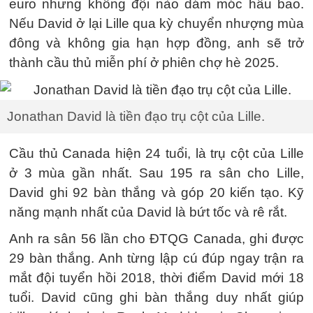
euro nhưng không đội nào dám móc hầu bao.
Nếu David ở lại Lille qua kỳ chuyển nhượng mùa
đông và không gia hạn hợp đồng, anh sẽ trở
thành cầu thủ miễn phí ở phiên chợ hè 2025.
Jonathan David là tiền đạo trụ cột của Lille.
Cầu thủ Canada hiện 24 tuổi, là trụ cột của Lille
ở 3 mùa gần nhất. Sau 195 ra sân cho Lille,
David ghi 92 bàn thắng và góp 20 kiến tạo. Kỹ
năng mạnh nhất của David là bứt tốc và rê rắt.
Anh ra sân 56 lần cho ĐTQG Canada, ghi được
29 bàn thắng. Anh từng lập cú đúp ngay trận ra
mắt đội tuyển hồi 2018, thời điểm David mới 18
tuổi. David cũng ghi bàn thắng duy nhất giúp