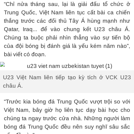
“Chỉ nửa tháng sau, lại là giải đấu tổ chức ở
Trung Quốc, Việt Nam liên tục cất bài ca chiến
thắng trước các đối thủ Tây Á hùng mạnh như
Qatar, Iraq... để vào chung kết U23 châu Á.
Chúng ta buộc phải nhìn thẳng vào sự tiến bộ
của đội bóng bị đánh giá là yếu kém năm nào”,
bài viết có đoạn.
U23 Việt Nam liên tiếp tạo kỳ tích ở VCK U23
châu Á.
“Trước kia bóng đá Trung Quốc vượt trội so với
Việt Nam, bây giờ họ liên tục dạy bài học cho
chúng ta ngay trước cửa nhà. Những người làm
bóng đá Trung Quốc đều nên suy nghĩ sâu sắc