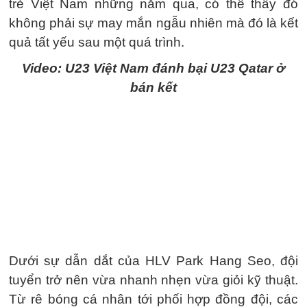
trẻ Việt Nam những năm qua, có thể thấy đó
không phải sự may mắn ngẫu nhiên mà đó là kết
quả tất yếu sau một quá trình.
Video: U23 Việt Nam đánh bại U23 Qatar ở
bán kết
Dưới sự dẫn dắt của HLV Park Hang Seo, đội
tuyển trở nên vừa nhanh nhẹn vừa giỏi kỹ thuật.
Từ rê bóng cá nhân tới phối hợp đồng đội, các