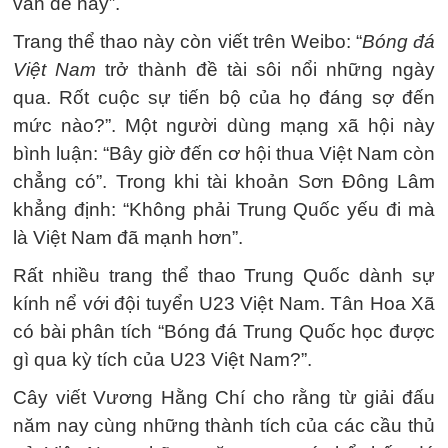
vấn đề này”.
Trang thể thao này còn viết trên Weibo: “
Bóng đá
Việt Nam
trở thành đề tài sôi nổi những ngày
qua. Rốt cuộc sự tiến bộ của họ đáng sợ đến
mức nào?”. Một người dùng mạng xã hội này
bình luận: “Bây giờ đến cơ hội thua Việt Nam còn
chẳng có”. Trong khi tài khoản Sơn Đông Lâm
khẳng định: “Không phải Trung Quốc yếu đi mà
là Việt Nam đã mạnh hơn”.
Rất nhiều trang thể thao Trung Quốc dành sự
kính nể với đội tuyển U23 Việt Nam. Tân Hoa Xã
có bài phân tích “Bóng đá Trung Quốc học được
gì qua kỳ tích của U23 Việt Nam?”.
Cây viết Vương Hằng Chí cho rằng từ giải đấu
năm nay cùng những thành tích của các cầu thủ