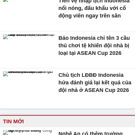
Tiền vệ nhập tịch Indonesia
nổi nóng, đấu khẩu với cổ
động viên ngay trên sân
Báo Indonesia chỉ tên 3 cầu
thủ chơi tệ khiến đội nhà bị
loại tại ASEAN Cup 2026
Chủ tịch LĐBĐ Indonesia
hứa đánh giá lại kết quả của
đội nhà ở ASEAN Cup 2026
TIN MỚI
Nghệ An có thêm trường