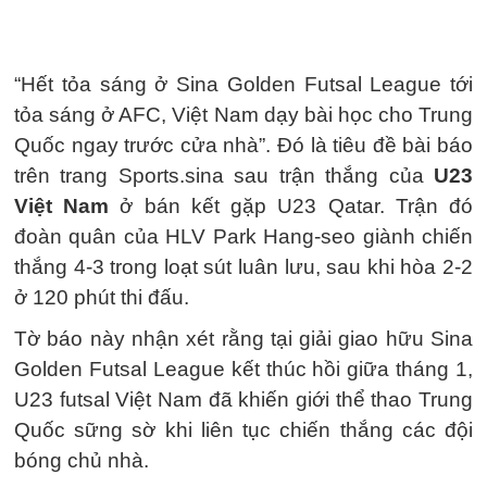
“Hết tỏa sáng ở Sina Golden Futsal League tới
tỏa sáng ở AFC, Việt Nam dạy bài học cho Trung
Quốc ngay trước cửa nhà”. Đó là tiêu đề bài báo
trên trang Sports.sina sau trận thắng của
U23
Việt Nam
ở bán kết gặp U23 Qatar. Trận đó
đoàn quân của HLV Park Hang-seo giành chiến
thắng 4-3 trong loạt sút luân lưu, sau khi hòa 2-2
ở 120 phút thi đấu.
Tờ báo này nhận xét rằng tại giải giao hữu Sina
Golden Futsal League kết thúc hồi giữa tháng 1,
U23 futsal Việt Nam đã khiến giới thể thao Trung
Quốc sững sờ khi liên tục chiến thắng các đội
bóng chủ nhà.