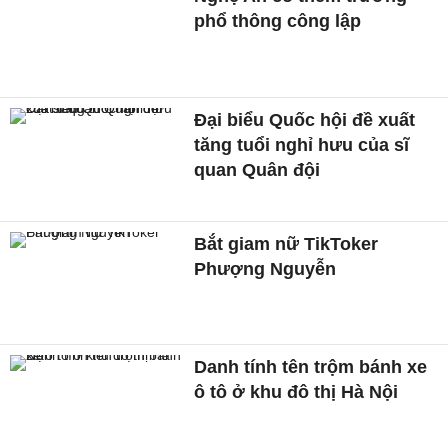
phổ thông công lập
Đại biểu Quốc hội đề xuất
tăng tuổi nghỉ hưu của sĩ
quan Quân đội
Bắt giam nữ TikToker
Phượng Nguyễn
Danh tính tên trộm bánh xe
ô tô ở khu đô thị Hà Nội