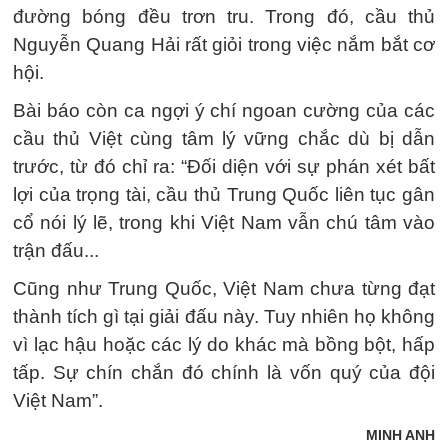
đường bóng đều trơn tru. Trong đó, cầu thủ
Nguyễn Quang Hải rất giỏi trong việc nắm bắt cơ
hội.
Bài báo còn ca ngợi ý chí ngoan cường của các
cầu thủ Việt cùng tâm lý vững chắc dù bị dẫn
trước, từ đó chỉ ra: “Đối diện với sự phán xét bất
lợi của trọng tài, cầu thủ Trung Quốc liên tục gân
cổ nói lý lẽ, trong khi Việt Nam vẫn chú tâm vào
trận đấu...
Cũng như Trung Quốc, Việt Nam chưa từng đạt
thành tích gì tại giải đấu này. Tuy nhiên họ không
vì lạc hậu hoặc các lý do khác mà bồng bột, hấp
tấp. Sự chín chắn đó chính là vốn quý của đội
Việt Nam”.
MINH ANH