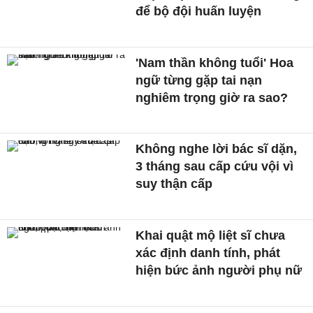
để bộ đội huấn luyện
'Nam thần không tuổi' Hoa
ngữ từng gặp tai nạn
nghiêm trọng giờ ra sao?
Không nghe lời bác sĩ dặn,
3 tháng sau cấp cứu vội vì
suy thận cấp
Khai quật mộ liệt sĩ chưa
xác định danh tính, phát
hiện bức ảnh người phụ nữ