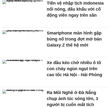
Tiền vệ nhập tịch Indonesia
nổi nóng, đấu khẩu với cổ
động viên ngay trên sân
Smartphone màn hình gập
bùng nổ trong đợt mở bán
Galaxy Z thế hệ mới
Xe đầu kéo chở nhiều ô tô
con cháy ngùn ngụt trên
cao tốc Hà Nội - Hải Phòng
Ra Mũi Nghê ở Đà Nẵng
chụp ảnh lúc sóng lớn, 3
người bị cuốn mất tích