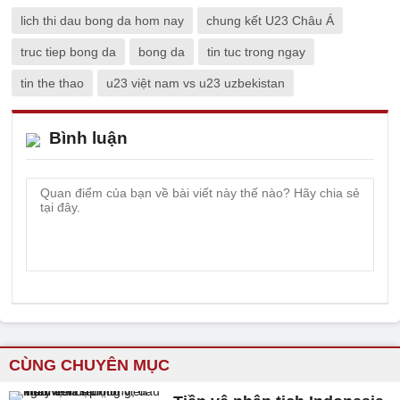
lich thi dau bong da hom nay
chung kết U23 Châu Á
truc tiep bong da
bong da
tin tuc trong ngay
tin the thao
u23 việt nam vs u23 uzbekistan
Bình luận
CÙNG CHUYÊN MỤC