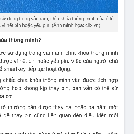
sử dụng trong vài năm, chìa khóa thông minh của ô tô
ì hết pin hoặc yếu pin. (Ảnh minh họa: clix.vn)
khóa thông minh?
ợc sử dụng trong vài năm, chìa khóa thông minh
được vì hết pin hoặc yếu pin. Việc của người chủ
ể smartkey tiếp tục hoạt động.
g chiếc chìa khóa thông minh vẫn được tích hợp
ường hợp không kịp thay pin, bạn vẫn có thể sử
óa cơ.
ô tô thường cần được thay hai hoặc ba năm một
tế để thay pin cũng liên quan đến điều kiện môi