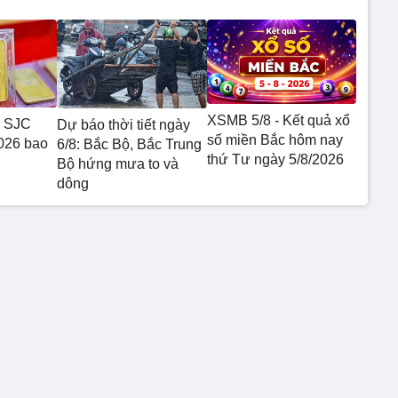
XSMB 5/8 - Kết quả xổ
9 SJC
Dự báo thời tiết ngày
số miền Bắc hôm nay
026 bao
6/8: Bắc Bộ, Bắc Trung
thứ Tư ngày 5/8/2026
Bộ hứng mưa to và
dông