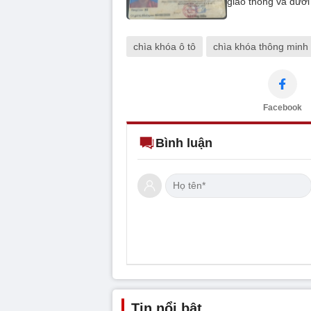
giao thông và dưới 
chìa khóa ô tô
chìa khóa thông minh
Facebook
Bình luận
Tin nổi bật