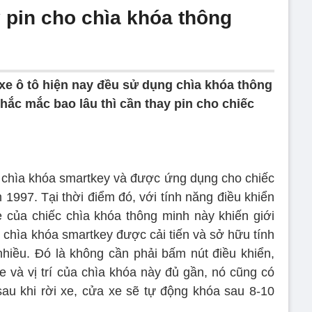
y pin cho chìa khóa thông
xe ô tô hiện nay đều sử dụng chìa khóa thông
hắc mắc bao lâu thì cần thay pin cho chiếc
chìa khóa smartkey và được ứng dụng cho chiếc
997. Tại thời điểm đó, với tính năng điều khiển
 của chiếc chìa khóa thông minh này khiến giới
c chìa khóa smartkey được cải tiến và sở hữu tính
 nhiều. Đó là không cần phải bấm nút điều khiển,
e và vị trí của chìa khóa này đủ gần, nó cũng có
au khi rời xe, cửa xe sẽ tự động khóa sau 8-10