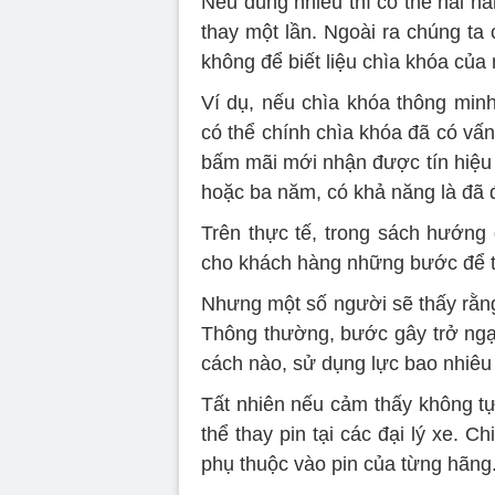
Nếu dùng nhiều thì có thể hai nă
thay một lần. Ngoài ra chúng ta
không để biết liệu chìa khóa của
Ví dụ, nếu chìa khóa thông min
có thể chính chìa khóa đã có vấ
bấm mãi mới nhận được tín hiệu 
hoặc ba năm, có khả năng là đã đ
Trên thực tế, trong sách hướng
cho khách hàng những bước để tự
Nhưng một số người sẽ thấy rằng
Thông thường, bước gây trở ngại
cách nào, sử dụng lực bao nhiêu 
Tất nhiên nếu cảm thấy không tự
thể thay pin tại các đại lý xe. C
phụ thuộc vào pin của từng hãng