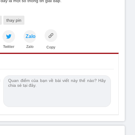
đây là một số thông tin giải đáp.
thay pin
Zalo
Twitter
Zalo
Copy