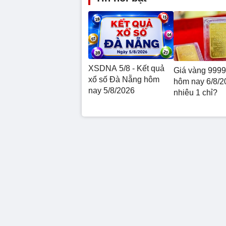
XSDNA 5/8 - Kết quả
Giá vàng 999
xổ số Đà Nẵng hôm
hôm nay 6/8/2
nay 5/8/2026
nhiêu 1 chỉ?