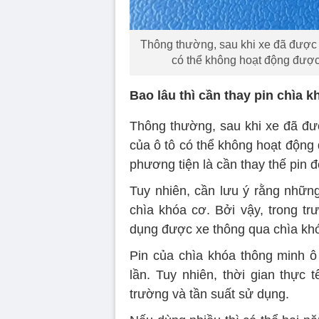
Thông thường, sau khi xe đã được 
có thể không hoạt động được v
Bao lâu thì cần thay pin chìa 
Thông thường, sau khi xe đã đư
của ô tô có thể không hoạt động 
phương tiện là cần thay thế pin đ
Tuy nhiên, cần lưu ý rằng nhữn
chìa khóa cơ. Bởi vậy, trong tr
dụng được xe thông qua chìa kh
Pin của chìa khóa thông minh 
lần. Tuy nhiên, thời gian thực 
trường và tần suất sử dụng.