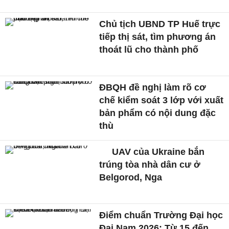
Chủ tịch UBND TP Huế trực
tiếp thị sát, tìm phương án
thoát lũ cho thành phố
ĐBQH đề nghị làm rõ cơ
chế kiểm soát 3 lớp với xuất
bản phẩm có nội dung đặc
thù
UAV của Ukraine bắn
trúng tòa nhà dân cư ở
Belgorod, Nga
Điểm chuẩn Trường Đại học
Đại Nam 2026: Từ 15 đến