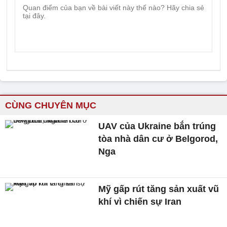
CÙNG CHUYÊN MỤC
UAV của Ukraine bắn trúng
tòa nhà dân cư ở Belgorod,
Nga
Mỹ gấp rút tăng sản xuất vũ
khí vì chiến sự Iran