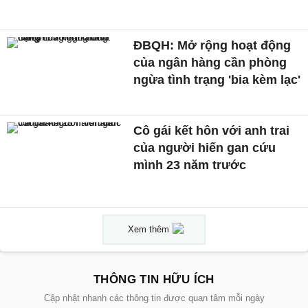
ĐBQH: Mở rộng hoạt động
của ngân hàng cần phòng
ngừa tình trạng 'bia kèm lạc'
Cô gái kết hôn với anh trai
của người hiến gan cứu
mình 23 năm trước
Xem thêm
THÔNG TIN HỮU ÍCH
Cập nhật nhanh các thông tin được quan tâm mỗi ngày