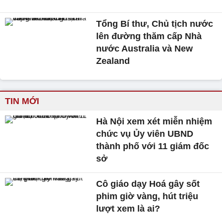
Tổng Bí thư, Chủ tịch nước
lên đường thăm cấp Nhà
nước Australia và New
Zealand
TIN MỚI
Hà Nội xem xét miễn nhiệm
chức vụ Ủy viên UBND
thành phố với 11 giám đốc
sở
Cô giáo dạy Hoá gây sốt
phim giờ vàng, hút triệu
lượt xem là ai?