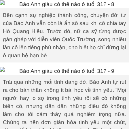
Bên cạnh sự nghiệp thành công, chuyện đời tư
của Bảo Anh vẫn còn là ẩn số sau khi cô chia tay
Hồ Quang Hiếu. Trước đó, nữ ca sỹ từng được
gán ghép với diễn viên Quốc Trường, song nhiều
lần cô lên tiếng phủ nhận, cho biết họ chỉ dừng lại
ở quan hệ bạn bè.
Trải qua những mối tình dang dở, Bảo Anh tự rút
ra cho bản thân không ít bài học về tình yêu. “Mọi
người hay lo sợ trong tình yêu rồi sẽ có những
biến cố, nhưng dần dần những điều đó không
làm cho tôi cảm thấy quá nghiêm trọng nữa.
Chúng ta nên đơn giản hóa tình yêu một chút,