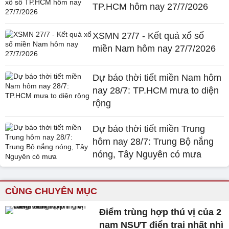
TP.HCM hôm nay 27/7/2026
XSMN 27/7 - Kết quả xổ số
miền Nam hôm nay 27/7/2026
Dự báo thời tiết miền Nam hôm
nay 28/7: TP.HCM mưa to diện
rộng
Dự báo thời tiết miền Trung
hôm nay 28/7: Trung Bộ nắng
nóng, Tây Nguyên có mưa
CÙNG CHUYÊN MỤC
Điểm trùng hợp thú vị của 2
nam NSƯT điển trai nhất nhì