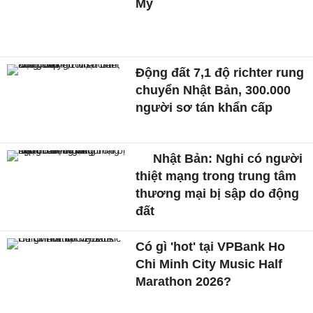
Mỹ
Động đất 7,1 độ richter rung
chuyển Nhật Bản, 300.000
người sơ tán khẩn cấp
Nhật Bản: Nghi có người
thiệt mạng trong trung tâm
thương mại bị sập do động
đất
Có gì 'hot' tại VPBank Ho
Chi Minh City Music Half
Marathon 2026?