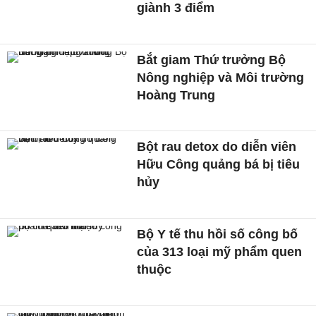
giành 3 điểm
Bắt giam Thứ trưởng Bộ
Nông nghiệp và Môi trường
Hoàng Trung
Bột rau detox do diễn viên
Hữu Công quảng bá bị tiêu
hủy
Bộ Y tế thu hồi số công bố
của 313 loại mỹ phẩm quen
thuộc