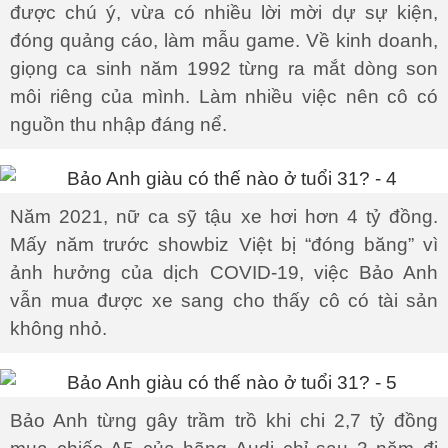
được chú ý, vừa có nhiều lời mời dự sự kiện,
đóng quảng cáo, làm mẫu game. Về kinh doanh,
giọng ca sinh năm 1992 từng ra mắt dòng son
môi riêng của mình. Làm nhiều việc nên cô có
nguồn thu nhập đáng nể.
Năm 2021, nữ ca sỹ tậu xe hơi hơn 4 tỷ đồng.
Mấy năm trước showbiz Việt bị “đóng băng” vì
ảnh hưởng của dịch COVID-19, việc Bảo Anh
vẫn mua được xe sang cho thấy cô có tài sản
không nhỏ.
Bảo Anh từng gây trầm trồ khi chi 2,7 tỷ đồng