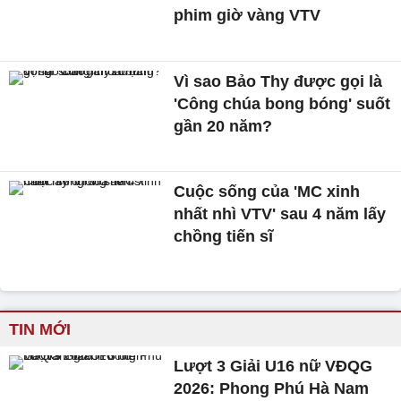
phim giờ vàng VTV
Vì sao Bảo Thy được gọi là
'Công chúa bong bóng' suốt
gần 20 năm?
Cuộc sống của 'MC xinh
nhất nhì VTV' sau 4 năm lấy
chồng tiến sĩ
TIN MỚI
Lượt 3 Giải U16 nữ VĐQG
2026: Phong Phú Hà Nam