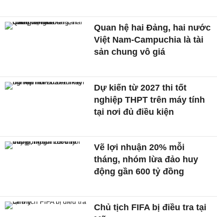
Quan hệ hai Đảng, hai nước
Việt Nam-Campuchia là tài
sản chung vô giá ​
Dự kiến từ 2027 thi tốt
nghiệp THPT trên máy tính
tại nơi đủ điều kiện
Vẽ lợi nhuận 20% mỗi
tháng, nhóm lừa đảo huy
động gần 600 tỷ đồng
Chủ tịch FIFA bị điều tra tại