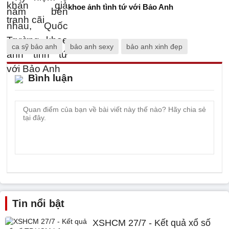
khoe ảnh tình tứ với Bảo Anh
ca sỹ bảo anh
bảo anh sexy
bảo anh xinh đẹp
Bình luận
Tin nổi bật
XSHCM 27/7 - Kết quả xổ số