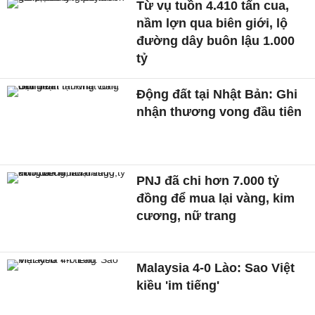
Từ vụ tuồn 4.410 tấn cua,
nầm lợn qua biên giới, lộ
đường dây buôn lậu 1.000
tỷ
Động đất tại Nhật Bản: Ghi
nhận thương vong đầu tiên
PNJ đã chi hơn 7.000 tỷ
đồng để mua lại vàng, kim
cương, nữ trang
Malaysia 4-0 Lào: Sao Việt
kiều 'im tiếng'