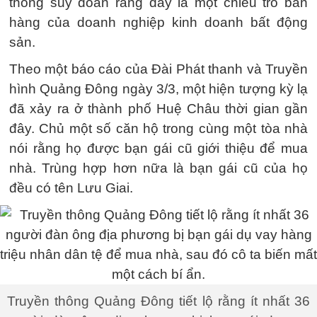
thông suy đoán rằng đây là một chiêu trò bán
hàng của doanh nghiệp kinh doanh bất động
sản.
Theo một báo cáo của Đài Phát thanh và Truyền
hình Quảng Đông ngày 3/3, một hiện tượng kỳ lạ
đã xảy ra ở thành phố Huệ Châu thời gian gần
đây. Chủ một số căn hộ trong cùng một tòa nhà
nói rằng họ được bạn gái cũ giới thiệu để mua
nhà. Trùng hợp hơn nữa là bạn gái cũ của họ
đều có tên Lưu Giai.
Truyền thông Quảng Đông tiết lộ rằng ít nhất 36