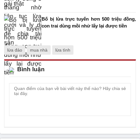
Bố bị lừa trực tuyến hơn 500 triệu đồng,
con trai dùng mồi nhử lấy lại được tiền
lừa đảo
mua nhà
lừa tình
Bình luận