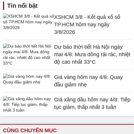
Tin nổi bật
XSHCM 3/8 - Kết quả xổ số
TP.HCM hôm nay ngày
3/8/2026
Dự báo thời tiết Hà Nội ngày
mai 4/8: Mưa dông rải rác, nhiệt
độ cao nhất 33°C
Giá vàng hôm nay 4/8: Quay
đầu giảm nhẹ
Giá xăng dầu hôm nay 4/8: Tiếp
tục giảm, thấp nhất 3 tuần
CÙNG CHUYÊN MỤC