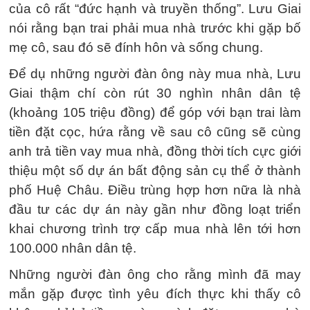
của cô rất “đức hạnh và truyền thống”. Lưu Giai
nói rằng bạn trai phải mua nhà trước khi gặp bố
mẹ cô, sau đó sẽ đính hôn và sống chung.
Để dụ những người đàn ông này mua nhà, Lưu
Giai thậm chí còn rút 30 nghìn nhân dân tệ
(khoảng 105 triệu đồng) để góp với bạn trai làm
tiền đặt cọc, hứa rằng về sau cô cũng sẽ cùng
anh trả tiền vay mua nhà, đồng thời tích cực giới
thiệu một số dự án bất động sản cụ thể ở thành
phố Huệ Châu. Điều trùng hợp hơn nữa là nhà
đầu tư các dự án này gần như đồng loạt triển
khai chương trình trợ cấp mua nhà lên tới hơn
100.000 nhân dân tệ.
Những người đàn ông cho rằng mình đã may
mắn gặp được tình yêu đích thực khi thấy cô