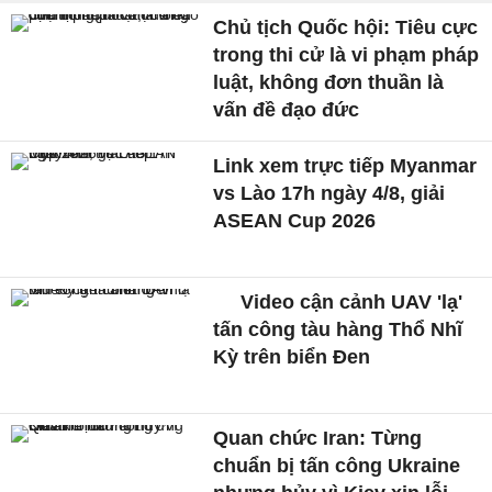
Chủ tịch Quốc hội: Tiêu cực
trong thi cử là vi phạm pháp
luật, không đơn thuần là
vấn đề đạo đức
Link xem trực tiếp Myanmar
vs Lào 17h ngày 4/8, giải
ASEAN Cup 2026
Video cận cảnh UAV 'lạ'
tấn công tàu hàng Thổ Nhĩ
Kỳ trên biển Đen
Quan chức Iran: Từng
chuẩn bị tấn công Ukraine