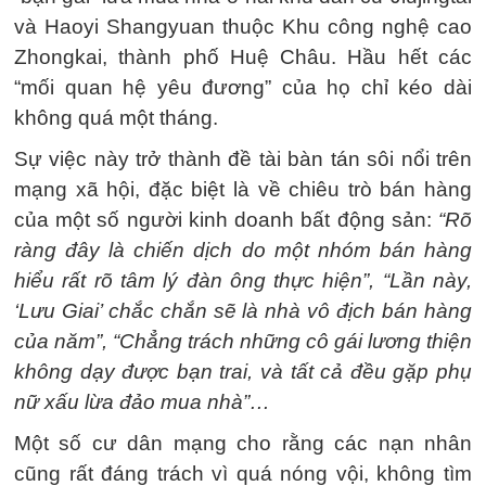
và Haoyi Shangyuan thuộc Khu công nghệ cao
Zhongkai, thành phố Huệ Châu. Hầu hết các
“mối quan hệ yêu đương” của họ chỉ kéo dài
không quá một tháng.
Sự việc này trở thành đề tài bàn tán sôi nổi trên
mạng xã hội, đặc biệt là về chiêu trò bán hàng
của một số người kinh doanh bất động sản:
“Rõ
ràng đây là chiến dịch do một nhóm bán hàng
hiểu rất rõ tâm lý đàn ông thực hiện”, “Lần này,
‘Lưu Giai’ chắc chắn sẽ là nhà vô địch bán hàng
của năm”, “Chẳng trách những cô gái lương thiện
không dạy được bạn trai, và tất cả đều gặp phụ
nữ xấu lừa đảo mua nhà”…
Một số cư dân mạng cho rằng các nạn nhân
cũng rất đáng trách vì quá nóng vội, không tìm