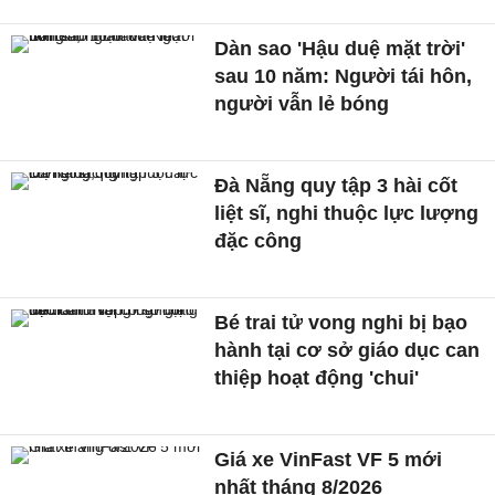
Dàn sao 'Hậu duệ mặt trời'
sau 10 năm: Người tái hôn,
người vẫn lẻ bóng
Đà Nẵng quy tập 3 hài cốt
liệt sĩ, nghi thuộc lực lượng
đặc công
Bé trai tử vong nghi bị bạo
hành tại cơ sở giáo dục can
thiệp hoạt động 'chui'
Giá xe VinFast VF 5 mới
nhất tháng 8/2026