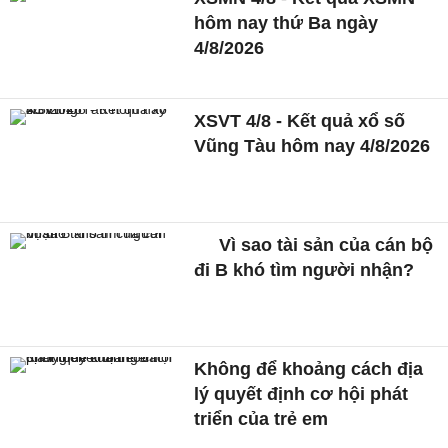
hôm nay thứ Ba ngày
4/8/2026
XSVT 4/8 - Kết quả xổ số
Vũng Tàu hôm nay 4/8/2026
Vì sao tài sản của cán bộ
đi B khó tìm người nhận?
Không để khoảng cách địa
lý quyết định cơ hội phát
triển của trẻ em