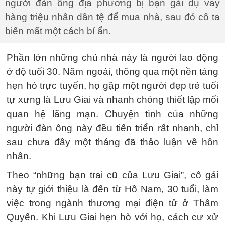
người đàn ông địa phương bị bạn gái dụ vay
hàng triệu nhân dân tệ để mua nhà, sau đó cô ta
biến mất một cách bí ẩn.
Phần lớn những chủ nhà này là người lao động
ở độ tuổi 30. Năm ngoái, thông qua một nền tảng
hẹn hò trực tuyến, họ gặp một người đẹp trẻ tuổi
tự xưng là Lưu Giai và nhanh chóng thiết lập mối
quan hệ lãng mạn. Chuyện tình của những
người đàn ông này đều tiến triển rất nhanh, chỉ
sau chưa đầy một tháng đã thảo luận về hôn
nhân.
Theo “những bạn trai cũ của Lưu Giai”, cô gái
này tự giới thiệu là đến từ Hồ Nam, 30 tuổi, làm
việc trong ngành thương mại điện tử ở Thâm
Quyến. Khi Lưu Giai hẹn hò với họ, cách cư xử