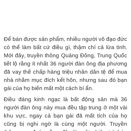
Để bán được sản phẩm, nhiều người vô đạo đức
có thể làm bất cứ điều gì, thậm chí cả lừa tình.
Mới đây, truyền thông Quảng Đông, Trung Quốc
tiết lộ rằng ít nhất 36 người đàn ông địa phương
đã vay thế chấp hàng triệu nhân dân tệ để mua
nhà nhằm mục đích kết hôn, nhưng sau đó bạn
gái của họ biến mất một cách bí ẩn.
Điều đáng kinh ngạc là bất động sản mà 36
người đàn ông này mua đều tập trung ở một vài
khu vực, ngay cả bạn gái đã mất tích của họ
cũng bị nghi ngờ là cùng một người. Truyền