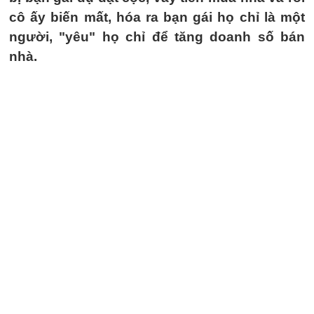
cô ấy biến mất, hóa ra bạn gái họ chỉ là một
người, "yêu" họ chỉ để tăng doanh số bán
nhà.