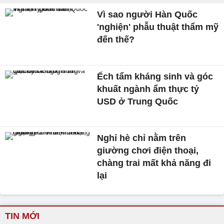
Vì sao người Hàn Quốc
'nghiện' phẫu thuật thẩm mỹ
đến thế?
Ếch tẩm kháng sinh và góc
khuất ngành ẩm thực tỷ
USD ở Trung Quốc
Nghỉ hè chỉ nằm trên
giường chơi điện thoại,
chàng trai mất khả năng đi
lại
TIN MỚI