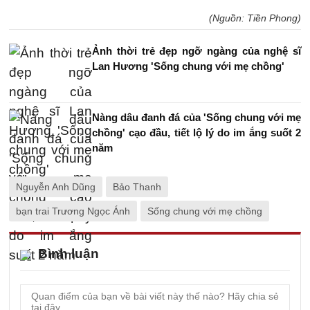
(Nguồn: Tiền Phong)
Ảnh thời trẻ đẹp ngỡ ngàng của nghệ sĩ
Lan Hương 'Sống chung với mẹ chồng'
Nàng dâu đanh đá của 'Sống chung với mẹ
chồng' cạo đầu, tiết lộ lý do im ắng suốt 2
năm
Nguyễn Anh Dũng
Bảo Thanh
bạn trai Trương Ngọc Ánh
Sống chung với mẹ chồng
Bình luận