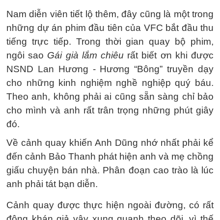
Nam diễn viên tiết lộ thêm, đây cũng là một trong
những dự án phim đầu tiên của VFC bắt đầu thu
tiếng trực tiếp. Trong thời gian quay bộ phim,
ngôi sao
Gái già lắm chiêu
rất biết ơn khi được
NSND Lan Hương - Hương “Bông” truyền dạy
cho những kinh nghiệm nghề nghiệp quý báu.
Theo anh, không phải ai cũng sẵn sàng chỉ bảo
cho mình và anh rất trân trọng những phút giây
đó.
Về cảnh quay khiến Anh Dũng nhớ nhất phải kể
đến cảnh Bảo Thanh phát hiện anh và mẹ chồng
giấu chuyện bán nhà. Phân đoạn cao trào là lúc
anh phải tát bạn diễn.
Cảnh quay được thực hiện ngoài đường, có rất
đông khán giả vây xung quanh theo dõi, vì thế