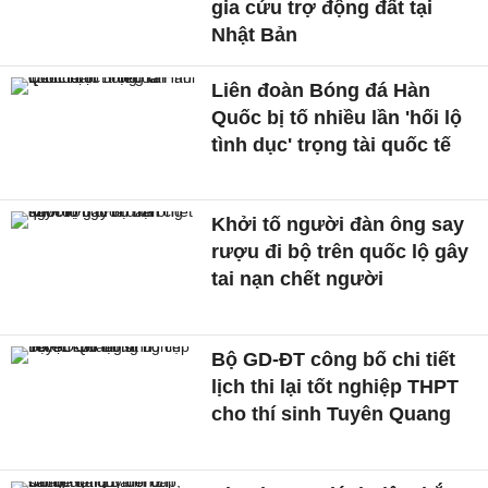
gia cứu trợ động đất tại
Nhật Bản
Liên đoàn Bóng đá Hàn
Quốc bị tố nhiều lần 'hối lộ
tình dục' trọng tài quốc tế
Khởi tố người đàn ông say
rượu đi bộ trên quốc lộ gây
tai nạn chết người
Bộ GD-ĐT công bố chi tiết
lịch thi lại tốt nghiệp THPT
cho thí sinh Tuyên Quang