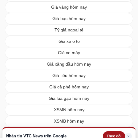
Giá vàng hôm nay
Giá bạc hôm nay
Tỷ giá ngoại tệ
Giá xe ô tô
Giá xe máy
Giá xăng dầu hôm nay
Giá tiêu hôm nay
Giá cà phê hôm nay
Giá lúa gạo hôm nay
XSMN hôm nay
XSMB hôm nay
XSMT hôm nay
Nhận tin VTC News trên Google
×
Theo dõi