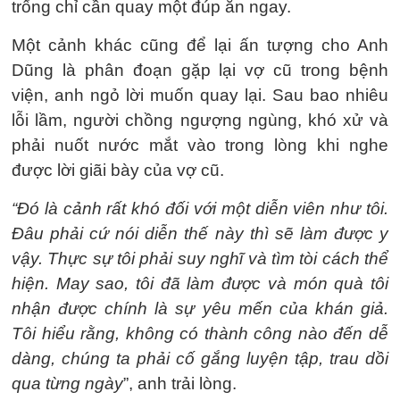
trống chỉ cần quay một đúp ăn ngay.
Một cảnh khác cũng để lại ấn tượng cho Anh
Dũng là phân đoạn gặp lại vợ cũ trong bệnh
viện, anh ngỏ lời muốn quay lại. Sau bao nhiêu
lỗi lầm, người chồng ngượng ngùng, khó xử và
phải nuốt nước mắt vào trong lòng khi nghe
được lời giãi bày của vợ cũ.
“Đó là cảnh rất khó đối với một diễn viên như tôi.
Đâu phải cứ nói diễn thế này thì sẽ làm được y
vậy. Thực sự tôi phải suy nghĩ và tìm tòi cách thể
hiện. May sao, tôi đã làm được và món quà tôi
nhận được chính là sự yêu mến của khán giả.
Tôi hiểu rằng, không có thành công nào đến dễ
dàng, chúng ta phải cố gắng luyện tập, trau dồi
qua từng ngày
”, anh trải lòng.