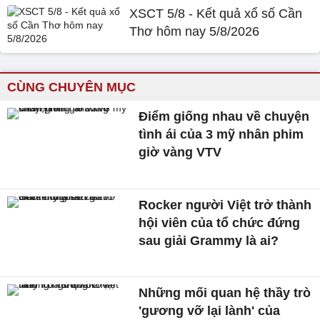
XSCT 5/8 - Kết quả xổ số Cần
Thơ hôm nay 5/8/2026
CÙNG CHUYÊN MỤC
Điểm giống nhau về chuyện
tình ái của 3 mỹ nhân phim
giờ vàng VTV
Rocker người Việt trở thành
hội viên của tổ chức đứng
sau giải Grammy là ai?
Những mối quan hệ thầy trò
'gương vỡ lại lành' của