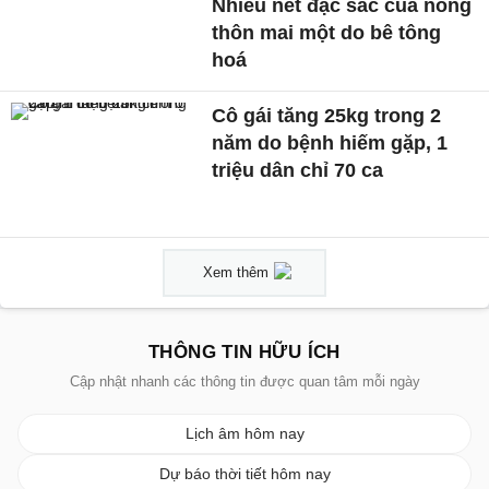
Nhiều nét đặc sắc của nông
thôn mai một do bê tông
hoá
Cô gái tăng 25kg trong 2
năm do bệnh hiếm gặp, 1
triệu dân chỉ 70 ca
Xem thêm
THÔNG TIN HỮU ÍCH
Cập nhật nhanh các thông tin được quan tâm mỗi ngày
Lịch âm hôm nay
Dự báo thời tiết hôm nay