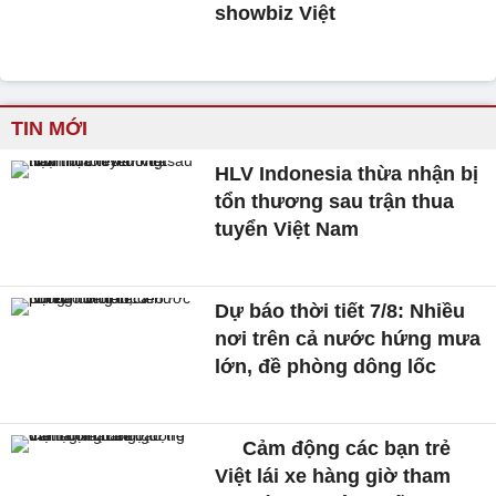
showbiz Việt
TIN MỚI
HLV Indonesia thừa nhận bị
tổn thương sau trận thua
tuyển Việt Nam
Dự báo thời tiết 7/8: Nhiều
nơi trên cả nước hứng mưa
lớn, đề phòng dông lốc
Cảm động các bạn trẻ
Việt lái xe hàng giờ tham