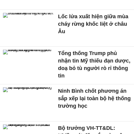
Lốc lửa xuất hiện giữa mùa
cháy rừng khốc liệt ở châu
Âu
Tổng thống Trump phủ
nhận tin Mỹ thiếu đạn dược,
doạ bỏ tù người rò rỉ thông
tin
Ninh Bình chốt phương án
sắp xếp lại toàn bộ hệ thống
trường học
Bộ trưởng VH-TT&DL: