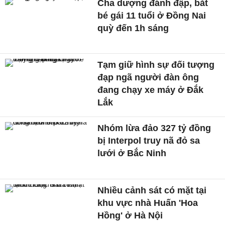
Cha dượng đánh đập, bắt
bé gái 11 tuổi ở Đồng Nai
quỳ đến 1h sáng
Tạm giữ hình sự đối tượng
đạp ngã người đàn ông
đang chạy xe máy ở Đắk
Lắk
Nhóm lừa đảo 327 tỷ đồng
bị Interpol truy nã đỏ sa
lưới ở Bắc Ninh
Nhiều cảnh sát có mặt tại
khu vực nhà Huấn 'Hoa
Hồng' ở Hà Nội