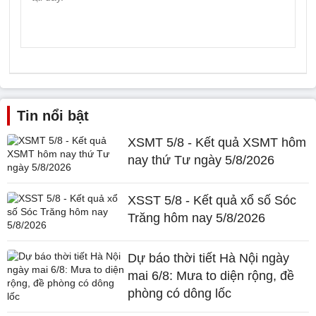
Tin nổi bật
XSMT 5/8 - Kết quả XSMT hôm
nay thứ Tư ngày 5/8/2026
XSST 5/8 - Kết quả xổ số Sóc
Trăng hôm nay 5/8/2026
Dự báo thời tiết Hà Nội ngày
mai 6/8: Mưa to diện rộng, đề
phòng có dông lốc