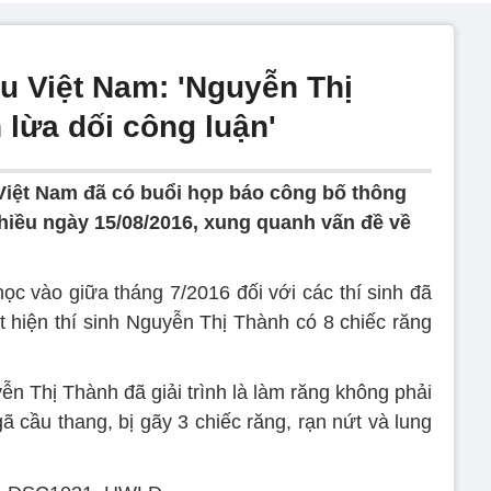
u Việt Nam: 'Nguyễn Thị
 lừa dối công luận'
Việt Nam đã có buổi họp báo công bố thông
 chiều ngày 15/08/2016, xung quanh vấn đề về
học vào giữa tháng 7/2016 đối với các thí sinh đã
t hiện thí sinh Nguyễn Thị Thành có 8 chiếc răng
ễn Thị Thành đã giải trình là làm răng không phải
 cầu thang, bị gãy 3 chiếc răng, rạn nứt và lung