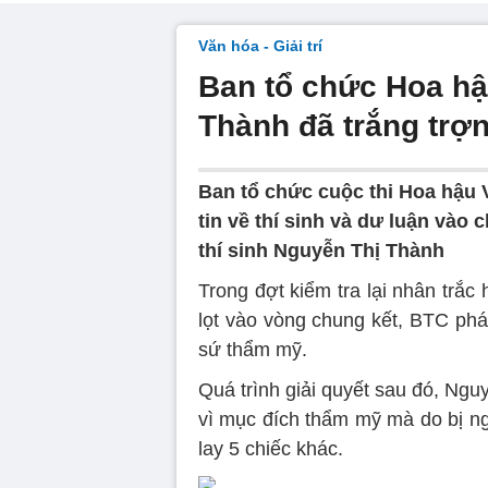
Văn hóa - Giải trí
Ban tổ chức Hoa hậ
Thành đã trắng trợn
Ban tổ chức cuộc thi Hoa hậu 
tin về thí sinh và dư luận vào
thí sinh Nguyễn Thị Thành
Trong đợt kiểm tra lại nhân trắc 
lọt vào vòng chung kết, BTC phá
sứ thẩm mỹ.
Quá trình giải quyết sau đó, Nguy
vì mục đích thẩm mỹ mà do bị ngã
lay 5 chiếc khác.