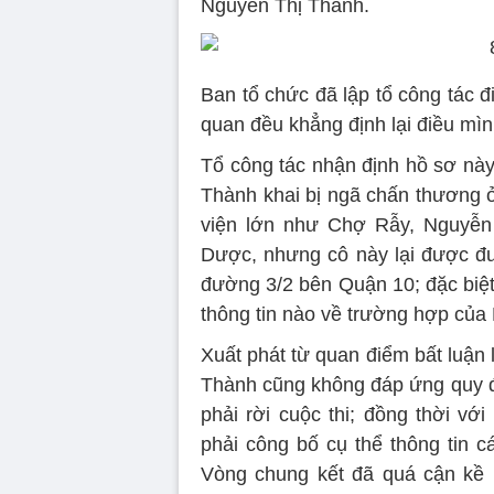
Nguyễn Thị Thành.
Ban tổ chức đã lập tổ công tác đi
quan đều khẳng định lại điều mì
Tổ công tác nhận định hồ sơ này
Thành khai bị ngã chấn thương
viện lớn như Chợ Rẫy, Nguyễn 
Dược, nhưng cô này lại được đư
đường 3/2 bên Quận 10; đặc biệt
thông tin nào về trường hợp của
Xuất phát từ quan điểm bất luận
Thành cũng không đáp ứng quy địn
phải rời cuộc thi; đồng thời vớ
phải công bố cụ thể thông tin c
Vòng chung kết đã quá cận kề m