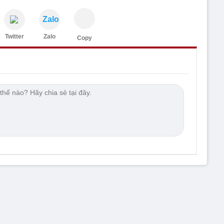
Zalo
Twitter
Zalo
Copy