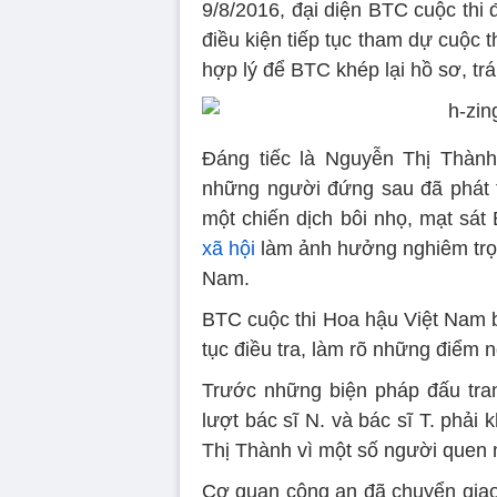
9/8/2016, đại diện BTC cuộc thi
điều kiện tiếp tục tham dự cuộc th
hợp lý để BTC khép lại hồ sơ, tr
Đáng tiếc là Nguyễn Thị Thàn
những người đứng sau đã phát t
một chiến dịch bôi nhọ, mạt sát
xã hội
làm ảnh hưởng nghiêm trọng
Nam.
BTC cuộc thi Hoa hậu Việt Nam b
tục điều tra, làm rõ những điểm 
Trước những biện pháp đấu tra
lượt bác sĩ N. và bác sĩ T. phải
Thị Thành vì một số người quen 
Cơ quan công an đã chuyển giao 