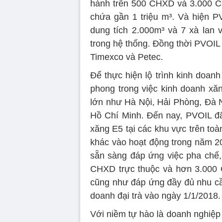
hành trên 500 CHXD và 3.000 C
chứa gần 1 triệu m³. Và hiện 
dung tích 2.000m³ và 7 xà lan 
trong hệ thống. Đồng thời PVOIL
Timexco và Petec.
Để thực hiện lộ trình kinh doan
phong trong việc kinh doanh xăn
lớn như Hà Nội, Hải Phòng, Đà
Hồ Chí Minh. Đến nay, PVOIL đã
xăng E5 tại các khu vực trên toà
khác vào hoạt động trong năm 2
sẵn sàng đáp ứng việc pha chế,
CHXD trực thuộc và hơn 3.000 
cũng như đáp ứng đầy đủ nhu cầu
doanh đại trà vào ngày 1/1/2018.
Với niềm tự hào là doanh nghiệp d