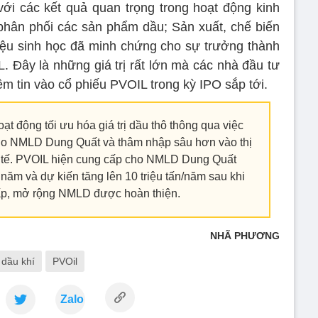
i các kết quả quan trọng trong hoạt động kinh
phân phối các sản phẩm dầu; Sản xuất, chế biến
iệu sinh học đã minh chứng cho sự trưởng thành
 Đây là những giá trị rất lớn mà các nhà đầu tư
ềm tin vào cổ phiếu PVOIL trong kỳ IPO sắp tới.
 động tối ưu hóa giá trị dầu thô thông qua việc
cho NMLD Dung Quất và thâm nhập sâu hơn vào thị
 tế. PVOIL hiện cung cấp cho NMLD Dung Quất
 năm và dự kiến tăng lên 10 triệu tấn/năm sau khi
ấp, mở rộng NMLD được hoàn thiện.
NHÃ PHƯƠNG
dầu khí
PVOil
Zalo