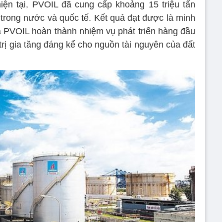
iện tại, PVOIL đã cung cấp khoảng 15 triệu tấn
g trong nước và quốc tế. Kết quả đạt được là minh
a PVOIL hoàn thành nhiệm vụ phát triển hàng đầu
trị gia tăng đáng kể cho nguồn tài nguyên của đất