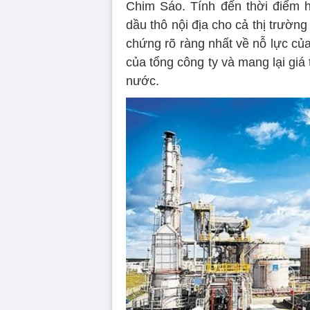
Chim Sáo. Tính đến thời điểm h
dầu thô nội địa cho cả thị trườn
chứng rõ ràng nhất về nỗ lực củ
của tổng công ty và mang lại giá 
nước.