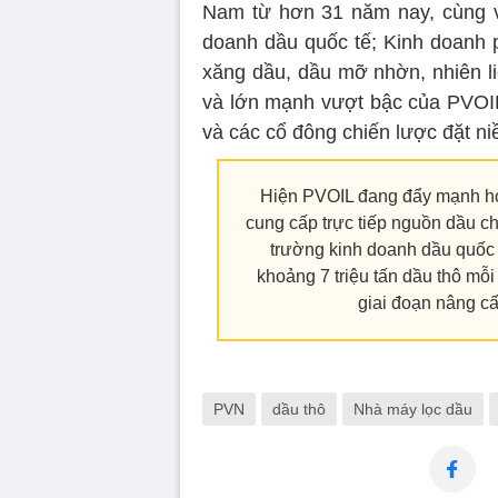
Nam từ hơn 31 năm nay, cùng vớ
doanh dầu quốc tế; Kinh doanh 
xăng dầu, dầu mỡ nhờn, nhiên l
và lớn mạnh vượt bậc của PVOIL.
và các cổ đông chiến lược đặt ni
Hiện PVOIL đang đẩy mạnh hoạt
cung cấp trực tiếp nguồn dầu 
trường kinh doanh dầu quốc
khoảng 7 triệu tấn dầu thô mỗi
giai đoạn nâng c
PVN
dầu thô
Nhà máy lọc dầu