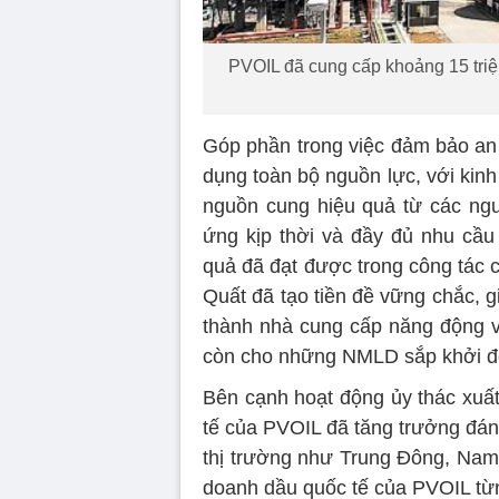
PVOIL đã cung cấp khoảng 15 triệu
Góp phần trong việc đảm bảo an
dụng toàn bộ nguồn lực, với kin
nguồn cung hiệu quả từ các ngu
ứng kịp thời và đầy đủ nhu cầ
quả đã đạt được trong công tác
Quất đã tạo tiền đề vững chắc, gi
thành nhà cung cấp năng động v
còn cho những NMLD sắp khởi đ
Bên cạnh hoạt động ủy thác xuất
tế của PVOIL đã tăng trưởng đán
thị trường như Trung Đông, Nam
doanh dầu quốc tế của PVOIL từn