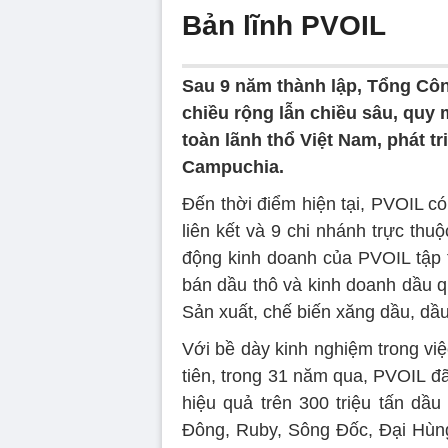
Bản lĩnh PVOIL
Sau 9 năm thành lập, Tổng Công
chiều rộng lẫn chiều sâu, quy 
toàn lãnh thổ Việt Nam, phát tr
Campuchia.
Đến thời điểm hiện tại, PVOIL c
liên kết và 9 chi nhánh trực thu
động kinh doanh của PVOIL tập t
bán dầu thô và kinh doanh dầu q
Sản xuất, chế biến xăng dầu, dầu
Với bề dày kinh nghiệm trong việ
tiên, trong 31 năm qua, PVOIL đ
hiệu quả trên 300 triệu tấn dầ
Đông, Ruby, Sông Đốc, Đại Hùn