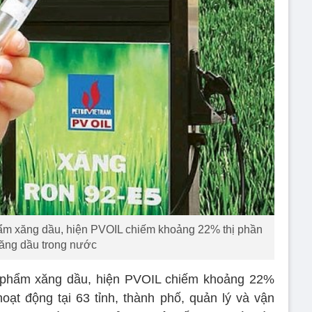
ẩm xăng dầu, hiện PVOIL chiếm khoảng 22% thị phần
ăng dầu trong nước
 phẩm xăng dầu, hiện PVOIL chiếm khoảng 22%
oạt động tại 63 tỉnh, thành phố, quản lý và vận