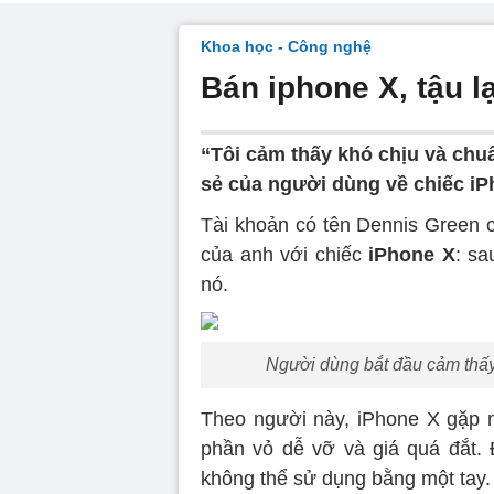
Khoa học - Công nghệ
Bán iphone X, tậu l
“Tôi cảm thấy khó chịu và chuẩ
sẻ của người dùng về chiếc iP
Tài khoản có tên Dennis Green ch
của anh với chiếc
iPhone X
: sa
nó.
Người dùng bắt đầu cảm thấy 
Theo người này, iPhone X gặp 
phần vỏ dễ vỡ và giá quá đắt. 
không thể sử dụng bằng một tay.