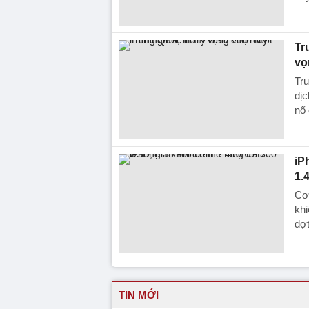
Tr
vọ
Tru
dịc
nổ 
iP
1.
Cơn
khi
đợt
TIN MỚI