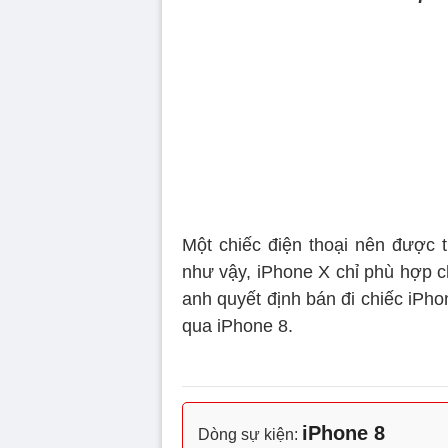
Một chiếc điện thoại nên được 
như vậy, iPhone X chỉ phù hợp c
anh quyết định bán đi chiếc iPh
qua iPhone 8.
iPhone 8
Dòng sự kiện: