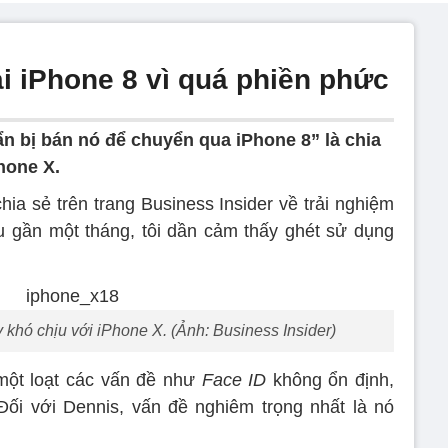
ại iPhone 8 vì quá phiền phức
n bị bán nó để chuyển qua iPhone 8” là chia
hone X.
ia sẻ trên trang Business Insider về trải nghiệm
u gần một tháng, tôi dần cảm thấy ghét sử dụng
khó chịu với iPhone X. (Ảnh: Business Insider)
một loạt các vấn đề như
Face ID
không ổn định,
Đối với Dennis, vấn đề nghiêm trọng nhất là nó