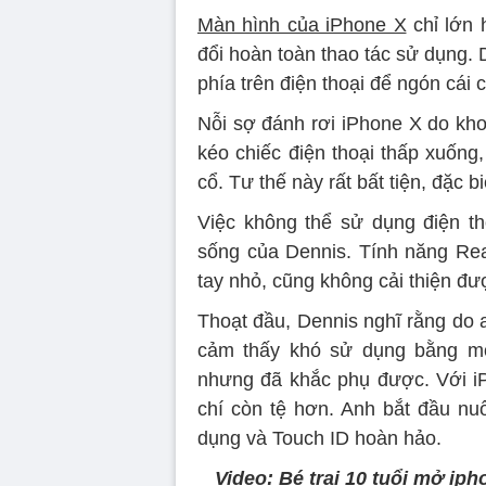
Màn hình của iPhone X
chỉ lớn 
đổi hoàn toàn thao tác sử dụng. 
phía trên điện thoại để ngón cái 
Nỗi sợ đánh rơi iPhone X do kho
kéo chiếc điện thoại thấp xuống
cổ. Tư thế này rất bất tiện, đặc bi
Việc không thể sử dụng điện t
sống của Dennis. Tính năng Reac
tay nhỏ, cũng không cải thiện đư
Thoạt đầu, Dennis nghĩ rằng do 
cảm thấy khó sử dụng bằng mộ
nhưng đã khắc phụ được. Với i
chí còn tệ hơn. Anh bắt đầu nuố
dụng và Touch ID hoàn hảo.
Video: Bé trai 10 tuổi mở ip