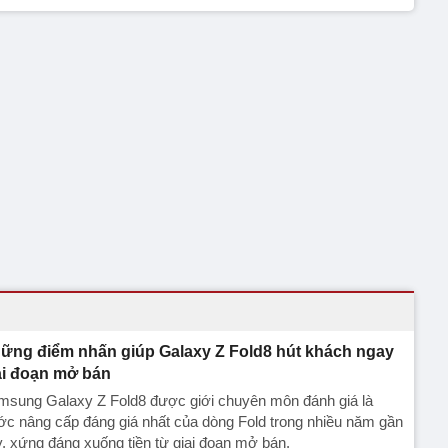
ững điểm nhấn giúp Galaxy Z Fold8 hút khách ngay
ai đoạn mở bán
msung Galaxy Z Fold8 được giới chuyên môn đánh giá là
c nâng cấp đáng giá nhất của dòng Fold trong nhiều năm gần
, xứng đáng xuống tiền từ giai đoạn mở bán.