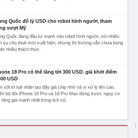
ung Quốc đổ tỷ USD cho robot hình người, tham
ng vượt Mỹ
ng Quốc đang đầu tư mạnh vào robot hình người, với nhiều
h vụ cho thuê mới xuất hiện, nhưng thị trường vẫn chưa bùng
do nhiều thách thức.
hone 18 Pro có thể tăng tới 300 USD, giá khởi điểm
400 USD
 sốt trí tuệ nhân tạo đẩy giá chip nhớ và vi xử lý lên cao,
ến bộ đôi iPhone 18 Pro và 18 Pro Max đứng trước nguy cơ
 tăng giá mạnh nhất trong lịch sử.