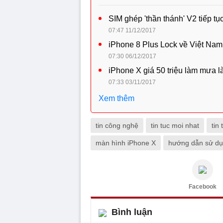
SIM ghép 'thần thánh' V2 tiếp t
07:47 11/12/2017
iPhone 8 Plus Lock về Việt Nam,
07:30 06/12/2017
iPhone X giá 50 triệu làm mưa là
07:33 03/11/2017
Xem thêm
tin công nghệ
tin tuc moi nhat
tin 
màn hình iPhone X
hướng dẫn sử dụ
Facebook
Bình luận