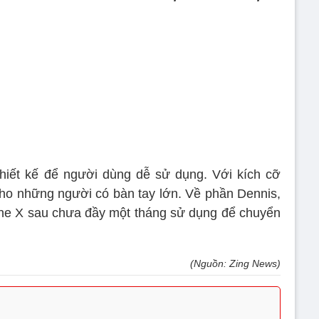
thiết kế để người dùng dễ sử dụng. Với kích cỡ
ho những người có bàn tay lớn. Về phần Dennis,
one X sau chưa đầy một tháng sử dụng để chuyển
(Nguồn: Zing News)