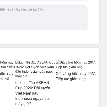
hôm nay
Giá vàng hôm nay 29/7:
m trái
Tiếp tục giảm nhẹ
Lịch thi đấu ASEAN
Cup 2026: Đội tuyển
Việt Nam đấu
Indonesia ngày nào,
mấy giờ?