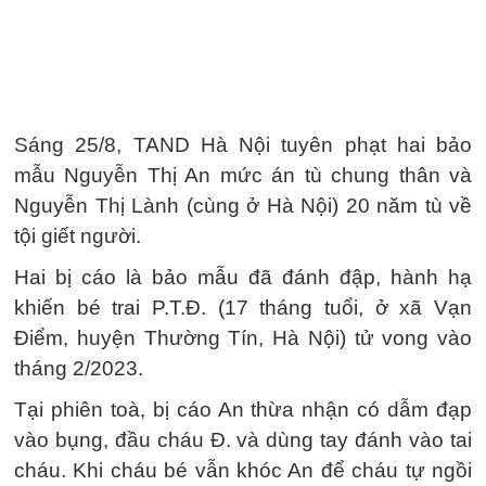
Sáng 25/8, TAND Hà Nội tuyên phạt hai bảo
mẫu Nguyễn Thị An mức án tù chung thân và
Nguyễn Thị Lành (cùng ở Hà Nội) 20 năm tù về
tội giết người.
Hai bị cáo là bảo mẫu đã đánh đập, hành hạ
khiến bé trai P.T.Đ. (17 tháng tuổi, ở xã Vạn
Điểm, huyện Thường Tín, Hà Nội) tử vong vào
tháng 2/2023.
Tại phiên toà, bị cáo An thừa nhận có dẫm đạp
vào bụng, đầu cháu Đ. và dùng tay đánh vào tai
cháu. Khi cháu bé vẫn khóc An để cháu tự ngồi