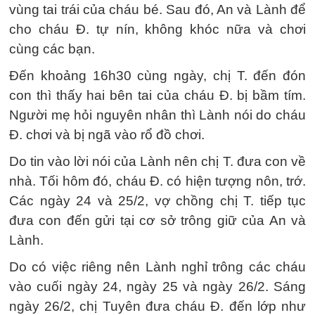
vùng tai trái của cháu bé. Sau đó, An và Lành để
cho cháu Đ. tự nín, không khóc nữa và chơi
cùng các bạn.
Đến khoảng 16h30 cùng ngày, chị T. đến đón
con thì thấy hai bên tai của cháu Đ. bị bầm tím.
Người mẹ hỏi nguyên nhân thì Lành nói do cháu
Đ. chơi và bị ngã vào rổ đồ chơi.
Do tin vào lời nói của Lành nên chị T. đưa con về
nhà. Tối hôm đó, cháu Đ. có hiện tượng nôn, trớ.
Các ngày 24 và 25/2, vợ chồng chị T. tiếp tục
đưa con đến gửi tại cơ sở trông giữ của An và
Lành.
Do có việc riêng nên Lành nghỉ trông các cháu
vào cuối ngày 24, ngày 25 và ngày 26/2. Sáng
ngày 26/2, chị Tuyên đưa cháu Đ. đến lớp như