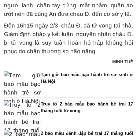
người lạnh, chân tay cứng, mắt nhắm, quần áo
ướt nên đã cùng An đưa cháu Đ. đến cơ sở y tế.
Đến 16h15 ngày 2/3, cháu Đ. đã tử vong tại nhà.
Giám định pháp y kết luận, nguyên nhân cháu Đ.
bị tử vong là suy tuần hoàn hô hấp không hồi
phục do chấn thương sọ não nặng.
MINH TUỆ
Tạm giữ bảo mẫu bạo hành trẻ sơ sinh ở
Hà Nội
Truy tố 2 bảo mẫu bạo hành bé trai 17
tháng tuổi tử vong
2 bảo mẫu đánh đập bé trai 17 tháng tuổi