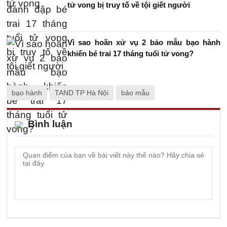
tử vong bị truy tố về tội giết người
Vì sao hoãn xử vụ 2 bảo mẫu bạo hành
khiến bé trai 17 tháng tuổi tử vong?
bạo hành
TAND TP Hà Nội
bảo mẫu
Bình luận