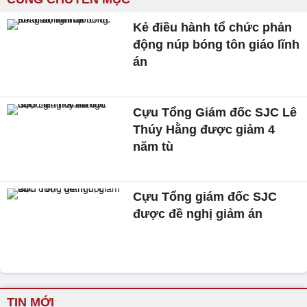
Kẻ điều hành tổ chức phản
động núp bóng tôn giáo lĩnh
án
Cựu Tổng Giám đốc SJC Lê
Thúy Hằng được giảm 4
năm tù
Cựu Tổng giám đốc SJC
được đề nghị giảm án
TIN MỚI