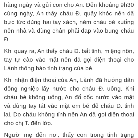
hàng ngày và gửi con cho An. Đến khoảng 9h30
cùng ngày, An thấy cháu Đ. quấy khóc nên đã
bực tức dùng hai tay xách, ném cháu bé xuống
nền nhà và dùng chân phải đạp vào bụng cháu
Đ.
Khi quay ra, An thấy cháu Đ. bất tỉnh, miệng nôn,
tay tự cào vào mặt nên đã gọi điện thoại cho
Lành thông báo tình trạng của bé.
Khi nhận điện thoại của An, Lành đã hướng dẫn
đồng nghiệp lấy nước cho cháu Đ. uống. Khi
cháu bé không uống, An đổ cốc nước vào mặt
và dùng tay tát vào mặt em bé để cháu Đ. tỉnh
lại. Do cháu không tỉnh nên An đã gọi điện thoại
cho chị T. đến lớp.
Người mẹ đến nơi, thấy con trong tình trạng