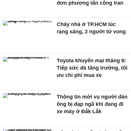
đơn phương tấn công Iran
Cháy nhà ở TP.HCM lúc
rạng sáng, 2 người tử vong
Toyota khuyến mại tháng 8:
Tiếp sức đà tăng trưởng, tối
ưu chi phí mua xe
Thông tin mới vụ người đàn
ông bị đạp ngã khi đang đi
xe máy ở Đắk Lắk