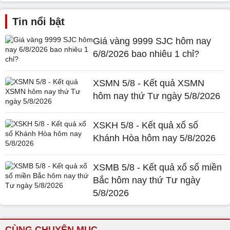
Tin nổi bật
Giá vàng 9999 SJC hôm nay
6/8/2026 bao nhiêu 1 chỉ?
XSMN 5/8 - Kết quả XSMN
hôm nay thứ Tư ngày 5/8/2026
XSKH 5/8 - Kết quả xổ số
Khánh Hòa hôm nay 5/8/2026
XSMB 5/8 - Kết quả xổ số miền
Bắc hôm nay thứ Tư ngày
5/8/2026
CÙNG CHUYÊN MỤC