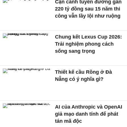
Cận cảnh tuyến đường gần
220 tỷ đồng sau 15 năm thi
công vẫn lầy lội như ruộng
Chung kết Lexus Cup 2026:
Trải nghiệm phong cách
sống sang trọng
Thiết kế cầu Rồng ở Đà
Nẵng có ý nghĩa gì?
AI của Anthropic và OpenAI
giả mạo danh tính để phát
tán mã độc