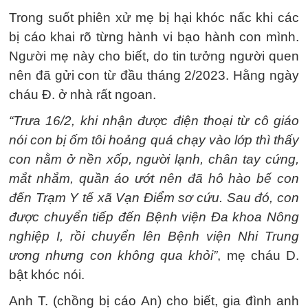
Trong suốt phiên xử mẹ bị hại khóc nấc khi các
bị cáo khai rõ từng hành vi bạo hành con mình.
Người mẹ này cho biết, do tin tưởng người quen
nên đã gửi con từ đầu tháng 2/2023. Hằng ngày
cháu Đ. ở nhà rất ngoan.
“Trưa 16/2, khi nhận được điện thoại từ cô giáo
nói con bị ốm tôi hoảng quá chạy vào lớp thì thấy
con nằm ở nền xốp, người lạnh, chân tay cứng,
mắt nhắm, quần áo ướt nên đã hô hào bế con
đến Trạm Y tế xã Vạn Điểm sơ cứu. Sau đó, con
được chuyển tiếp đến Bệnh viện Đa khoa Nông
nghiệp I, rồi chuyển lên Bệnh viện Nhi Trung
ương nhưng con không qua khỏi”
, mẹ cháu D.
bật khóc nói.
Anh T. (chồng bị cáo An) cho biết, gia đình anh