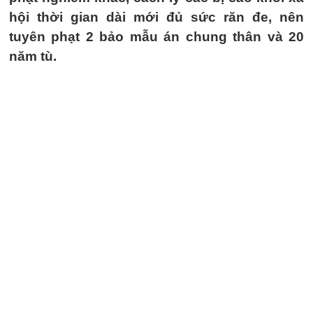
hội thời gian dài mới đủ sức răn đe, nên
tuyên phạt 2 bảo mẫu án chung thân và 20
năm tù.