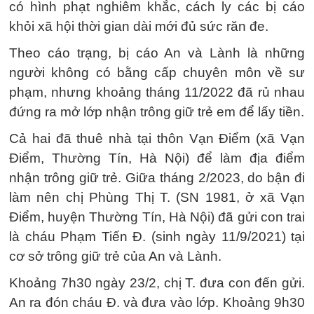
có hình phạt nghiêm khắc, cách ly các bị cáo
khỏi xã hội thời gian dài mới đủ sức răn đe.
Theo cáo trạng, bị cáo An và Lành là những
người không có bằng cấp chuyên môn về sư
phạm, nhưng khoảng tháng 11/2022 đã rủ nhau
đứng ra mở lớp nhận trông giữ trẻ em để lấy tiền.
Cả hai đã thuê nhà tại thôn Vạn Điểm (xã Vạn
Điểm, Thường Tín, Hà Nội) để làm địa điểm
nhận trông giữ trẻ. Giữa tháng 2/2023, do bận đi
làm nên chị Phùng Thị T. (SN 1981, ở xã Vạn
Điểm, huyện Thường Tín, Hà Nội) đã gửi con trai
là cháu Phạm Tiến Đ. (sinh ngày 11/9/2021) tại
cơ sở trông giữ trẻ của An và Lành.
Khoảng 7h30 ngày 23/2, chị T. đưa con đến gửi.
An ra đón cháu Đ. và đưa vào lớp. Khoảng 9h30