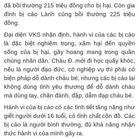
đã bồi thường 215 triệu đồng cho bị hại. Còn gia
đình bị cáo Lành cũng bồi thường 225 triệu
đồng.
Đại diện VKS nhận định, hành vi của các bị cáo
là đặc biệt nghiêm trọng, xâm hại đến quyền
sống của bị hại, gây hoang mang trong quần
chúng nhân dân. Cháu Đ. mới đi học quấy khóc,
nếu là người đạo đức, có nghiệp vụ thì phải có
biện pháp dỗ dành cháu bé, nhưng các bị cáo lại
không dùng tình yêu thương để dỗ dành cháu
mà dùng tay, chân đánh, đập, dẫm đạp cháu bé.
Hành vi của bị cáo có các tình tiết tăng nặng như
giết người dưới 16 tuổi, có tính chất côn đồ. Các
bị cáo là người bình thường, đủ khả năng nhận
thức hành vi của mình gây ra.