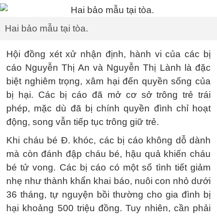
Hai bảo mẫu tại tòa.
Hội đồng xét xử nhận định, hành vi của các bị
cáo Nguyễn Thị An và Nguyễn Thị Lành là đặc
biệt nghiêm trọng, xâm hại đến quyền sống của
bị hại. Các bị cáo đã mở cơ sở trông trẻ trái
phép, mặc dù đã bị chính quyền đình chỉ hoạt
động, song vẫn tiếp tục trông giữ trẻ.
Khi cháu bé Đ. khóc, các bị cáo không dỗ dành
mà còn đánh đập cháu bé, hậu quả khiến cháu
bé tử vong. Các bị cáo có một số tình tiết giảm
nhẹ như thành khẩn khai báo, nuôi con nhỏ dưới
36 tháng, tự nguyện bồi thường cho gia đình bị
hại khoảng 500 triệu đồng. Tuy nhiên, cần phải