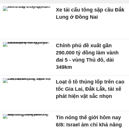
Xe tải cẩu tông sập cầu Đắk
Lung ở Đồng Nai
Chính phủ đề xuất gần
290.000 tỷ đồng làm vành
đai 5 - vùng Thủ đô, dài
349km
Loạt ô tô thủng lốp trên cao
tốc Gia Lai, Đắk Lắk, tài xế
phát hiện vật sắc nhọn
Tin nóng thế giới hôm nay
6/8: Israel ám chỉ khả năng