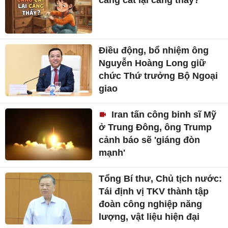
càng cất lại càng thấy?
Điều động, bổ nhiệm ông
Nguyễn Hoàng Long giữ
chức Thứ trưởng Bộ Ngoại
giao
Iran tấn công binh sĩ Mỹ
ở Trung Đông, ông Trump
cảnh báo sẽ 'giáng đòn
mạnh'
Tổng Bí thư, Chủ tịch nước:
Tái định vị TKV thành tập
đoàn công nghiệp năng
lượng, vật liệu hiện đại