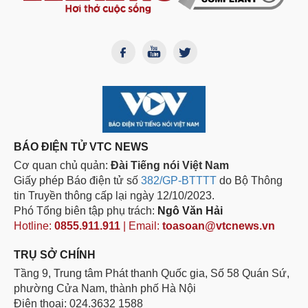
BÁO ĐIỆN TỬ VTC NEWS
Cơ quan chủ quản:
Đài Tiếng nói Việt Nam
Giấy phép Báo điện tử số
382/GP-BTTTT
do Bộ Thông
tin Truyền thông cấp lại ngày 12/10/2023.
Phó Tổng biên tập phụ trách:
Ngô Văn Hải
Hotline:
0855.911.911
| Email:
toasoan@vtcnews.vn
TRỤ SỞ CHÍNH
Tầng 9, Trung tâm Phát thanh Quốc gia, Số 58 Quán Sứ,
phường Cửa Nam, thành phố Hà Nội
Điện thoại: 024.3632 1588