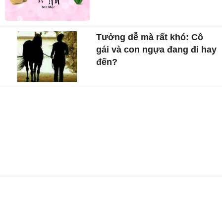
Tưởng dễ mà rất khó: Cô
gái và con ngựa đang đi hay
đến?