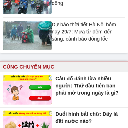
dông
Dự báo thời tiết Hà Nội hôm
nay 29/7: Mưa từ đêm đến
sáng, cảnh báo dông lốc
CÙNG CHUYÊN MỤC
Câu đố đánh lừa nhiều
người: Thứ đầu tiên bạn
phải mở trong ngày là gì?
Đuổi hình bắt chữ: Đây là
đất nước nào?