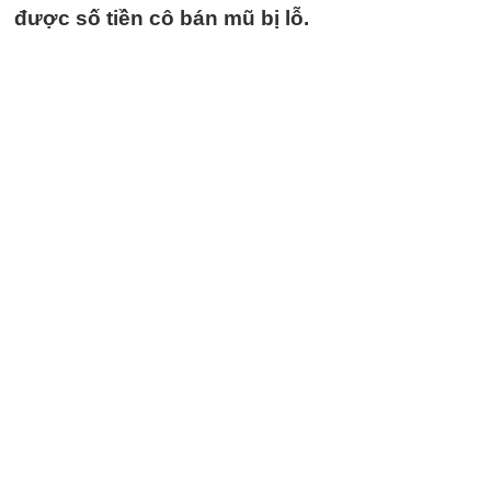
được số tiền cô bán mũ bị lỗ.