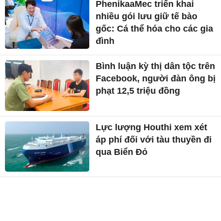
PhenikaaMec triển khai
nhiều gói lưu giữ tế bào
gốc: Cá thể hóa cho các gia
đình
Bình luận kỳ thị dân tộc trên
Facebook, người đàn ông bị
phạt 12,5 triệu đồng
Lực lượng Houthi xem xét
áp phí đối với tàu thuyền đi
qua Biển Đỏ