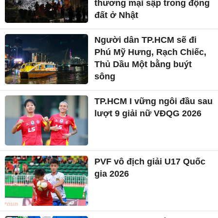
thương mại sập trong động
đất ở Nhật
Người dân TP.HCM sẽ đi
Phú Mỹ Hưng, Rạch Chiếc,
Thủ Dầu Một bằng buýt
sông
TP.HCM I vững ngôi đầu sau
lượt 9 giải nữ VĐQG 2026
PVF vô địch giải U17 Quốc
gia 2026