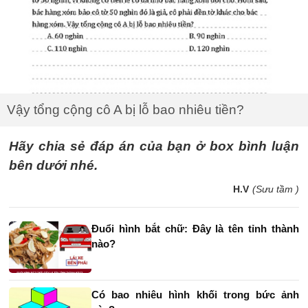
Vậy tổng cộng cô A bị lỗ bao nhiêu tiền?
Hãy chia sẻ đáp án của bạn ở box bình luận
bên dưới nhé.
H.V
(Sưu tầm )
Đuổi hình bắt chữ: Đây là tên tỉnh thành
nào?
Có bao nhiêu hình khối trong bức ảnh