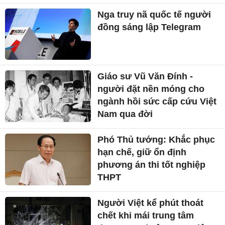
Nga truy nã quốc tế người
đồng sáng lập Telegram
Giáo sư Vũ Văn Đính -
người đặt nền móng cho
ngành hồi sức cấp cứu Việt
Nam qua đời
Phó Thủ tướng: Khắc phục
hạn chế, giữ ổn định
phương án thi tốt nghiệp
THPT
Người Việt kể phút thoát
chết khi mái trung tâm