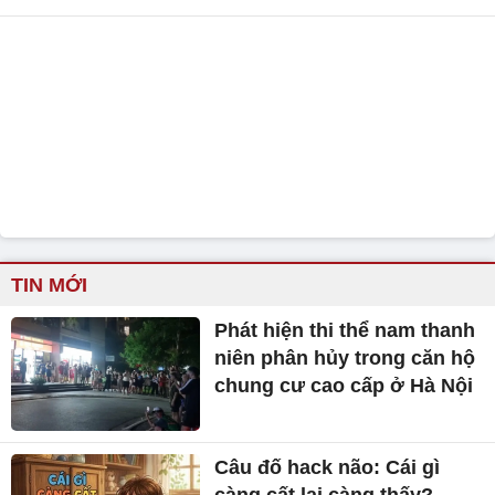
TIN MỚI
Phát hiện thi thể nam thanh
niên phân hủy trong căn hộ
chung cư cao cấp ở Hà Nội
Câu đố hack não: Cái gì