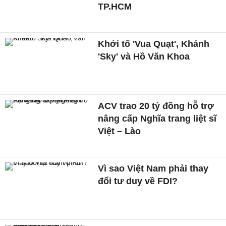
TP.HCM
Khởi tố 'Vua Quạt', Khánh
'Sky' và Hồ Văn Khoa
ACV trao 20 tỷ đồng hỗ trợ
nâng cấp Nghĩa trang liệt sĩ
Việt – Lào
Vì sao Việt Nam phải thay
đổi tư duy về FDI?