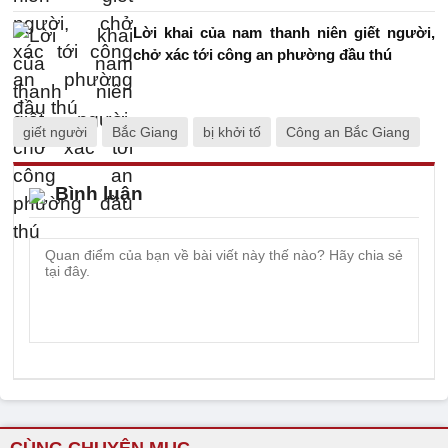
Lời khai của nam thanh niên giết người,
chở xác tới công an phường đầu thú
giết người
Bắc Giang
bị khởi tố
Công an Bắc Giang
Bình luận