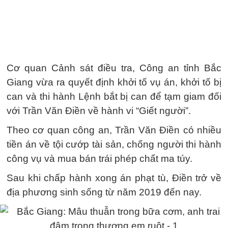
Cơ quan Cảnh sát điều tra, Công an tỉnh Bắc
Giang vừa ra quyết định khởi tố vụ án, khởi tố bị
can và thi hành Lệnh bắt bị can để tạm giam đối
với Trần Văn Điền về hành vi “Giết người”.
Theo cơ quan công an, Trần Văn Điền có nhiều
tiền án về tội cướp tài sản, chống người thi hành
công vụ và mua bán trái phép chất ma túy.
Sau khi chấp hành xong án phạt tù, Điền trở về
địa phương sinh sống từ năm 2019 đến nay.