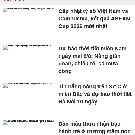
Cập nhật tỷ số Việt Nam vs
Campuchia, kết quả ASEAN
Cup 2026 mới nhất
Dự báo thời tiết miền Nam
ngày mai 8/8: Nắng gián
đoạn, chiều tối có mưa
dông
Tin nắng nóng trên 37°C ở
miền Bắc và dự báo thời tiết
Hà Nội 10 ngày
Bảo mẫu thừa nhận bạo
hành trẻ ở trường mầm non