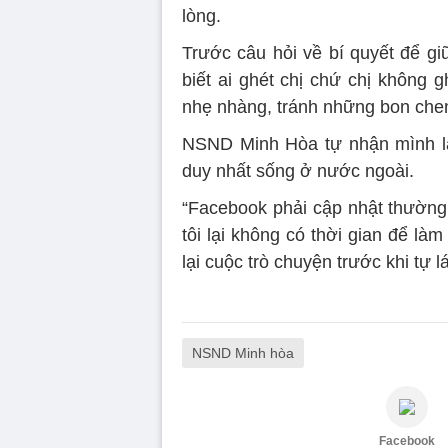
lòng.
Trước câu hỏi về bí quyết để gi
biết ai ghét chị chứ chị không 
nhẹ nhàng, tránh những bon chen
NSND Minh Hòa tự nhận mình là
duy nhất sống ở nước ngoài.
“Facebook phải cập nhật thường
tôi lại không có thời gian để làm
lại cuộc trò chuyện trước khi tự 
NSND Minh hòa
Facebook