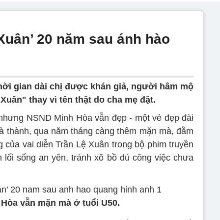
 Xuân’ 20 năm sau ánh hào
ời gian dài chị được khán giả, người hâm mộ
 Xuân" thay vì tên thật do cha mẹ đặt.
 nhưng NSND Minh Hòa vẫn đẹp - một vẻ đẹp đài
 Hà thành, qua năm tháng càng thêm mặn mà, đằm
của vai diễn Trần Lệ Xuân trong bộ phim truyền
 lối sống an yên, tránh xô bồ dù công việc chưa
 Hòa vẫn mặn mà ở tuổi U50.