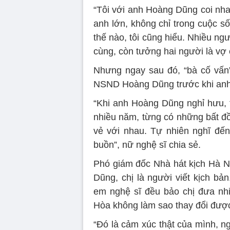
“Tôi với anh Hoàng Dũng coi nha
anh lớn, không chỉ trong cuộc s
thế nào, tôi cũng hiểu. Nhiều ngư
cùng, còn tưởng hai người là vợ
Nhưng ngay sau đó, “bà cố vấn”
NSND Hoàng Dũng trước khi anh 
“Khi anh Hoàng Dũng nghỉ hưu, t
nhiều năm, từng có những bất đồ
vẻ với nhau. Tự nhiên nghĩ đến
buồn”, nữ nghệ sĩ chia sẻ.
Phó giám đốc Nhà hát kịch Hà N
Dũng, chị là người viết kịch bả
em nghệ sĩ đều bảo chị đưa nh
Hòa không làm sao thay đổi đượ
“Đó là cảm xúc thật của mình, n