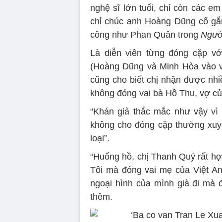
nghệ sĩ lớn tuổi, chỉ còn các em 
chỉ chúc anh Hoàng Dũng cố gắn
công như Phan Quân trong
Ngườ
Là diễn viên từng đóng cặp 
(Hoàng Dũng và Minh Hòa vào v
cũng cho biết chị nhận được nhi
không đóng vai bà Hồ Thu, vợ c
“Khán giả thắc mắc như vậy vì
không cho đóng cặp thường xuyê
loại”.
“Huống hồ, chị Thanh Quý rất hợp
Tôi mà đóng vai mẹ của Việt An
ngoại hình của mình già đi mà 
thêm.