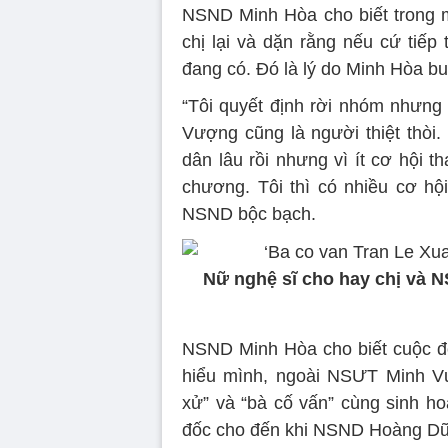
NSND Minh Hòa cho biết trong m
chị lại và dặn rằng nếu cứ tiếp 
đang có. Đó là lý do Minh Hòa b
“Tôi quyết định rời nhóm nhưng 
Vượng cũng là người thiệt thòi
dân lâu rồi nhưng vì ít cơ hội t
chương. Tôi thì có nhiều cơ hộ
NSND bộc bạch.
Nữ nghệ sĩ cho hay chị và 
NSND Minh Hòa cho biết cuộc đ
hiểu mình, ngoài NSƯT Minh 
xử” và “bà cố vấn” cùng sinh ho
đốc cho đến khi NSND Hoàng Dũ