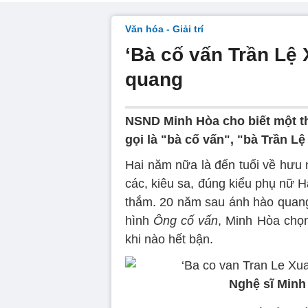
Văn hóa - Giải trí
‘Bà cố vấn Trần Lệ
quang
NSND Minh Hòa cho biết một th
gọi là "bà cố vấn", "bà Trần Lệ
Hai năm nữa là đến tuổi về hưu
các, kiêu sa, đúng kiểu phụ nữ
thắm. 20 năm sau ánh hào quang 
hình
Ông cố vấn
, Minh Hòa chọn
khi nào hết bận.
Nghệ sĩ Minh