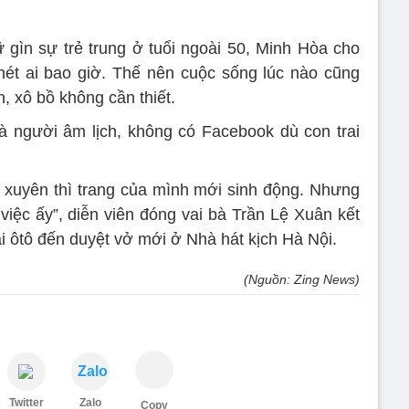
ữ gìn sự trẻ trung ở tuổi ngoài 50, Minh Hòa cho
ghét ai bao giờ. Thế nên cuộc sống lúc nào cũng
, xô bồ không cần thiết.
 người âm lịch, không có Facebook dù con trai
 xuyên thì trang của mình mới sinh động. Nhưng
 việc ấy”, diễn viên đóng vai bà Trần Lệ Xuân kết
lái ôtô đến duyệt vở mới ở Nhà hát kịch Hà Nội.
(Nguồn: Zing News)
Zalo
Twitter
Zalo
Copy