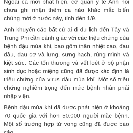
Ngoài ca mới phát hiện, cơ quan y tế Anh nói
chưa ghi nhận thêm ca nào khác mắc biến
chủng mới ở nước này, tính đến 1/9.
Anh khuyến cáo bất cứ ai đi du lịch đến Tây và
Trung Phi cần cảnh giác với các triệu chứng của
bệnh đậu mùa khỉ, bao gồm thân nhiệt cao, đau
đầu, đau cơ và lưng, sưng hạch, rùng mình và
kiệt sức. Các tổn thương và vết loét ở bộ phận
sinh dục hoặc miệng cũng đã được xác định là
triệu chứng của virus đậu mùa khỉ. Một số triệu
chứng nghiêm trọng đến mức bệnh nhân phải
nhập viện.
Bệnh đậu mùa khỉ đã được phát hiện ở khoảng
70 quốc gia với hơn 50.000 người mắc bệnh.
Một số trường hợp tử vong cũng đã được báo
cáo.