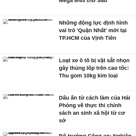
Mega 6/45 thứ Sáu
Những động lực định hình
vai trò 'Quận Nhất' mới tại
TP.HCM của Vịnh Tiên
Loạt xe ô tô bị vật sắt nhọn
gây thủng lốp trên cao tốc:
Thu gom 10kg kim loại
Dấu ấn từ cách làm của Hải
Phòng về thực thi chính
sách an sinh xã hội từ cơ
sở