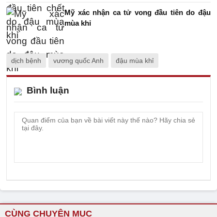
Mỹ xác nhận ca tử vong đầu tiên do đậu
mùa khỉ
dịch bệnh
vương quốc Anh
đậu mùa khỉ
Bình luận
CÙNG CHUYÊN MỤC