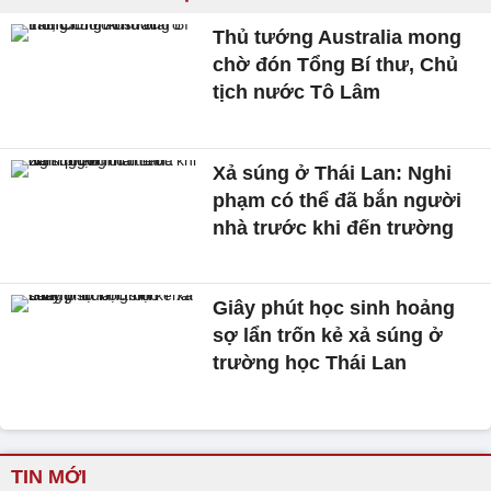
Thủ tướng Australia mong
chờ đón Tổng Bí thư, Chủ
tịch nước Tô Lâm
Xả súng ở Thái Lan: Nghi
phạm có thể đã bắn người
nhà trước khi đến trường
Giây phút học sinh hoảng
sợ lẩn trốn kẻ xả súng ở
trường học Thái Lan
TIN MỚI