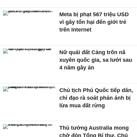
Meta bị phạt 567 triệu USD
vì gây tổn hại đến giới trẻ
trên Internet
Nữ quái đất Cảng trốn nã
xuyên quốc gia, sa lưới sau
4 năm gây án
Chủ tịch Phú Quốc tiếp dân,
chỉ đạo rà soát phản ánh bị
lừa mua đất rừng
Thủ tướng Australia mong
chờ đón Tổng Bí thư, Chủ