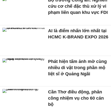
Bộ trưởng Công an: Nghiên
cứu cơ chế đặc thù xử lý vi
phạm liên quan khu vực FDI
AI là điểm nhấn lớn nhất tại
HCMC K-BRAND EXPO 2026
Phát hiện tấm ảnh mờ cùng
nhiều di vật trong phần mộ
liệt sĩ ở Quảng Ngãi
Cần Thơ điều động, phân
công nhiệm vụ cho 60 cán
bộ