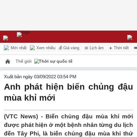
Mới nhất
Xem nhiều
💰 Giá vàng
📅 Lịch âm
☀️ Thời tiết

Thế giới
Thời sự quốc tế
Xuất bản ngày 03/09/2022 03:54 PM
Anh phát hiện biến chủng đậu
mùa khỉ mới
(VTC News) -
Biến chủng đậu mùa khỉ mới
được phát hiện ở một bệnh nhân từng du lịch
đến Tây Phi, là biến chủng đậu mùa khỉ thứ