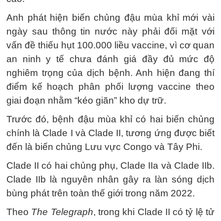
Anh phát hiện biến chủng đậu mùa khỉ mới vài
ngày sau thông tin nước này phải đối mặt với
vấn đề thiếu hụt 100.000 liều vaccine, vì cơ quan
an ninh y tế chưa đánh giá đầy đủ mức độ
nghiêm trọng của dịch bệnh. Anh hiện đang thí
điểm kế hoạch phân phối lượng vaccine theo
giai đoạn nhằm “kéo giãn” kho dự trữ.
Trước đó, bệnh đậu mùa khỉ có hai biến chủng
chính là Clade I và Clade II, tương ứng được biết
đến là biến chủng Lưu vực Congo và Tây Phi.
Clade II có hai chủng phụ, Clade IIa và Clade IIb.
Clade IIb là nguyên nhân gây ra làn sóng dịch
bùng phát trên toàn thế giới trong năm 2022.
Theo
The Telegraph
, trong khi Clade II có tỷ lệ tử