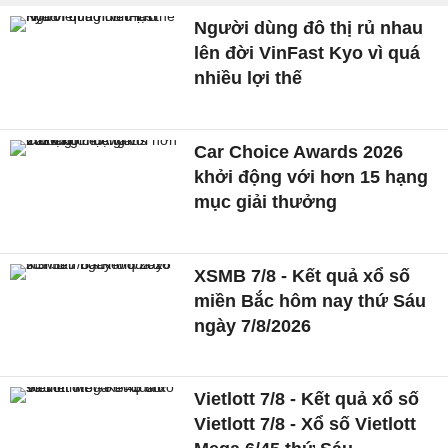
Người dùng đô thị rủ nhau
lên đời VinFast Kyo vì quá
nhiều lợi thế
Car Choice Awards 2026
khởi động với hơn 15 hạng
mục giải thưởng
XSMB 7/8 - Kết quả xổ số
miền Bắc hôm nay thứ Sáu
ngày 7/8/2026
Vietlott 7/8 - Kết quả xổ số
Vietlott 7/8 - Xổ số Vietlott