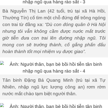
Bà Nguyễn Thị Lan (42 tuổi, trú tại xã Hà Hồi,
Thường Tín) cố tìm một chỗ đứng để trông ngóng
con trai từ đằng xa:
“Dù con đóng quân ở Hà Nội
nhưng tôi vẫn không cầm được nước mắt trước
giờ tiễn đưa con trai lên đường nhập ngũ. Tôi
mong con sẽ trưởng thành, cố gắng phấn đấu
hoàn thành tốt mọi nhiệm vụ được giao”.
Tân binh Đặng Bá Quang Minh (trú tại xã Tự
Nhiên, nhập ngũ lực lượng công an) rơm rớm
nước mắt chào tạm biệt người thân.