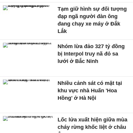
Tạm giữ hình sự đối tượng
đạp ngã người đàn ông
đang chạy xe máy ở Đắk
Lắk
Nhóm lừa đảo 327 tỷ đồng
bị Interpol truy nã đỏ sa
lưới ở Bắc Ninh
Nhiều cảnh sát có mặt tại
khu vực nhà Huấn 'Hoa
Hồng' ở Hà Nội
Lốc lửa xuất hiện giữa mùa
cháy rừng khốc liệt ở châu