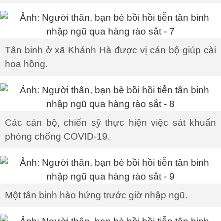
Tân binh ở xã Khánh Hà được vị cán bộ giúp cài
hoa hồng.
Các cán bộ, chiến sỹ thực hiện việc sát khuẩn
phòng chống COVID-19.
Một tân binh hào hứng trước giờ nhập ngũ.