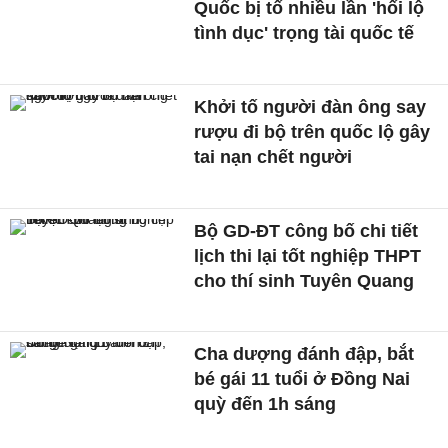
Quốc bị tố nhiều lần 'hối lộ
tình dục' trọng tài quốc tế
Khởi tố người đàn ông say
rượu đi bộ trên quốc lộ gây
tai nạn chết người
Bộ GD-ĐT công bố chi tiết
lịch thi lại tốt nghiệp THPT
cho thí sinh Tuyên Quang
Cha dượng đánh đập, bắt
bé gái 11 tuổi ở Đồng Nai
quỳ đến 1h sáng