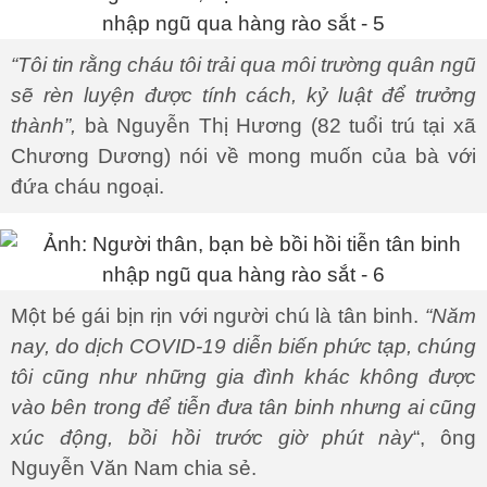
“Tôi tin rằng cháu tôi trải qua môi trường quân ngũ
sẽ rèn luyện được tính cách, kỷ luật để trưởng
thành”,
bà Nguyễn Thị Hương (82 tuổi trú tại xã
Chương Dương) nói về mong muốn của bà với
đứa cháu ngoại.
Một bé gái bịn rịn với người chú là tân binh.
“Năm
nay, do dịch COVID-19 diễn biến phức tạp, chúng
tôi cũng như những gia đình khác không được
vào bên trong để tiễn đưa tân binh nhưng ai cũng
xúc động, bồi hồi trước giờ phút này
“, ông
Nguyễn Văn Nam chia sẻ.