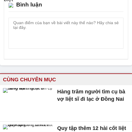
Bình luận
CÙNG CHUYÊN MỤC
Hàng trăm người tìm cụ bà
vợ liệt sĩ đi lạc ở Đồng Nai
Quy tập thêm 12 hài cốt liệt