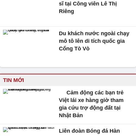
sĩ tại Công viên Lê Thị
Riêng
Du khách nước ngoài chạy
mô tô lên di tích quốc gia
Cổng Tò Vò
TIN MỚI
Cảm động các bạn trẻ
Việt lái xe hàng giờ tham
gia cứu trợ động đất tại
Nhật Bản
Liên đoàn Bóng đá Hàn