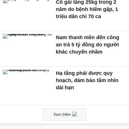
Cô gái tăng 25kg trong 2
năm do bệnh hiếm gặp, 1
triệu dân chỉ 70 ca
Nam thanh niên đến công
an trả 5 tỷ đồng do người
khác chuyển nhầm
Hạ tầng phải được quy
hoạch, đảm bảo tầm nhìn
dài hạn
Xem thêm