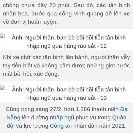
chóng chưa đầy 20 phút. Sau đó, các tân binh
nhận hoa, bước qua cổng vinh quang để lên xe
về đơn vị huấn luyện.
Khi xe chở các tân binh lăn bánh, người thân vẫy
tay tiễn biệt và không cầm được những giọt nước
mắt bồi hồi, xúc động.
Cũng trong sáng 27/2, hơn 1.266 thanh niên
Đà
Nẵng
lên đường
nhập ngũ
phục vụ trong
Quân
đội
và lực lượng
Công an
nhân dân năm 2021.