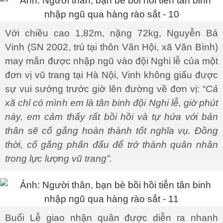
Với chiều cao 1,82m, nặng 72kg, Nguyễn Bá
Vinh (SN 2002, trú tại thôn Văn Hội, xã Văn Bình)
may mắn được nhập ngũ vào đội Nghi lễ của một
đơn vị vũ trang tại Hà Nội, Vinh không giấu được
sự vui sướng trước giờ lên đường về đơn vị: “
Cả
xã chỉ có mình em là tân binh đội Nghi lễ, giờ phút
này, em cảm thấy rất bồi hồi và tự hứa với bản
thân sẽ cố gắng hoàn thành tốt nghĩa vụ. Đồng
thời, cố gắng phấn đấu để trở thành quân nhân
trong lực lượng vũ trang”.
Buổi Lễ giao nhận quân được diễn ra nhanh