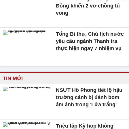
Đồng khiến 2 vợ chồng tử
vong
Tổng Bí thư, Chủ tịch nước
yêu cầu ngành Thanh tra
thực hiện ngay 7 nhiệm vụ
TIN MỚI
NSƯT Hồ Phong tiết lộ hậu
trường cảnh bị đánh bom
ám ảnh trong 'Lửa trắng'
Triệu tập Kỳ họp không