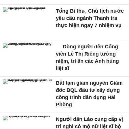
Tổng Bí thư, Chủ tịch nước
yêu cầu ngành Thanh tra
thực hiện ngay 7 nhiệm vụ
Dòng người đến Công
viên Lê Thị Riêng tưởng
niệm, tri ân các Anh hùng
liệt sĩ
Bắt tạm giam nguyên Giám
đốc BQL đầu tư xây dựng
công trình dân dụng Hải
Phòng
Người dân Lào cung cấp vị
trí nghi có mộ nữ liệt sĩ bộ