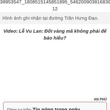
Hình ảnh ghi nhận tại đường Trần Hưng Đạo.
Video: Lễ Vu Lan: Đốt vàng mã không phải để
báo hiếu?
AN PHÚ
Tin nóng trong ngày
Dòng sự kiện: