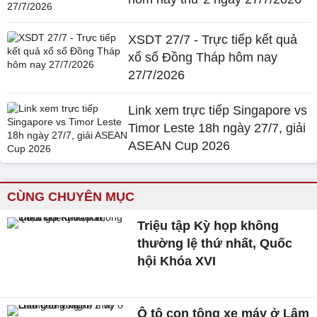
XSDT 27/7 - Trực tiếp kết quả
xổ số Đồng Tháp hôm nay
27/7/2026
Link xem trực tiếp Singapore vs
Timor Leste 18h ngày 27/7, giải
ASEAN Cup 2026
CÙNG CHUYÊN MỤC
Triệu tập Kỳ họp không
thường lệ thứ nhất, Quốc
hội Khóa XVI
Ô tô con tông xe máy ở Lâm