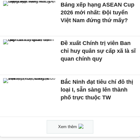
Bảng xếp hạng ASEAN Cup
2026 mới nhất: Đội tuyển
Việt Nam đứng thứ mấy?
Đề xuất Chính trị viên Ban
chỉ huy quân sự cấp xã là sĩ
quan chính quy
Bắc Ninh đạt tiêu chí đô thị
loại I, sẵn sàng lên thành
phố trực thuộc TW
Xem thêm