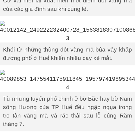
Cứ vài mét lại xuất hiện một điểm đốt vàng mã
của các gia đình sau khi cúng lễ.
Khói từ những thùng đốt vàng mã bủa vây khắp
đường phố ở Huế khiến nhiều cay xè mắt.
Từ những tuyến phố chính ở bờ Bắc hay bờ Nam
sông Hương của TP Huế đều ngập ngụa trong
tro tàn vàng mã và rác thải sau lễ cúng Rằm
tháng 7.