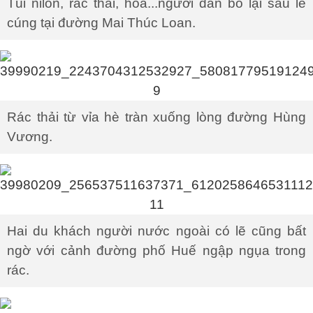
Túi nilon, rác thải, hoa...người dân bỏ lại sau lễ
cúng tại đường Mai Thúc Loan.
Rác thải từ vỉa hè tràn xuống lòng đường Hùng
Vương.
Hai du khách người nước ngoài có lẽ cũng bất
ngờ với cảnh đường phố Huế ngập ngụa trong
rác.