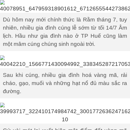
Dù hôm nay mới chính thức là Rằm tháng 7, tuy
nhiên, nhiều gia đình cúng lễ sớm từ tối 14/7 Âm
lịch. Hầu như gia đình nào ở TP Huế cũng làm
một mâm cúng chúng sinh ngoài trời.
Sau khi cúng, nhiều gia đình hoá vàng mã, rải
cháo, gạo, muối và những hạt nổ đủ màu sắc ra
đường.