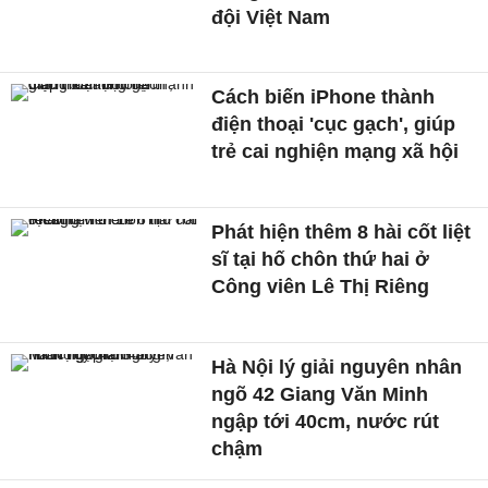
đội Việt Nam
Cách biến iPhone thành
điện thoại 'cục gạch', giúp
trẻ cai nghiện mạng xã hội
Phát hiện thêm 8 hài cốt liệt
sĩ tại hố chôn thứ hai ở
Công viên Lê Thị Riêng
Hà Nội lý giải nguyên nhân
ngõ 42 Giang Văn Minh
ngập tới 40cm, nước rút
chậm