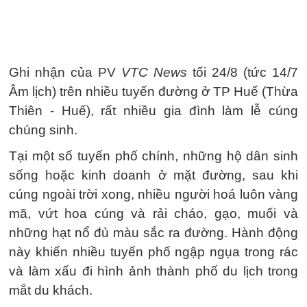
Ghi nhận của PV
VTC News
tối 24/8 (tức 14/7
Âm lịch) trên nhiều tuyến đường ở TP Huế (Thừa
Thiên - Huế), rất nhiều gia đình làm lễ cúng
chúng sinh.
Tại một số tuyến phố chính, những hộ dân sinh
sống hoặc kinh doanh ở mặt đường, sau khi
cúng ngoài trời xong, nhiều người hoá luôn vàng
mã, vứt hoa cúng và rải cháo, gạo, muối và
những hạt nổ đủ màu sắc ra đường. Hành động
này khiến nhiều tuyến phố ngập ngụa trong rác
và làm xấu đi hình ảnh thành phố du lịch trong
mắt du khách.