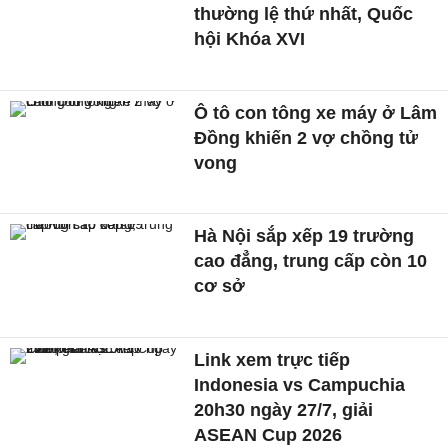
thường lệ thứ nhất, Quốc
hội Khóa XVI
Ô tô con tông xe máy ở Lâm
Đồng khiến 2 vợ chồng tử
vong
Hà Nội sắp xếp 19 trường
cao đẳng, trung cấp còn 10
cơ sở
Link xem trực tiếp
Indonesia vs Campuchia
20h30 ngày 27/7, giải
ASEAN Cup 2026