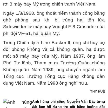
rơi 8 máy bay Mỹ trong chiến tranh Việt Nam.
Ngày 1/8/1968, ông thoát hiểm thành công bằng
ghế phóng sau khi bị trúng hai tên lửa
Sidewinder từ máy bay Vought F-8 Crusader của
phi đội VF-51, hải quân Mỹ.
Trong Chiến dịch Line Backer II, ông chỉ huy bộ
đội phòng không và cả không quân, hạ được
một số máy bay của Mỹ. Năm 1987, ông làm
Phó Tư lệnh, Tham mưu Trưởng Quân chủng
Không quân. Năm 1989, ông chuyển ngành làm
Tổng cục Trưởng Tổng cục Hàng không dân
dụng Việt Nam. Năm 1998 ông nghỉ hưu.
THY HUỆ
Anh hùng phi công Nguyễn Văn Bảy từng
đặt làm hũ đựng tro cốt bằng buồng đốt