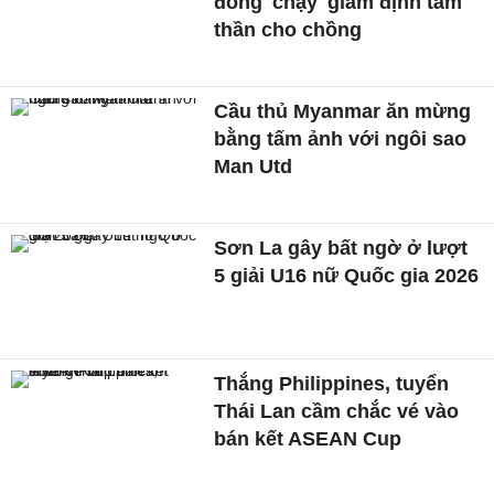
đồng 'chạy' giám định tâm
thần cho chồng
Cầu thủ Myanmar ăn mừng
bằng tấm ảnh với ngôi sao
Man Utd
Sơn La gây bất ngờ ở lượt
5 giải U16 nữ Quốc gia 2026
Thắng Philippines, tuyển
Thái Lan cầm chắc vé vào
bán kết ASEAN Cup