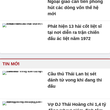
Ngoại giao cần tiên phong
hút các dòng vốn thế hệ
mới
Phát hiện 13 hài cốt liệt sĩ
tại nơi diễn ra trận chiến
đấu ác liệt năm 1972
TIN MỚI
Cầu thủ Thái Lan bị sét
đánh tử vong khi đang thi
đấu
Vợ DJ Thái Hoàng chi 1,4 tỷ