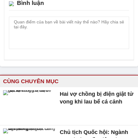
Bình luận
CÙNG CHUYÊN MỤC
Hai vợ chồng bị điện giật tử
vong khi lau bể cá cảnh
Chủ tịch Quốc hội: Ngành