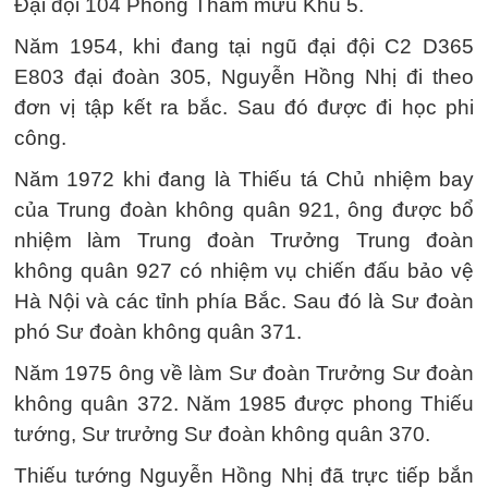
Đại đội 104 Phòng Tham mưu Khu 5.
Năm 1954, khi đang tại ngũ đại đội C2 D365
E803 đại đoàn 305, Nguyễn Hồng Nhị đi theo
đơn vị tập kết ra bắc. Sau đó được đi học phi
công.
Năm 1972 khi đang là Thiếu tá Chủ nhiệm bay
của Trung đoàn không quân 921, ông được bổ
nhiệm làm Trung đoàn Trưởng Trung đoàn
không quân 927 có nhiệm vụ chiến đấu bảo vệ
Hà Nội và các tỉnh phía Bắc. Sau đó là Sư đoàn
phó Sư đoàn không quân 371.
Năm 1975 ông về làm Sư đoàn Trưởng Sư đoàn
không quân 372. Năm 1985 được phong Thiếu
tướng, Sư trưởng Sư đoàn không quân 370.
Thiếu tướng Nguyễn Hồng Nhị đã trực tiếp bắn