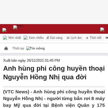
Mới nhất
Xem nhiều
💰 Giá vàng
📅 Lịch âm
☀️ Thời tiết

Thời sự
Tin nóng
Xuất bản ngày 26/11/2021 01:45 PM
Anh hùng phi công huyền thoại
Nguyễn Hồng Nhị qua đời
(VTC News) -
Anh hùng phi công huyền thoại
Nguyễn Hồng Nhị - người từng bắn rơi 8 máy
bay Mỹ qua đời tại Bệnh viện Quân y 175