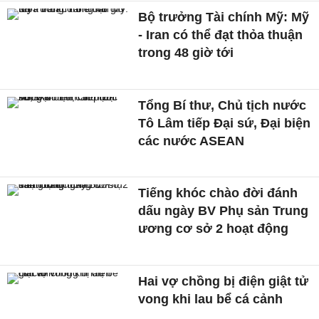
Bộ trưởng Tài chính Mỹ: Mỹ
- Iran có thể đạt thỏa thuận
trong 48 giờ tới
Tổng Bí thư, Chủ tịch nước
Tô Lâm tiếp Đại sứ, Đại biện
các nước ASEAN
Tiếng khóc chào đời đánh
dấu ngày BV Phụ sản Trung
ương cơ sở 2 hoạt động
Hai vợ chồng bị điện giật tử
vong khi lau bể cá cảnh