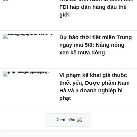
FDI hấp dẫn hàng đầu thế
giới
Dự báo thời tiết miền Trung
ngày mai 5/8: Nắng nóng
xen kẽ mưa dông
Vi phạm kê khai giá thuốc
thiết yếu, Dược phẩm Nam
Hà và 3 doanh nghiệp bị
phạt
Xem thêm