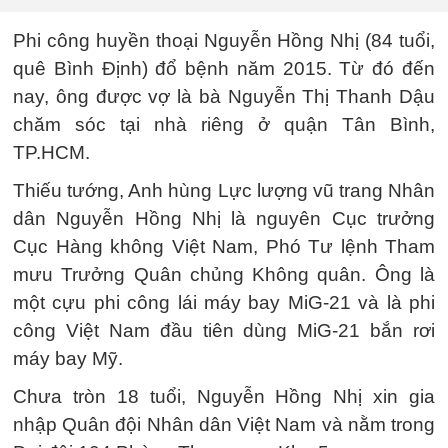
Phi công huyền thoại Nguyễn Hồng Nhị (84 tuổi,
quê Bình Định) đổ bệnh năm 2015. Từ đó đến
nay, ông được vợ là bà Nguyễn Thị Thanh Dậu
chăm sóc tại nhà riêng ở quận Tân Bình,
TP.HCM.
Thiếu tướng, Anh hùng Lực lượng vũ trang Nhân
dân Nguyễn Hồng Nhị là nguyên Cục trưởng
Cục Hàng không Việt Nam, Phó Tư lệnh Tham
mưu Trưởng Quân chủng Không quân. Ông là
một cựu phi công lái máy bay MiG-21 và là phi
công Việt Nam đầu tiên dùng MiG-21 bắn rơi
máy bay Mỹ.
Chưa tròn 18 tuổi, Nguyễn Hồng Nhị xin gia
nhập Quân đội Nhân dân Việt Nam và nằm trong