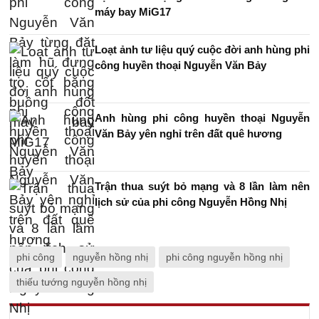
máy bay MiG17
Loạt ảnh tư liệu quý cuộc đời anh hùng phi
công huyền thoại Nguyễn Văn Bảy
Anh hùng phi công huyền thoại Nguyễn
Văn Bảy yên nghỉ trên đất quê hương
Trận thua suýt bỏ mạng và 8 lần làm nên
lịch sử của phi công Nguyễn Hồng Nhị
phi công
nguyễn hồng nhị
phi công nguyễn hồng nhị
thiếu tướng nguyễn hồng nhị