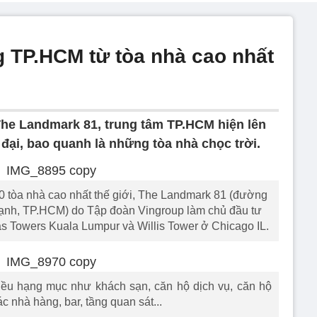
P.HCM từ tòa nhà cao nhất
 The Landmark 81, trung tâm TP.HCM hiện lên
ại, bao quanh là những tòa nhà chọc trời.
10 tòa nhà cao nhất thế giới, The Landmark 81 (đường
nh, TP.HCM) do Tập đoàn Vingroup làm chủ đầu tư
s Towers Kuala Lumpur và Willis Tower ở Chicago IL.
hiều hạng mục như khách sạn, căn hộ dịch vụ, căn hộ
c nhà hàng, bar, tầng quan sát...