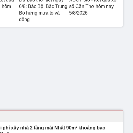
g hôm
6/8: Bắc Bộ, Bắc Trung
số Cần Thơ hôm nay
Bộ hứng mưa to và
5/8/2026
dông
i phí xây nhà 2 tầng mái Nhật 90m² khoảng bao