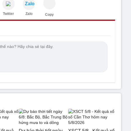
Zalo
Twitter
Zalo
Copy
ết quả
Dự báo thời tiết ngày
XSCT 5/8 - Kết quả xổ