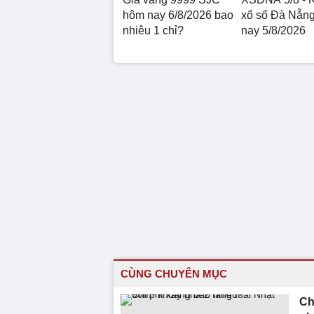
hôm nay 6/8/2026 bao
xổ số Đà Nẵn
nhiêu 1 chỉ?
nay 5/8/2026
CÙNG CHUYÊN MỤC
Ch