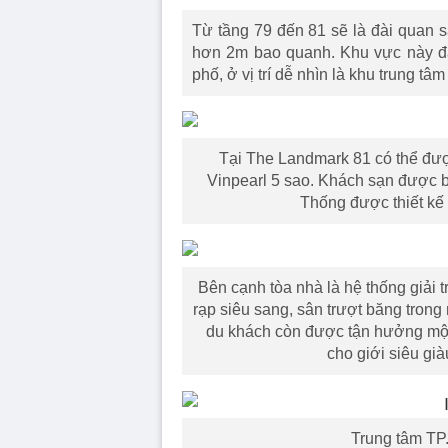
Từ tầng 79 đến 81 sẽ là đài quan s
hơn 2m bao quanh. Khu vực này đã 
phố, ở vị trí dễ nhìn là khu trung 
Tại The Landmark 81 có thể đượ
Vinpearl 5 sao. Khách sạn được b
Thống được thiết kế 
Bên cạnh tòa nhà là hệ thống giải
rạp siêu sang, sân trượt băng trong
du khách còn được tận hưởng một
cho giới siêu gi
Trung tâm TP