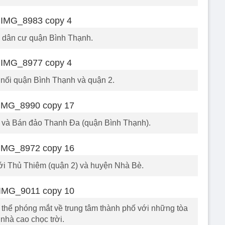
 dân cư quận Bình Thạnh.
nối quận Bình Thạnh và quận 2.
 và Bán đảo Thanh Đa (quận Bình Thạnh).
ới Thủ Thiêm (quận 2) và huyện Nhà Bè.
hể phóng mắt về trung tâm thành phố với những tòa
nhà cao chọc trời.