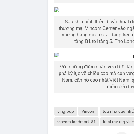
Sau khi chính thức đi vào hoạt đ
thương mại Vincom Center vào ngày
những hạng mục ở các tầng trên cù
tầng B1 tới tầng 5. The Lan
Với những điểm nhấn vượt trội lần
phá kỷ lục về chiều cao mà còn vượ
Nam, căn hộ cao nhất Việt Nam, q
điểm đến tuy
vingroup
Vincom
tòa nhà cao nhấ
vincom landmark 81
khai trương vin