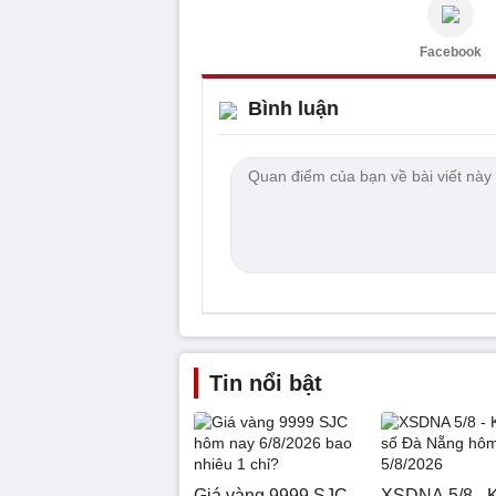
Facebook
Bình luận
Tin nổi bật
Giá vàng 9999 SJC
XSDNA 5/8 - K