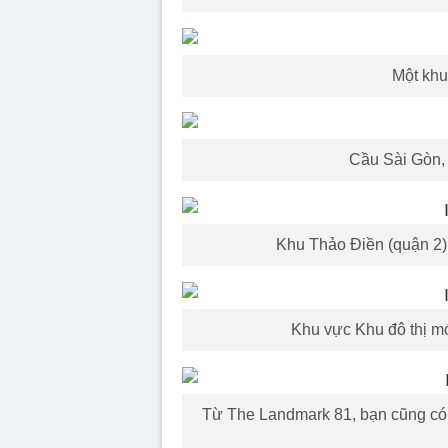
Một khu
Cầu Sài Gòn, 
Khu Thảo Điền (quận 2)
Khu vực Khu đô thị m
Từ The Landmark 81, bạn cũng có t