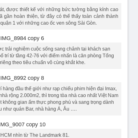
át, được thiết kế với những bức tường bằng kính cao
gần hoàn thiện, từ đây có thể thấy toàn cảnh thành
tâm quận 1 với những cao ốc ven sông Sài Gòn.
c trải nghiệm cuộc sống sang chảnh tại khách sạn
ố trí từ tầng 42-76 với điểm nhấn là căn phòng Tổng
riêng theo tiêu chuẩn vô cùng khắt khe.
 trí hàng đầu thế giới như rạp chiếu phim hiện đại Imax,
 nhà rộng 2.000m2, thì trong tòa nhà cao nhất Việt Nam
 không gian ẩm thực phong phú và sang trọng dành
àu như quán Bar, nhà hàng Á, Âu ….
.HCM nhìn từ The Landmark 81.