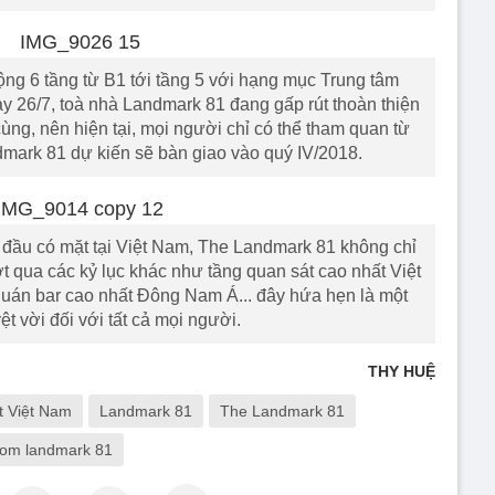
ộng 6 tầng từ B1 tới tầng 5 với hạng mục Trung tâm
 26/7, toà nhà Landmark 81 đang gấp rút thoàn thiện
ng, nên hiện tại, mọi người chỉ có thể tham quan từ
dmark 81 dự kiến sẽ bàn giao vào quý IV/2018.
 đầu có mặt tại Việt Nam, The Landmark 81 không chỉ
t qua các kỷ lục khác như tầng quan sát cao nhất Việt
uán bar cao nhất Đông Nam Á... đây hứa hẹn là một
ệt vời đối với tất cả mọi người.
THY HUỆ
t Việt Nam
Landmark 81
The Landmark 81
com landmark 81