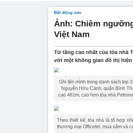
Bất động sản
Ảnh: Chiêm ngưỡng T
Việt Nam
Từ tầng cao nhất của tòa nhà
với một không gian đô thị hiện đ
Ghi tên mình trong danh sách top 
Nguyễn Hữu Cảnh, quận Bình Thạ
cao 461m, cao hơn tòa nhà Petrona
Theo thiết kế, tòa nhà là tổ hợp n
thương mại Officetel, mua sắm và cá