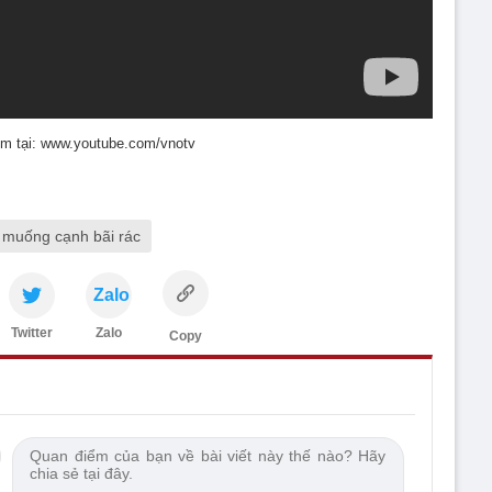
m tại: www.youtube.com/vnotv
 muống cạnh bãi rác
Zalo
Twitter
Zalo
Copy