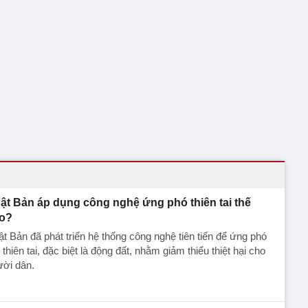
ật Bản áp dụng công nghệ ứng phó thiên tai thế
o?
t Bản đã phát triển hệ thống công nghệ tiên tiến để ứng phó
 thiên tai, đặc biệt là động đất, nhằm giảm thiểu thiệt hại cho
ười dân.