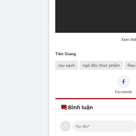
Xem thê
Tiền Giang
rau sạch
ngộ độc thực phẩm
Rau
Facebook
Bình luận