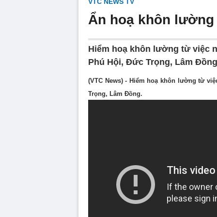
VTC NEWS TV
Ẩn hoạ khôn lường 
Hiểm hoạ khôn lường từ việc ng
Phú Hội, Đức Trọng, Lâm Đồng
(VTC News) - Hiểm hoạ khôn lường từ việc
Trọng, Lâm Đồng.