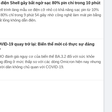
 điện Shell gây bất ngờ sạc 80% pin chỉ trong 10 phút
ll trình làng mẫu xe điện cỡ nhỏ có khả năng sạc pin từ 10%
 80% chỉ trong 9 phút 54 giây nhờ công nghệ làm mát pin bằng
t lỏng không dẫn điện.
VID-19 quay trở lại: Biến thể mới có thực sự đáng
?
 đánh giá nguy cơ của biến thể BA.3.2 đối với sức khỏe
ng đồng ở mức thấp so với các dòng Omicron hiện nay nhưng
ười dân không chủ quan với COVID-19.