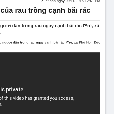
Xuất bản ngày 09/11/2015 12:41 PM
của rau trồng cạnh bãi rác
ười dân trồng rau ngay cạnh bãi rác P’ré, xã
.
 người dân trồng rau ngay cạnh bãi rác P’ré, xã Phú Hội, Đức