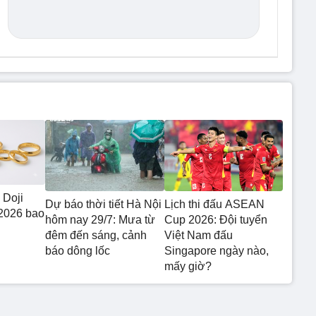
 Doji
Dự báo thời tiết Hà Nội
Lịch thi đấu ASEAN
2026 bao
hôm nay 29/7: Mưa từ
Cup 2026: Đội tuyển
đêm đến sáng, cảnh
Việt Nam đấu
báo dông lốc
Singapore ngày nào,
mấy giờ?