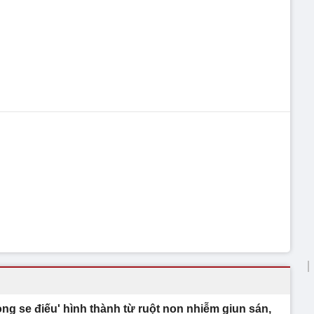
òng se điếu' hình thành từ ruột non nhiễm giun sán,