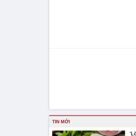
TIN MỚI
'L