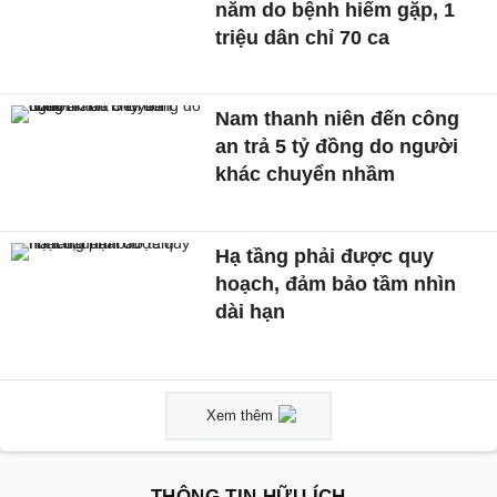
năm do bệnh hiếm gặp, 1
triệu dân chỉ 70 ca
Nam thanh niên đến công
an trả 5 tỷ đồng do người
khác chuyển nhầm
Hạ tầng phải được quy
hoạch, đảm bảo tầm nhìn
dài hạn
Xem thêm
THÔNG TIN HỮU ÍCH