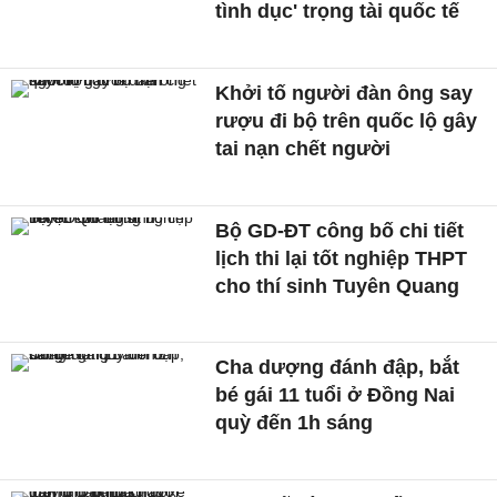
tình dục' trọng tài quốc tế
Khởi tố người đàn ông say
rượu đi bộ trên quốc lộ gây
tai nạn chết người
Bộ GD-ĐT công bố chi tiết
lịch thi lại tốt nghiệp THPT
cho thí sinh Tuyên Quang
Cha dượng đánh đập, bắt
bé gái 11 tuổi ở Đồng Nai
quỳ đến 1h sáng