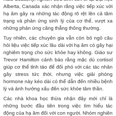
Alberta, Canada xác nhận rằng việc tiếp xúc với
hạ âm gây ra những tác động rõ rệt lên cả tâm
trạng và phản ứng sinh lý của cơ thể, vượt xa
những phản ứng căng thẳng thông thường.
Tuy nhiên, các chuyên gia vẫn còn bỏ ngỏ câu
hỏi liệu việc tiếp xúc lâu dài với hạ âm có gây hại
nghiêm trọng cho sức khỏe hay không. Giáo sư
Trevor Hamilton cảnh báo rằng mặc dù cortisol
giúp cơ thể tỉnh táo để đối phó với các tác nhân
gây stress tức thời, nhưng việc giải phóng
hormone này kéo dài có thể dẫn đến nhiều bệnh
lý và ảnh hưởng xấu đến sức khỏe tâm thần.
Các nhà khoa học thừa nhận đây mới chỉ là
những bước đầu tiên trong việc tìm hiểu tác
động của hạ âm đối với con người. Nhóm nghiên