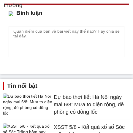
Bình luận
Tin nổi bật
Dự báo thời tiết Hà Nội ngày
mai 6/8: Mưa to diện rộng, đề
phòng có dông lốc
XSST 5/8 - Kết quả xổ số Sóc