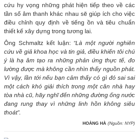
cứu hy vọng những phát hiện tiếp theo về các
tần số âm thanh khác nhau sẽ giúp ích cho việc
điều chỉnh quy định về tiếng ồn và tiêu chuẩn
thiết kế xây dựng trong tương lai.
Ông Schmaltz kết luận:
“Là một người nghiên
cứu về giả khoa học và tin giả, điều khiến tôi chú
ý là hạ âm tạo ra những phản ứng thực tế, đo
lường được mà không cần nhìn thấy nguồn phát.
Vì vậy, lần tới nếu bạn cảm thấy có gì đó sai sai
một cách khó giải thích trong một căn nhà hay
tòa nhà cũ, hãy nghĩ đến những đường ống nước
đang rung thay vì những linh hồn không siêu
thoát”.
HOÀNG HÀ
(Nguồn: NYP)