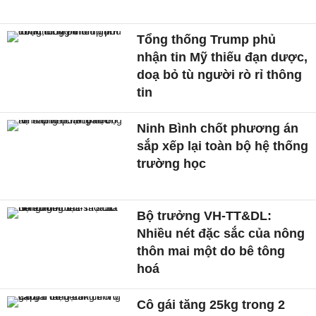
Tổng thống Trump phủ
nhận tin Mỹ thiếu đạn dược,
doạ bỏ tù người rò rỉ thông
tin
Ninh Bình chốt phương án
sắp xếp lại toàn bộ hệ thống
trường học
Bộ trưởng VH-TT&DL:
Nhiều nét đặc sắc của nông
thôn mai một do bê tông
hoá
Cô gái tăng 25kg trong 2