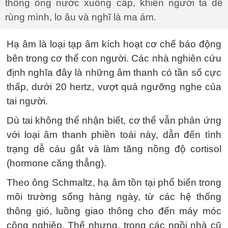
thống ống nước xuống cấp, khiến người ta dễ
rùng mình, lo âu và nghĩ là ma ám.
Hạ âm là loại tạp âm kích hoạt cơ chế báo động
bên trong cơ thể con người. Các nhà nghiên cứu
định nghĩa đây là những âm thanh có tần số cực
thấp, dưới 20 hertz, vượt quá ngưỡng nghe của
tai người.
Dù tai không thể nhận biết, cơ thể vẫn phản ứng
với loại âm thanh phiền toái này, dẫn đến tình
trạng dễ cáu gắt và làm tăng nồng độ cortisol
(hormone căng thẳng).
Theo ông Schmaltz, hạ âm tồn tại phổ biến trong
môi trường sống hàng ngày, từ các hệ thống
thông gió, luồng giao thông cho đến máy móc
công nghiệp. Thế nhưng, trong các ngồi nhà cũ