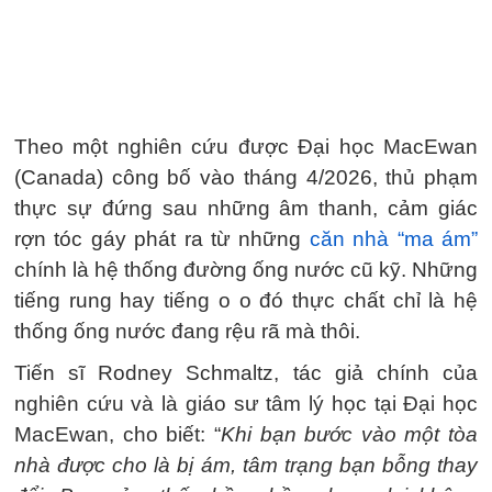
Theo một nghiên cứu được Đại học MacEwan
(Canada) công bố vào tháng 4/2026, thủ phạm
thực sự đứng sau những âm thanh, cảm giác
rợn tóc gáy phát ra từ những
căn nhà “ma ám”
chính là hệ thống đường ống nước cũ kỹ. Những
tiếng rung hay tiếng o o đó thực chất chỉ là hệ
thống ống nước đang rệu rã mà thôi.
Tiến sĩ Rodney Schmaltz, tác giả chính của
nghiên cứu và là giáo sư tâm lý học tại Đại học
MacEwan, cho biết: “
Khi bạn bước vào một tòa
nhà được cho là bị ám, tâm trạng bạn bỗng thay