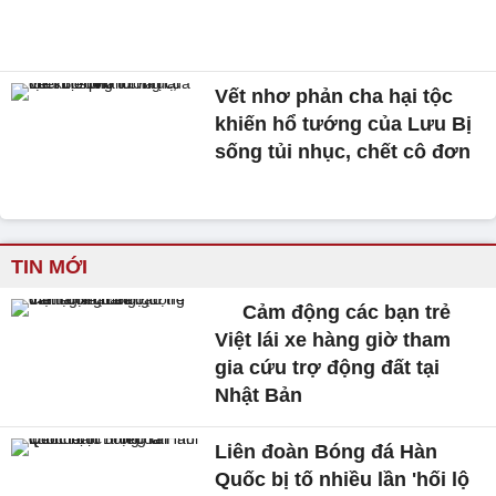
Vết nhơ phản cha hại tộc
khiến hổ tướng của Lưu Bị
sống tủi nhục, chết cô đơn
TIN MỚI
Cảm động các bạn trẻ
Việt lái xe hàng giờ tham
gia cứu trợ động đất tại
Nhật Bản
Liên đoàn Bóng đá Hàn
Quốc bị tố nhiều lần 'hối lộ