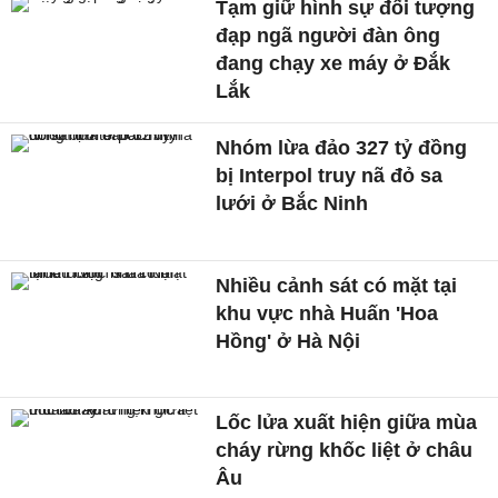
Tạm giữ hình sự đối tượng
đạp ngã người đàn ông
đang chạy xe máy ở Đắk
Lắk
Nhóm lừa đảo 327 tỷ đồng
bị Interpol truy nã đỏ sa
lưới ở Bắc Ninh
Nhiều cảnh sát có mặt tại
khu vực nhà Huấn 'Hoa
Hồng' ở Hà Nội
Lốc lửa xuất hiện giữa mùa
cháy rừng khốc liệt ở châu
Âu