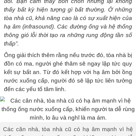
đổi. Bạn cảm thấy bồn chồn nhưng lại không
thấy bất kỳ hiện tượng gì bất thường. Ở những
tòa nhà cũ, khả năng cao là có sự xuất hiện của
hạ âm (infrasound). Các đường ống và hệ thống
thông gió lỗi thời tạo ra những rung động tần số
thấp”.
Ông giải thích thêm rằng nếu trước đó, tòa nhà bị
đồn có ma, người ghé thăm sẽ ngay lập tức quy
kết sự bất an. Từ đó kết hợp với hạ âm bởi ồng
nước xuống cấp, người đó sẽ lập tức liên tưởng
đến các yếu tố tâm linh.
Các căn nhà, tòa nhà cũ có hạ âm mạnh vì hệ