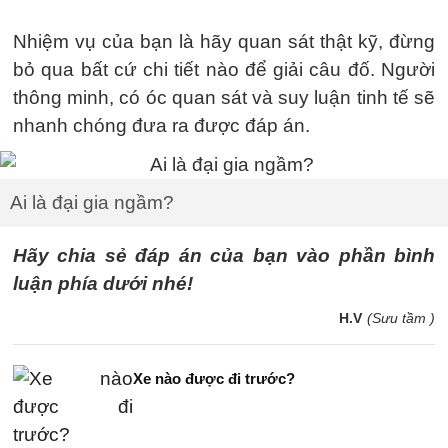
Nhiệm vụ của bạn là hãy quan sát thật kỹ, đừng
bỏ qua bất cứ chi tiết nào để giải câu đố. Người
thông minh, có óc quan sát và suy luận tinh tế sẽ
nhanh chóng đưa ra được đáp án.
Ai là đại gia ngầm?
Hãy chia sẻ đáp án của bạn vào phần bình
luận phía dưới nhé!
H.V
(Sưu tầm )
Xe nào được đi trước?