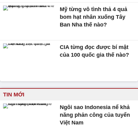
Mỹ từng vô tình thả 4 quả
bom hạt nhân xuống Tây
Ban Nha thế nào?
CIA từng đọc được bí mật
của 100 quốc gia thế nào?
TIN MỚI
Ngôi sao Indonesia nể khả
năng phản công của tuyển
Việt Nam