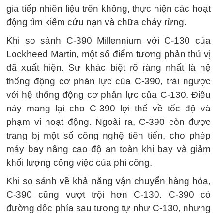
gia tiếp nhiên liệu trên không, thực hiện các hoạt
động tìm kiếm cứu nạn và chữa cháy rừng.
Khi so sánh C-390 Millennium với C-130 của
Lockheed Martin, một số điểm tương phản thú vị
đã xuất hiện. Sự khác biệt rõ ràng nhất là hệ
thống động cơ phản lực của C-390, trái ngược
với hệ thống động cơ phản lực của C-130. Điều
này mang lại cho C-390 lợi thế về tốc độ và
phạm vi hoạt động. Ngoài ra, C-390 còn được
trang bị một số công nghệ tiên tiến, cho phép
máy bay nâng cao độ an toàn khi bay và giảm
khối lượng công việc của phi công.
Khi so sánh về khả năng vận chuyển hàng hóa,
C-390 cũng vượt trội hơn C-130. C-390 có
đường dốc phía sau tương tự như C-130, nhưng