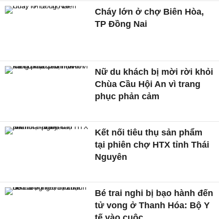
Cháy lớn ở chợ Biên Hòa,
TP Đồng Nai
Nữ du khách bị mời rời khỏi
Chùa Cầu Hội An vì trang
phục phản cảm
Kết nối tiêu thụ sản phẩm
tại phiên chợ HTX tỉnh Thái
Nguyên
Bé trai nghi bị bạo hành đến
tử vong ở Thanh Hóa: Bộ Y
tế vào cuộc