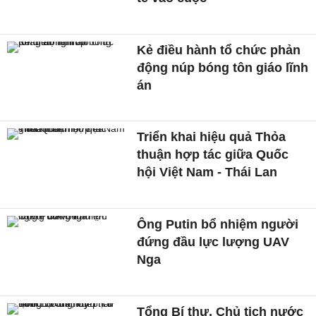
Kẻ điều hành tổ chức phản
động núp bóng tôn giáo lĩnh
án
Triển khai hiệu quả Thỏa
thuận hợp tác giữa Quốc
hội Việt Nam - Thái Lan
Ông Putin bổ nhiệm người
đứng đầu lực lượng UAV
Nga
Tổng Bí thư, Chủ tịch nước