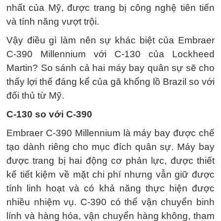
nhất của Mỹ, được trang bị công nghệ tiên tiến
và tính năng vượt trội.
Vậy điều gì làm nên sự khác biệt của Embraer
C-390 Millennium với C-130 của Lockheed
Martin? So sánh cả hai máy bay quân sự sẽ cho
thấy lợi thế đáng kể của gã khổng lồ Brazil so với
đối thủ từ Mỹ.
C-130 so với C-390
Embraer C-390 Millennium là máy bay được chế
tạo dành riêng cho mục đích quân sự. Máy bay
được trang bị hai động cơ phản lực, được thiết
kế tiết kiệm về mặt chi phí nhưng vẫn giữ được
tính linh hoạt và có khả năng thực hiện được
nhiều nhiệm vụ. C-390 có thể vận chuyển binh
lính và hàng hóa, vận chuyển hàng không, tham