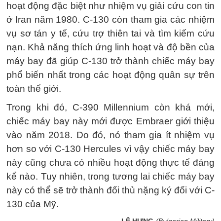
hoạt động đặc biệt như nhiệm vụ giải cứu con tin
ở Iran năm 1980. C-130 còn tham gia các nhiệm
vụ sơ tán y tế, cứu trợ thiên tai và tìm kiếm cứu
nạn. Khả năng thích ứng linh hoạt và độ bền của
máy bay đã giúp C-130 trở thành chiếc máy bay
phổ biến nhất trong các hoạt động quân sự trên
toàn thế giới.
Trong khi đó, C-390 Millennium còn khá mới,
chiếc máy bay này mới được Embraer giới thiệu
vào năm 2018. Do đó, nó tham gia ít nhiệm vụ
hơn so với C-130 Hercules vì vậy chiếc máy bay
này cũng chưa có nhiều hoạt động thực tế đáng
kể nào. Tuy nhiên, trong tương lai chiếc máy bay
này có thể sẽ trở thành đối thủ nặng ký đối với C-
130 của Mỹ.
LÊ HƯNG
(Bulgarian Military)