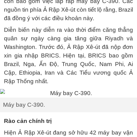
còn bao gồm việc lắp ráp máy bay C-390. Các
nguồn tin phía Ả Rập Xê-út còn tiết lộ rằng, Brazil
đã đồng ý với các điều khoản này.
Diễn biến này diễn ra vào thời điểm căng thẳng
quân sự ngày càng gia tăng giữa Riyadh và
Washington. Trước đó, Ả Rập Xê-út đã nộp đơn
xin gia nhập BRICS. Hiện tại, BRICS bao gồm
Brazil, Nga, Ấn Độ, Trung Quốc, Nam Phi, Ai
Cập, Ethiopia, Iran và Các Tiểu vương quốc Ả
Rập Thống nhất.
Máy bay C-390.
Rào cản chính trị
Hiện Ả Rập Xê-út đang sở hữu 42 máy bay vận