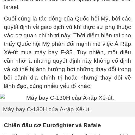
Israel.
Cuối cùng là tác động của Quốc hội Mỹ, bởi các
quyết định về giao dịch vũ khí thực sự phụ thuộc
vào cơ quan chính trị này. Thời điểm hiện tại cho
thấy Quốc hội Mỹ phản đối mạnh mẽ việc Ả Rập
Xê-út mua máy bay F-35. Tuy nhiên, một điều
cần nhớ là những quyết định này không cố định
và có thể bị ảnh hưởng bởi những thay đổi trong
bối cảnh địa chính trị hoặc những thay đổi về
lãnh đạo, cùng nhiều yếu tố khác.
Máy bay C-130H của Ả-rập Xê-út.
Chiến đấu cơ Eurofighter và Rafale