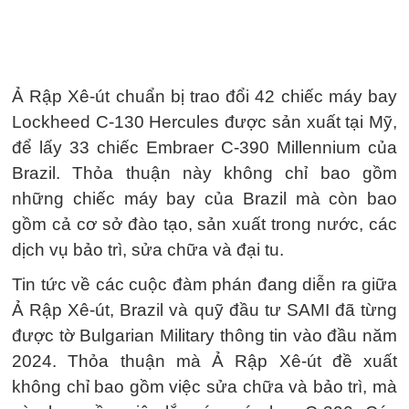
Ả Rập Xê-út chuẩn bị trao đổi 42 chiếc máy bay
Lockheed C-130 Hercules được sản xuất tại Mỹ,
để lấy 33 chiếc Embraer C-390 Millennium của
Brazil. Thỏa thuận này không chỉ bao gồm
những chiếc máy bay của Brazil mà còn bao
gồm cả cơ sở đào tạo, sản xuất trong nước, các
dịch vụ bảo trì, sửa chữa và đại tu.
Tin tức về các cuộc đàm phán đang diễn ra giữa
Ả Rập Xê-út, Brazil và quỹ đầu tư SAMI đã từng
được tờ Bulgarian Military thông tin vào đầu năm
2024. Thỏa thuận mà Ả Rập Xê-út đề xuất
không chỉ bao gồm việc sửa chữa và bảo trì, mà