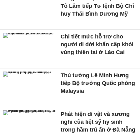
Tô Lâm tiếp Tư lệnh Bộ Chỉ
huy Thái Bình Dương Mỹ
Chi tiết mức hỗ trợ cho
người di dời khẩn cấp khỏi
vùng thiên tai ở Lào Cai
Thủ tướng Lê Minh Hưng
tiếp Bộ trưởng Quốc phòng
Malaysia
Phát hiện di vật và xương
nghi của liệt sỹ hy sinh
trong hầm trú ẩn ở Đà Nẵng