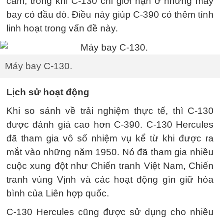
cắm, trong khi C-130 chỉ giới hạn ở những máy
bay có đầu dò. Điều này giúp C-390 có thêm tính
linh hoạt trong vấn đề này.
Máy bay C-130.
Lịch sử hoạt động
Khi so sánh về trải nghiệm thực tế, thì C-130
được đánh giá cao hơn C-390. C-130 Hercules
đã tham gia vô số nhiệm vụ kể từ khi được ra
mắt vào những năm 1950. Nó đã tham gia nhiều
cuộc xung đột như Chiến tranh Việt Nam, Chiến
tranh vùng Vịnh và các hoạt động gìn giữ hòa
bình của Liên hợp quốc.
C-130 Hercules cũng được sử dụng cho nhiều