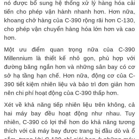
nó được bổ sung hệ thống xử lý hàng hóa cải
tiến cho phép vận hành nhanh hơn. Hơn nữa,
khoang chở hàng của C-390 rộng rãi hơn C-130,
cho phép vận chuyển hàng hóa lớn hơn và cao
hơn.
Một ưu điểm quan trọng nữa của C-390
Millennium là thiết kế nhỏ gọn, phù hợp với
đường băng ngắn hơn và những sân bay có cơ
sở hạ tầng hạn chế. Hơn nữa, động cơ của C-
390 tiết kiệm nhiên liệu và bảo trì đơn giản hơn
nên chi phí hoạt động của C-390 thấp hơn.
Xét về khả năng tiếp nhiên liệu trên không, cả
hai máy bay đều hoạt động như nhau. Tuy
nhiên, C-390 có lợi thế hơn do khả năng tương
thích với cả máy bay được trang bị đầu dò và ổ