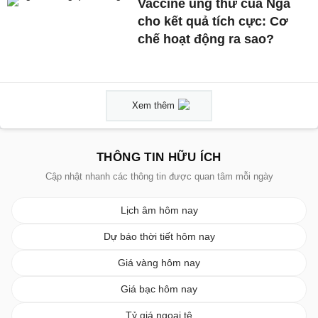
Vaccine ung thư của Nga
cho kết quả tích cực: Cơ
chế hoạt động ra sao?
Xem thêm
THÔNG TIN HỮU ÍCH
Cập nhật nhanh các thông tin được quan tâm mỗi ngày
Lịch âm hôm nay
Dự báo thời tiết hôm nay
Giá vàng hôm nay
Giá bạc hôm nay
Tỷ giá ngoại tệ