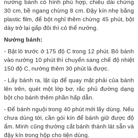
nướng bánh có hình phù hợp, chiều dài chừng
30 cm, bề ngang chừng 8 cm. Đậy kín nhẹ bằng
plastic film, để bột nghỉ thêm chừng 45 phút, bột
dày trở lại gấp đôi thì có thể nướng.
Nướng bánh:
- Bật lò trước ở 175 độ C trong 12 phút. Bỏ bánh
vào nướng 10 phút thì chuyển sang chế độ nhiệt
150 độ C, nướng thêm 30 phút là được.
- Lấy bánh ra, lật úp để quay mặt phải của bánh
lên trên, quét một lớp bơ, rắc phủ đường dạng
bột cho bánh thêm phần hấp dẫn.
- Để bánh nguội trong 40 phút mới lấy dùng. Nếu
chưa dùng tới, cần gói kín để bánh giữ được độ
ẩm. Mình cũng thường cắt bánh thành lát sẵn và
đậy kín trong hộp cho tiện dùng.