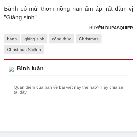
Bánh có mùi thơm nồng nàn ấm áp, rất đậm vị
"Giáng sinh".
HUYỀN DUPASQUIER
bánh
giáng sinh
công thức
Christmas
Christmas Stollen
Bình luận