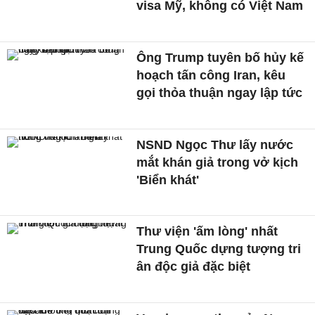
visa Mỹ, không có Việt Nam
Ông Trump tuyên bố hủy kế
hoạch tấn công Iran, kêu
gọi thỏa thuận ngay lập tức
NSND Ngọc Thư lấy nước
mắt khán giả trong vở kịch
'Biển khát'
Thư viện 'ấm lòng' nhất
Trung Quốc dựng tượng tri
ân độc giả đặc biệt