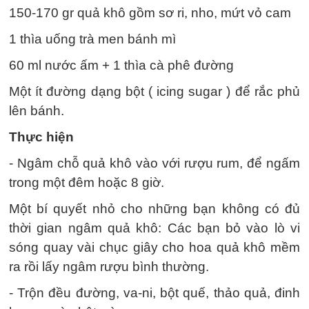
150-170 gr quả khô gồm sơ ri, nho, mứt vỏ cam
1 thìa uống trà men bánh mì
60 ml nước ấm + 1 thìa cà phê đường
Một ít đường dạng bột ( icing sugar ) để rắc phủ
lên bánh.
Thực hiện
- Ngâm chỗ quả khô vào với rượu rum, để ngấm
trong một đêm hoặc 8 giờ.
Một bí quyết nhỏ cho những bạn không có đủ
thời gian ngâm quả khô: Các bạn bỏ vào lò vi
sóng quay vài chục giây cho hoa quả khô mềm
ra rồi lấy ngâm rượu bình thường.
- Trộn đều đường, va-ni, bột quế, thảo quả, đinh