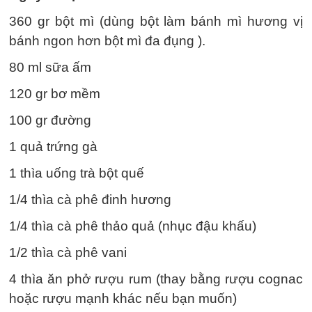
360 gr bột mì (dùng bột làm bánh mì hương vị
bánh ngon hơn bột mì đa đụng ).
80 ml sữa ấm
120 gr bơ mềm
100 gr đường
1 quả trứng gà
1 thìa uống trà bột quế
1/4 thìa cà phê đinh hương
1/4 thìa cà phê thảo quả (nhục đậu khấu)
1/2 thìa cà phê vani
4 thìa ăn phở rượu rum (thay bằng rượu cognac
hoặc rượu mạnh khác nếu bạn muốn)