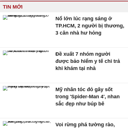
TIN MỚI
Nổ lớn lúc rạng sáng ở
TP.HCM, 2 người bị thương,
3 căn nhà hư hỏng
Đề xuất 7 nhóm người
được bảo hiểm y tế chi trả
khi khám tại nhà
Mỹ nhân tóc đỏ gây sốt
trong 'Spider-Man 4', nhan
sắc đẹp như búp bê
Voi rừng phá tường rào,