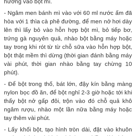
hương vào bột mì.
- Ngâm men bánh mì vào với 60 ml nước ấm đã
hòa với 1 thìa cà phê đường, để men nở hơi dày
lên thì lấy bỏ vào hỗn hợp bột mì, bỏ tiếp bơ,
trứng gà nguyên quả, nhào bột bằng máy hoặc
tay trong khi rót từ từ chỗ sữa vào hỗn hợp bột,
bột thật mềm thì dừng (thời gian đánh bằng máy
vài phút, thời gian nhào bằng tay chừng 10
phút).
- Để bột trong thố, bát lớn, đậy kín bằng màng
nylon bọc đồ ăn, để bột nghỉ 2-3 giờ hoặc tới khi
thấy bột nở gấp đôi, trộn vào đó chỗ quả khô
ngâm rượu, nhào một lần nữa bằng máy hoặc
tay thêm vài phút.
- Lấy khối bột, tạo hình tròn dài, đặt vào khuôn