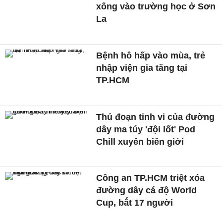
xông vào trường học ở Sơn
La
Bệnh hô hấp vào mùa, trẻ
nhập viện gia tăng tại
TP.HCM
Thủ đoạn tinh vi của đường
dây ma túy 'đội lốt' Pod
Chill xuyên biên giới
Công an TP.HCM triệt xóa
đường dây cá độ World
Cup, bắt 17 người