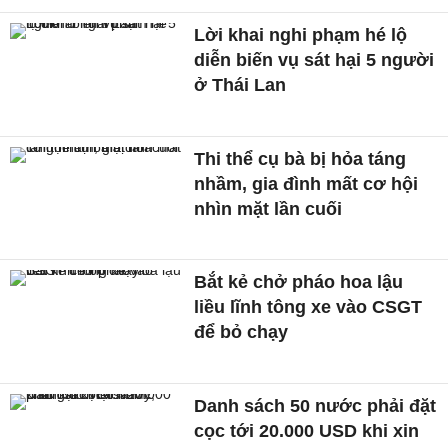
Lời khai nghi phạm hé lộ
diễn biến vụ sát hại 5 người
ở Thái Lan
Thi thể cụ bà bị hỏa táng
nhầm, gia đình mất cơ hội
nhìn mặt lần cuối
Bắt kẻ chở pháo hoa lậu
liều lĩnh tông xe vào CSGT
để bỏ chạy
Danh sách 50 nước phải đặt
cọc tới 20.000 USD khi xin