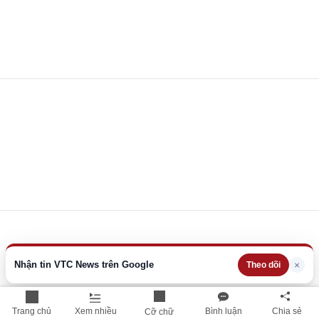
Nhận tin VTC News trên Google
×
Theo dõi
Trang chủ
Xem nhiều
Bình luận
Chia sẻ
Cỡ chữ