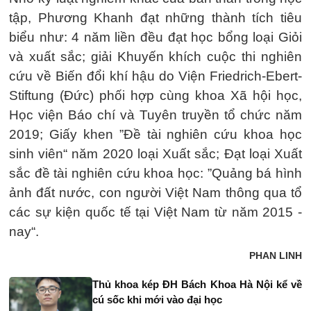
tập, Phương Khanh đạt những thành tích tiêu
biểu như: 4 năm liền đều đạt học bổng loại Giỏi
và xuất sắc; giải Khuyến khích cuộc thi nghiên
cứu về Biến đổi khí hậu do Viện Friedrich-Ebert-
Stiftung (Đức) phối hợp cùng khoa Xã hội học,
Học viện Báo chí và Tuyên truyền tổ chức năm
2019; Giấy khen ”Đề tài nghiên cứu khoa học
sinh viên“ năm 2020 loại Xuất sắc; Đạt loại Xuất
sắc đề tài nghiên cứu khoa học: ”Quảng bá hình
ảnh đất nước, con người Việt Nam thông qua tổ
các sự kiện quốc tế tại Việt Nam từ năm 2015 -
nay“.
PHAN LINH
Thủ khoa kép ĐH Bách Khoa Hà Nội kể về
cú sốc khi mới vào đại học