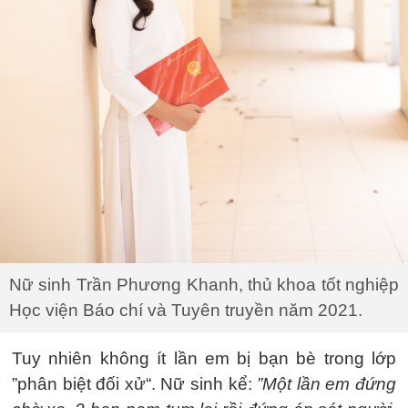
Nữ sinh Trần Phương Khanh, thủ khoa tốt nghiệp
Học viện Báo chí và Tuyên truyền năm 2021.
Tuy nhiên không ít lần em bị bạn bè trong lớp
”phân biệt đối xử“. Nữ sinh kể:
”Một lần em đứng