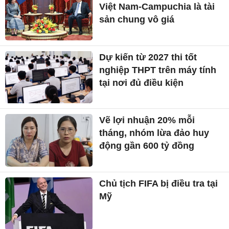
Việt Nam-Campuchia là tài
sản chung vô giá ​
Dự kiến từ 2027 thi tốt
nghiệp THPT trên máy tính
tại nơi đủ điều kiện
Vẽ lợi nhuận 20% mỗi
tháng, nhóm lừa đảo huy
động gần 600 tỷ đồng
Chủ tịch FIFA bị điều tra tại
Mỹ