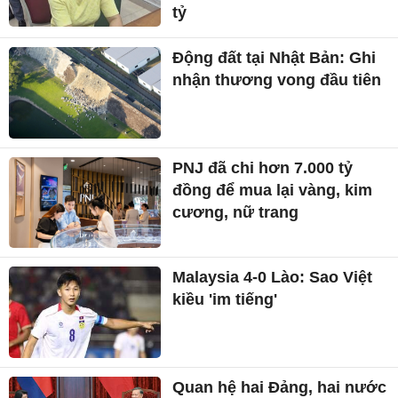
tỷ
Động đất tại Nhật Bản: Ghi
nhận thương vong đầu tiên
PNJ đã chi hơn 7.000 tỷ
đồng để mua lại vàng, kim
cương, nữ trang
Malaysia 4-0 Lào: Sao Việt
kiều 'im tiếng'
Quan hệ hai Đảng, hai nước