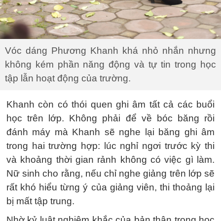
Vóc dáng Phương Khanh khá nhỏ nhắn nhưng
không kém phần năng động và tự tin trong học
tập lẫn hoạt động của trường.
Khanh còn có thói quen ghi âm tất cả các buổi
học trên lớp. Không phải để về bóc băng rồi
đánh máy mà Khanh sẽ nghe lại băng ghi âm
trong hai trường hợp: lúc nghỉ ngơi trước kỳ thi
và khoảng thời gian rảnh không có việc gì làm.
Nữ sinh cho rằng, nếu chỉ nghe giảng trên lớp sẽ
rất khó hiểu từng ý của giảng viên, thi thoảng lại
bị mất tập trung.
Nhờ kỷ luật nghiêm khắc của bản thân trong học