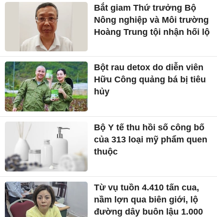
Bắt giam Thứ trưởng Bộ
Nông nghiệp và Môi trường
Hoàng Trung tội nhận hối lộ
Bột rau detox do diễn viên
Hữu Công quảng bá bị tiêu
hủy
Bộ Y tế thu hồi số công bố
của 313 loại mỹ phẩm quen
thuộc
Từ vụ tuồn 4.410 tấn cua,
nầm lợn qua biên giới, lộ
đường dây buôn lậu 1.000