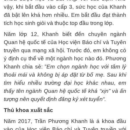
vậy, khi bắt đầu vào cấp 3, sức học của Khanh
đã bật lên khá hơn nhiều. Em bắt đầu đạt thành
tích học sinh giỏi và thuộc top đầu trong lớp.
Năm lớp 12, Khanh biết đến chuyên ngành
Quan hệ quốc tế của Học viện Báo chí và Tuyên
truyền qua mạng xã hội. Trước đó, em không có
ý định cụ thể về một ngành học nào đó. Phương
Khanh chia sẻ: ”
Em chọn ngành học với tâm lý
thoải mái và không bị áp đặt từ bố mẹ. Sau khi
tìm hiểu nhiều trường đại học khác nhau, em
thấy tên ngành Quan hệ quốc tế khá “xịn” và ấn
tượng nên quyết định đăng ký xét tuyển“.
Thủ khoa xuất sắc
Năm 2017, Trần Phương Khanh là á khoa đầu
vào của Học viện Báo chí và Tuyên truyền với