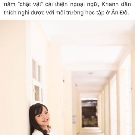
năm ”chật vật“ cải thiện ngoại ngữ, Khanh dần
thích nghi được với môi trường học tập ở Ấn Độ.