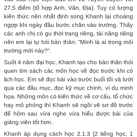
27,5 điểm (tổ hợp Anh, Văn, Địa). Tuy có lượng
kiến thức nền nhất định song Khanh lại choáng
ngợp khi ngày đầu bước chân vào trường. Thấy
các anh chị có gu thời trang riêng, tài năng riêng
nên em lại tự hỏi bản thân: ”Mình là ai trong môi
trường mới này?“.
Suốt 4 năm đại học, Khanh tạo cho bản thân thói
quen tìm sách các môn học về đọc trước khi có
lịch học. Em sẽ đọc bài vào trước buổi tối và lướt
qua các đầu mục, đọc kỹ mục chính, ví dụ minh
họa. Những môn có kiến thức về cơ cấu, tổ chức
hay mô phỏng thì Khanh sẽ ngồi vẽ sơ đồ trước
để hôm sau vừa nghe vừa hiểu được bài của
giảng viên tốt hơn.
Khanh áp dụng cách học 2.1.3 (2 tiếng học, 1