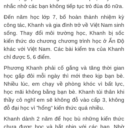
nhắc nhở các bạn không tiếp tục trò đùa đó nữa.
Đến năm học lớp 7, bố hoàn thành nhiệm kỳ
công tác, Khanh và gia đình trở về Việt Nam sinh
sống. Thay đổi môi trường học, Khanh bị sốc
kiến thức do chương chương trình học ở Ấn Độ
khác với Việt Nam. Các bài kiểm tra của Khanh
chỉ được 5, 6 điểm.
Phương Khanh phải cố gắng và tăng thời gian
học gấp đôi mỗi ngày thì mới theo kịp bạn bè.
Nhiều lúc, em chạy về phòng khóc vì bất lực,
học mãi không bằng bạn bè. Khanh tủi thân khi
thầy cô nghĩ em sẽ không đỗ vào cấp 3, không
đỗ đại học vì ”hổng“ kiến thức quá nhiều.
Khanh dành 2 năm để học bù những kiến thức
chưa được học và bắt nhịp với các bạn. Nhờ