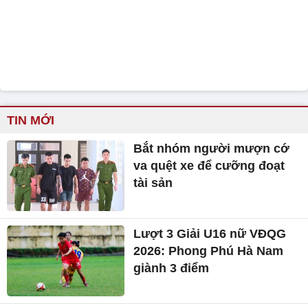
TIN MỚI
Bắt nhóm người mượn cớ
va quệt xe để cưỡng đoạt
tài sản
Lượt 3 Giải U16 nữ VĐQG
2026: Phong Phú Hà Nam
giành 3 điểm